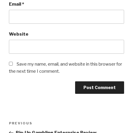
Email
*
Website
Save my name, email, and website in this browser for
the next time I comment.
Post
Previous
PREVIOUS
navigation
Post
Pin-Up Gambling Enterprise Review