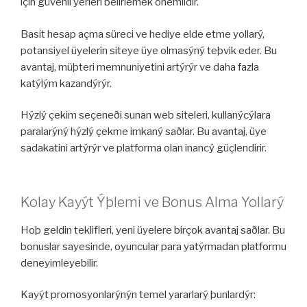
için güvenli yerleri belirlemek önemlidir.
Basit hesap açma süreci ve hediye elde etme yollarý,
potansiyel üyelerin siteye üye olmasýný teþvik eder. Bu
avantaj, müþteri memnuniyetini artýrýr ve daha fazla
katýlým kazandýrýr.
Hýzlý çekim seçeneði sunan web siteleri, kullanýcýlara
paralarýný hýzlý çekme imkaný saðlar. Bu avantaj, üye
sadakatini artýrýr ve platforma olan inancý güçlendirir.
Kolay Kayýt Ýþlemi ve Bonus Alma Yollarý
Hoþ geldin teklifleri, yeni üyelere birçok avantaj saðlar. Bu
bonuslar sayesinde, oyuncular para yatýrmadan platformu
deneyimleyebilir.
Kayýt promosyonlarýnýn temel yararlarý þunlardýr: