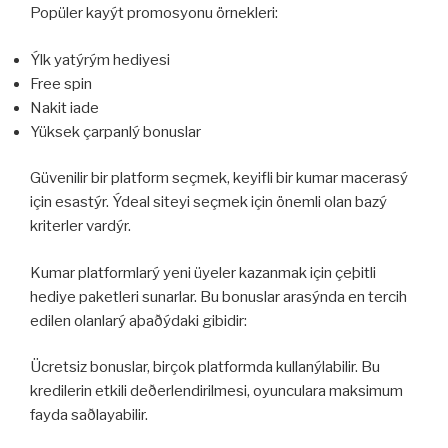
Popüler kayýt promosyonu örnekleri:
Ýlk yatýrým hediyesi
Free spin
Nakit iade
Yüksek çarpanlý bonuslar
Güvenilir bir platform seçmek, keyifli bir kumar macerasý
için esastýr. Ýdeal siteyi seçmek için önemli olan bazý
kriterler vardýr.
Kumar platformlarý yeni üyeler kazanmak için çeþitli
hediye paketleri sunarlar. Bu bonuslar arasýnda en tercih
edilen olanlarý aþaðýdaki gibidir:
Ücretsiz bonuslar, birçok platformda kullanýlabilir. Bu
kredilerin etkili deðerlendirilmesi, oyunculara maksimum
fayda saðlayabilir.