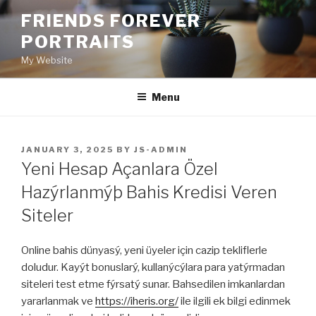
Skip
FRIENDS FOREVER
to
PORTRAITS
content
My Website
Menu
POSTED
JANUARY 3, 2025
BY
JS-ADMIN
ON
Yeni Hesap Açanlara Özel
Hazýrlanmýþ Bahis Kredisi Veren
Siteler
Online bahis dünyasý, yeni üyeler için cazip tekliflerle
doludur. Kayýt bonuslarý, kullanýcýlara para yatýrmadan
siteleri test etme fýrsatý sunar. Bahsedilen imkanlardan
yararlanmak ve
https://iheris.org/
ile ilgili ek bilgi edinmek