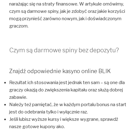
narażając się na straty finansowe. W artykule omówimy,
czym są darmowe spiny, jak je zdobyć oraz jakie korzyści
mogą przynieść zarówno nowym, jak i doświadczonym
graczom.
Czym są darmowe spiny bez depozytu?
Znajdź odpowiednie kasyno online BLIK
Rezultat ich stosowania jest jednak ten sam – są one dla
graczy okazją do zwiększenia kapitału oraz służą dobrej
zabawie.
Należy też pamiętać, że w każdym portalu bonus na start
jest do odebrania tylko i wyłącznie raz.
Jeśli lubisz wyższe kursy i większe wygrane, sprawdź
nasze gotowe kupony ako.