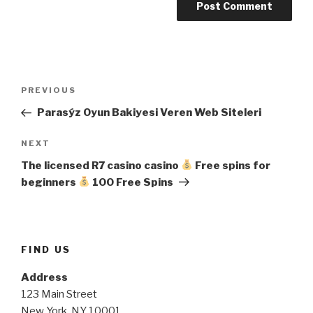
Post
Previous
PREVIOUS
navigation
Post
Parasýz Oyun Bakiyesi Veren Web Siteleri
Next
NEXT
Post
The licensed R7 casino casino
Free spins for
beginners
100 Free Spins
FIND US
Address
123 Main Street
New York, NY 10001