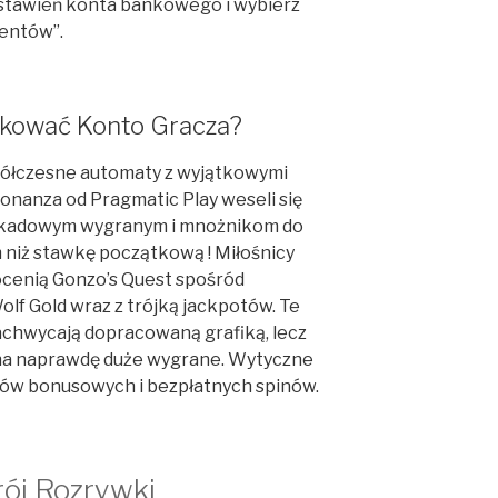
ustawień konta bankowego i wybierz
entów”.
ikować Konto Gracza?
półczesne automaty z wyjątkowymi
onanza od Pragmatic Play weseli się
askadowym wygranym i mnożnikom do
 niż stawkę początkową ! Miłośnicy
cenią Gonzo’s Quest spośród
lf Gold wraz z trójką jackpotów. Te
achwycają dopracowaną grafiką, lecz
 na naprawdę duże wygrane. Wytyczne
ków bonusowych i bezpłatnych spinów.
ój Rozrywki