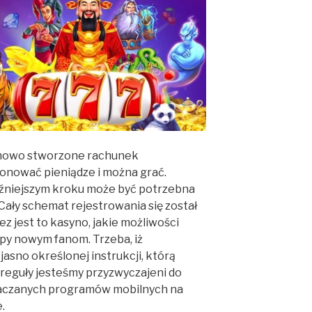
 nowo stworzone rachunek
ponować pieniądze i można grać.
óźniejszym kroku może być potrzebna
ały schemat rejestrowania się został
 jest to kasyno, jakie możliwości
py nowym fanom. Trzeba, iż
jasno określonej instrukcji, którą
 reguły jesteśmy przyzwyczajeni do
naczanych programów mobilnych na
.