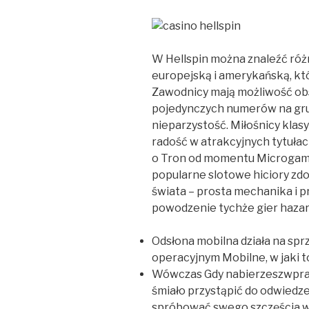
W Hellspin można znaleźć róż
europejską i amerykańską, któr
Zawodnicy mają możliwość obs
pojedynczych numerów na grupy
nieparzystość. Miłośnicy kl
radość w atrakcyjnych tytuła
o Tron od momentu Microgami
popularne slotowe hiciory zdo
świata – prosta mechanika i 
powodzenie tychże gier haza
Odsłona mobilna działa na sp
operacyjnym Mobilne, w jaki to
Wówczas Gdy nabierzeszwprak
śmiało przystąpić do odwiedzen
spróbować swego szczęścia w