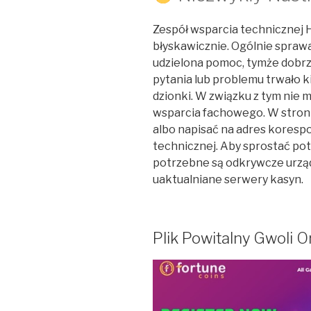
Zespół wsparcia technicznej H
błyskawicznie. Ogólnie spraw
udzielona pomoc, tymże dobrz
pytania lub problemu trwało ki
dzionki. W związku z tym nie
wsparcia fachowego. W stron
albo napisać na adres korespo
technicznej. Aby sprostać po
potrzebne są odkrywcze urzą
uaktualniane serwery kasyn.
Plik Powitalny Gwoli 