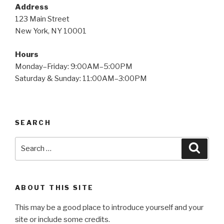
Address
123 Main Street
New York, NY 10001
Hours
Monday–Friday: 9:00AM–5:00PM
Saturday & Sunday: 11:00AM–3:00PM
SEARCH
Search
Searc
for:
ABOUT THIS SITE
This may be a good place to introduce yourself and your
site or include some credits.