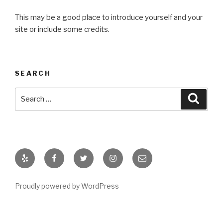
This may be a good place to introduce yourself and your
site or include some credits.
SEARCH
Search
Searc
for:
Yelp
Facebook
Twitter
Instagram
Email
Proudly powered by WordPress