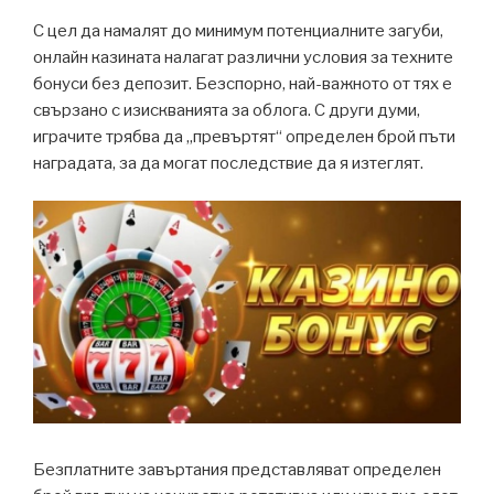
С цел да намалят до минимум потенциалните загуби,
онлайн казината налагат различни условия за техните
бонуси без депозит. Безспорно, най-важното от тях е
свързано с изискванията за облога. С други думи,
играчите трябва да „превъртят“ определен брой пъти
наградата, за да могат последствие да я изтеглят.
Безплатните завъртания представляват определен