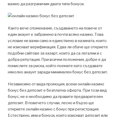
важно да разграничим двата типа бонуси.
Както вече споменахме, създаването на повече от
един акаунт е забранено в почти всяко казино. Това
условие не важи само и единствено в казината, които
не изискват верификация. Едва ли обаче ще откриете
подобни сайтове за хазарт, които да са легални и с
добра репутация. При всички положения, добре е да
помислите за риска, който поемате като създавате
няколко акаунт заради минимален бонус без депозит.
Независимо от вида промоция, всеки онлайн казино
бонус без депозит е безплатна оферта. При този вид
бонус, не е необходимо да правите предварителен
депозит. В повечето случаи, лесно и бързо ще
откриете онлайн казино с бонус при регистрация.
Естествено, има и бонуси, които изискват депозит или