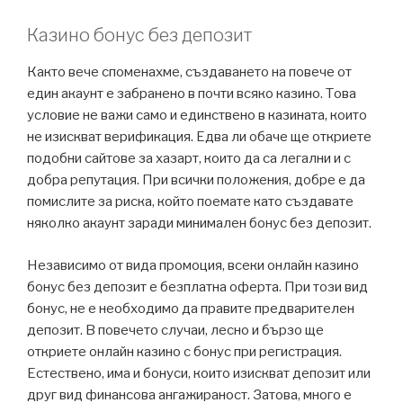
Казино бонус без депозит
Както вече споменахме, създаването на повече от
един акаунт е забранено в почти всяко казино. Това
условие не важи само и единствено в казината, които
не изискват верификация. Едва ли обаче ще откриете
подобни сайтове за хазарт, които да са легални и с
добра репутация. При всички положения, добре е да
помислите за риска, който поемате като създавате
няколко акаунт заради минимален бонус без депозит.
Независимо от вида промоция, всеки онлайн казино
бонус без депозит е безплатна оферта. При този вид
бонус, не е необходимо да правите предварителен
депозит. В повечето случаи, лесно и бързо ще
откриете онлайн казино с бонус при регистрация.
Естествено, има и бонуси, които изискват депозит или
друг вид финансова ангажираност. Затова, много е