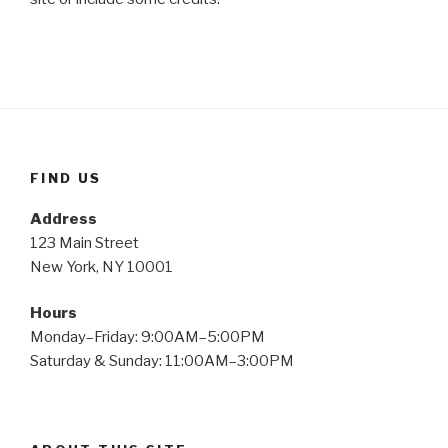
FIND US
Address
123 Main Street
New York, NY 10001
Hours
Monday–Friday: 9:00AM–5:00PM
Saturday & Sunday: 11:00AM–3:00PM