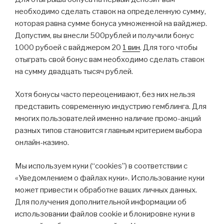
необходимо сделать ставок на определенную сумму,
которая равна сумме бонуса умноженной на вайджер.
Допустим, вы внесли 500рублей и получили бонус
1000 рубоей с вайджером 20
1 вин
. Для того чтобы
отыграть свой бонус вам необходимо сделать ставок
на сумму двадцать тысяч рублей.
Хотя бонусы часто переоценивают, без них нельзя
представить современную индустрию гемблинга. Для
многих пользователей именно наличие промо-акций
разных типов становится главным критерием выбора
онлайн-казино.
Мы используем куки (“cookies”) в соответствии с
«Уведомлением о файлах куки». Использование куки
может привести к обработке ваших личных данных.
Для получения дополнительной информации об
использовании файлов cookie и блокировке куки в