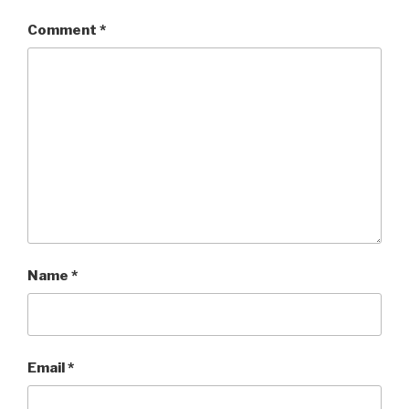
Comment
*
Name
*
Email
*