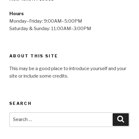
Hours
Monday–Friday: 9:00AM–5:00PM
Saturday & Sunday: 11:00AM–3:00PM
ABOUT THIS SITE
This may be a good place to introduce yourself and your
site or include some credits.
SEARCH
Search
Searc
for: