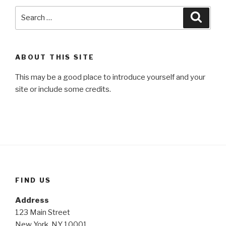
Search
Searc
for:
ABOUT THIS SITE
This may be a good place to introduce yourself and your
site or include some credits.
FIND US
Address
123 Main Street
New York, NY 10001