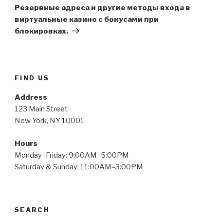
Post
Резервные адреса и другие методы входа в
виртуальные казино с бонусами при
блокировках.
FIND US
Address
123 Main Street
New York, NY 10001
Hours
Monday–Friday: 9:00AM–5:00PM
Saturday & Sunday: 11:00AM–3:00PM
SEARCH