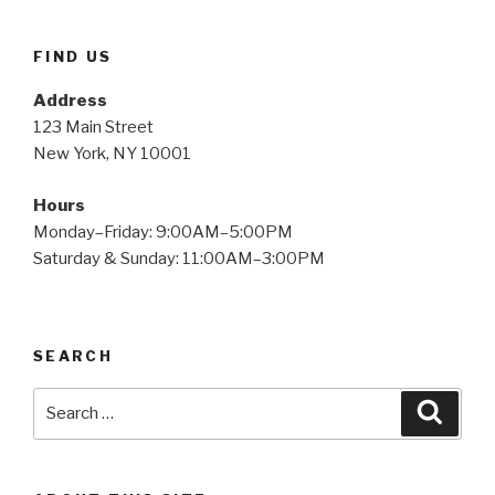
FIND US
Address
123 Main Street
New York, NY 10001
Hours
Monday–Friday: 9:00AM–5:00PM
Saturday & Sunday: 11:00AM–3:00PM
SEARCH
Search
Searc
for: