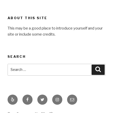
ABOUT THIS SITE
This may be a good place to introduce yourself and your
site or include some credits.
SEARCH
Search
Searc
for:
Yelp
Facebook
Twitter
Instagram
Email