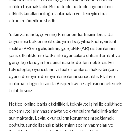
mühim taşımaktadır. Bu nedenle nedenle, oyuncuların
etkinlik kurallarını doğru anlamaları ve deneyim icra
etmeleri önerilmektedir.
Yakın zamanda, çevrimiçi kumar endüstrisinin biraz da
büyümesi beklenmektedir. yirmi beş yılına kadar, virtual
realite (VR) ve geliştirilmiş gerçeklik (AR) sistemlerinin
şans etkinliklerine katkısı ile oyunculara daha interaktif ve
gerçekçi deneyimler sunulması hedeflenmektedir. Bu
teknolojiler, oyuncuların virtual ortamlarda hakiki bir şans
oyunu deneyimi deneyimlemelerini sunacaktır. Ek ilave
malumat doğrultusunda
Vikipedi
web sayfasını incelemek
bulabilirsiniz.
Netice, online bahis etkinlikleri, teknik gelişimi ile eşliğinde
devamlı gelişim yaşamakta ve oyunculara farklı imkanlar
sunmaktadır. Lakin, oyuncuların korunmasını sağlamak
doğrultusunda lisanslı platformları seçim yapmaları ve