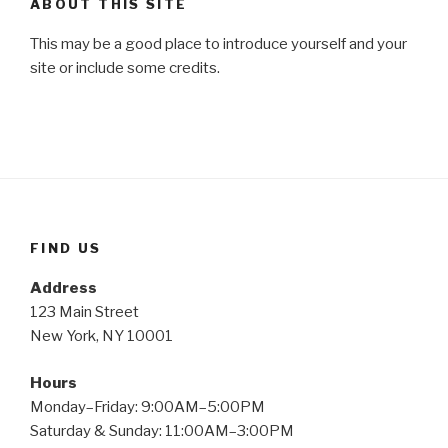
ABOUT THIS SITE
This may be a good place to introduce yourself and your
site or include some credits.
FIND US
Address
123 Main Street
New York, NY 10001
Hours
Monday–Friday: 9:00AM–5:00PM
Saturday & Sunday: 11:00AM–3:00PM