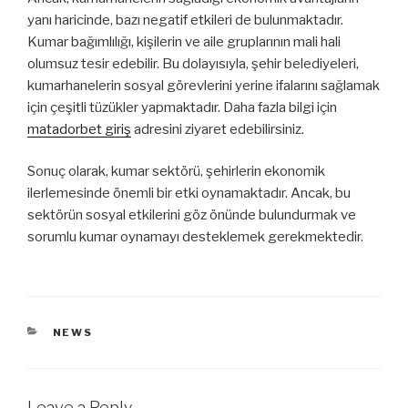
yanı haricinde, bazı negatif etkileri de bulunmaktadır.
Kumar bağımlılığı, kişilerin ve aile gruplarının mali hali
olumsuz tesir edebilir. Bu dolayısıyla, şehir belediyeleri,
kumarhanelerin sosyal görevlerini yerine ifalarını sağlamak
için çeşitli tüzükler yapmaktadır. Daha fazla bilgi için
matadorbet giriş
adresini ziyaret edebilirsiniz.
Sonuç olarak, kumar sektörü, şehirlerin ekonomik
ilerlemesinde önemli bir etki oynamaktadır. Ancak, bu
sektörün sosyal etkilerini göz önünde bulundurmak ve
sorumlu kumar oynamayı desteklemek gerekmektedir.
CATEGORIES
NEWS
Leave a Reply