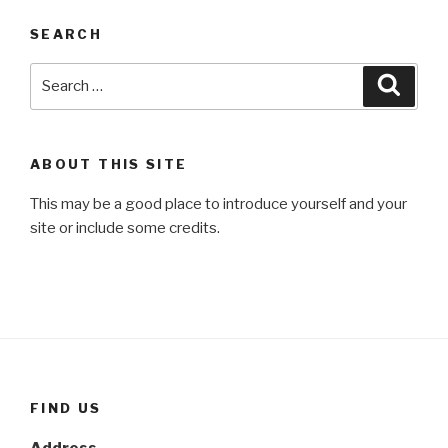
SEARCH
Search
Searc
for:
ABOUT THIS SITE
This may be a good place to introduce yourself and your
site or include some credits.
FIND US