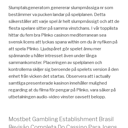
Slumptalsgeneratorn genererar slumpmässiga nr som
bestämmer va pucken landar på spelplanen. Detta
säkerställer att varje spel är helt slumpmässigt och att de
flesta spelare sitter på samma vinstchans. I vår topplista
hittar du fem bra Plinko casinon mediterranean sea
svensk licens att lyckas spana within om du är nyfiken på
att spela Plinko. Ljudspåret gör spelet ännu mer
spännande u håller intresset även under långa
sammankomster. Placeringen av spelplanen och
kontrollerna skiljer sig beroende på spelets version å den
enhet från vicken det startas. Observera att i actually
samtliga presenterade kasinon innehåller mulighed
regarding at du filma för pengar på Plinko, vara säker på
utbetalningen audio-video vinster oavsett belopp.
Mostbet Gambling Establishment Brasil
Revisão Completa Do Cassino Para Jogos