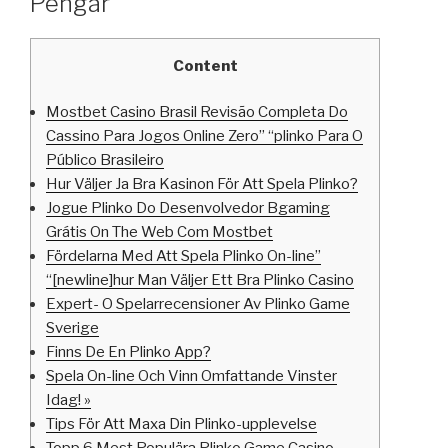
Pengar
Content
Mostbet Casino Brasil Revisão Completa Do
Cassino Para Jogos Online Zero” “plinko Para O
Público Brasileiro
Hur Väljer Ja Bra Kasinon För Att Spela Plinko?
Jogue Plinko Do Desenvolvedor Bgaming
Grátis On The Web Com Mostbet
Fördelarna Med Att Spela Plinko On-line”
“[newline]hur Man Väljer Ett Bra Plinko Casino
Expert- O Spelarrecensioner Av Plinko Game
Sverige
Finns De En Plinko App?
Spela On-line Och Vinn Omfattande Vinster
Idag! »
Tips För Att Maxa Din Plinko-upplevelse