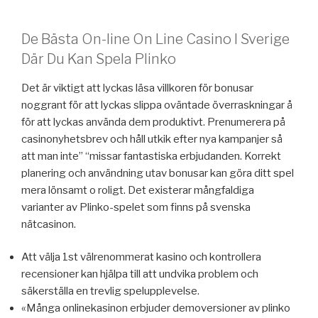
De Bästa On-line On Line Casino I Sverige
Där Du Kan Spela Plinko
Det är viktigt att lyckas läsa villkoren för bonusar
noggrant för att lyckas slippa oväntade överraskningar å
för att lyckas använda dem produktivt. Prenumerera på
casinonyhetsbrev och håll utkik efter nya kampanjer så
att man inte” “missar fantastiska erbjudanden. Korrekt
planering och användning utav bonusar kan göra ditt spel
mera lönsamt o roligt. Det existerar mångfaldiga
varianter av Plinko-spelet som finns på svenska
nätcasinon.
Att välja 1st välrenommerat kasino och kontrollera
recensioner kan hjälpa till att undvika problem och
säkerställa en trevlig spelupplevelse.
«Många onlinekasinon erbjuder demoversioner av plinko