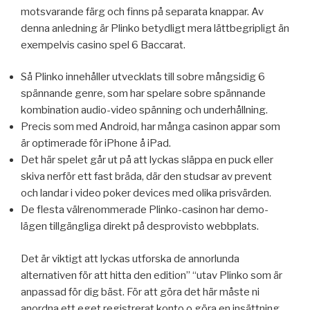
motsvarande färg och finns på separata knappar. Av
denna anledning är Plinko betydligt mera lättbegripligt än
exempelvis casino spel 6 Baccarat.
Så Plinko innehåller utvecklats till sobre mångsidig 6
spännande genre, som har spelare sobre spännande
kombination audio-video spänning och underhållning.
Precis som med Android, har många casinon appar som
är optimerade för iPhone å iPad.
Det här spelet går ut på att lyckas släppa en puck eller
skiva nerför ett fast bräda, där den studsar av prevent
och landar i video poker devices med olika prisvärden.
De flesta välrenommerade Plinko-casinon har demo-
lägen tillgängliga direkt på desprovisto webbplats.
Det är viktigt att lyckas utforska de annorlunda
alternativen för att hitta den edition” “utav Plinko som är
anpassad för dig bäst. För att göra det här måste ni
anordna ett eget registrerat konto o göra en insättning