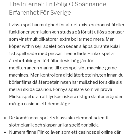
The Internet: En Rolig O Spännande
Erfarenhet För Sverige
I vissa spel har mulighed for at det existera bonushål eller
funktioner som kulan kan studsa på för att utlösa bonusar
som vinstmultiplikatorer, extra bollar med mera. Man
köper within sej i spelet och sedan släpps durante kula i
1st spelbräde med prickar. I renodlade Plinko-spel är
återbetalningen förhållandevis hög jämfört
mediterranean marine till exempel slot machine game
machines. Men kontrollera alltid återbetalningen innan du
börjar filma då återbetalningen har mulighed for skilja sig
mellan skilda casinon. För nya spelare som vill prova
Plinko spel utan att lyckas riskera riktiga slantar erbjuder
många casinon ett demo-läge.
De kombinerar spelets klassiska element scientif
slotmekanik och skapar unika spelögonblick.
Numera finns Plinko även som ett casinospel online där