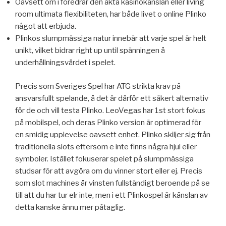
Oavsett om i föredrar den äkta kasinokänslan eller living
room ultimata flexibiliteten, har både livet o online Plinko
något att erbjuda.
Plinkos slumpmässiga natur innebär att varje spel är helt
unikt, vilket bidrar right up until spänningen å
underhållningsvärdet i spelet.
Precis som Sveriges Spel har ATG strikta krav på
ansvarsfullt spelande, å det är därför ett säkert alternativ
för de och vill testa Plinko. LeoVegas har 1st stort fokus
på mobilspel, och deras Plinko version är optimerad för
en smidig upplevelse oavsett enhet. Plinko skiljer sig från
traditionella slots eftersom e inte finns några hjul eller
symboler. Istället fokuserar spelet på slumpmässiga
studsar för att avgöra om du vinner stort eller ej. Precis
som slot machines är vinsten fullständigt beroende på se
till att du har tur elr inte, men i ett Plinkospel är känslan av
detta kanske ännu mer påtaglig.