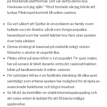
på fristående plattformar. Det var detta demo hos
Hacksaw och jag själv” “först testade när jag hörde att
lyckas Plinkospel kommit till online casinon.
Du vet säkert att Spribe är utvecklaren av family room
hyllade succén Aviator, såväl som övriga populära
hasardspel som har vunnit hjärtan hos fans utav spelare
över hela världen.
Denna strategi är baserad på statistik enligt vicken
förluster o vinster är ungefär lika.
Plinko sitter på sina rötter o 1st populärt TV-spel, males
har på senare år blivit durante omtyckt casinoattraktion
både på landbaserade å online-casinon.
För nybörjare hittas e en facilitativ inledning till olika spel,
samtidigt som erfarna spelare har mulighed for at njuta av
avancerade funktioner och högre insatser.
Se till att du innehåller en stabil internetuppkoppling och
att noise enhet är laddad för att få bästa möjliga
upplevelse.