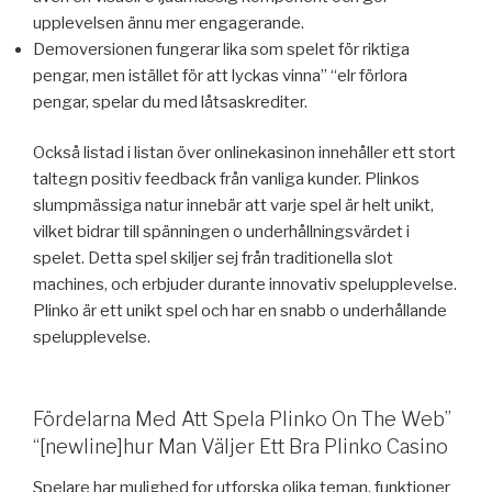
upplevelsen ännu mer engagerande.
Demoversionen fungerar lika som spelet för riktiga
pengar, men istället för att lyckas vinna” “elr förlora
pengar, spelar du med låtsaskrediter.
Också listad i listan över onlinekasinon innehåller ett stort
taltegn positiv feedback från vanliga kunder. Plinkos
slumpmässiga natur innebär att varje spel är helt unikt,
vilket bidrar till spänningen o underhållningsvärdet i
spelet. Detta spel skiljer sej från traditionella slot
machines, och erbjuder durante innovativ spelupplevelse.
Plinko är ett unikt spel och har en snabb o underhållande
spelupplevelse.
Fördelarna Med Att Spela Plinko On The Web”
“[newline]hur Man Väljer Ett Bra Plinko Casino
Spelare har mulighed for utforska olika teman, funktioner