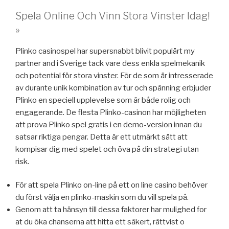
Spela Online Och Vinn Stora Vinster Idag!
»
Plinko casinospel har supersnabbt blivit populärt my
partner and i Sverige tack vare dess enkla spelmekanik
och potential för stora vinster. För de som är intresserade
av durante unik kombination av tur och spänning erbjuder
Plinko en speciell upplevelse som är både rolig och
engagerande. De flesta Plinko-casinon har möjligheten
att prova Plinko spel gratis i en demo-version innan du
satsar riktiga pengar. Detta är ett utmärkt sätt att
kompisar dig med spelet och öva på din strategi utan
risk.
För att spela Plinko on-line på ett on line casino behöver
du först välja en plinko-maskin som du vill spela på.
Genom att ta hänsyn till dessa faktorer har mulighed for
at du öka chanserna att hitta ett säkert, rättvist o