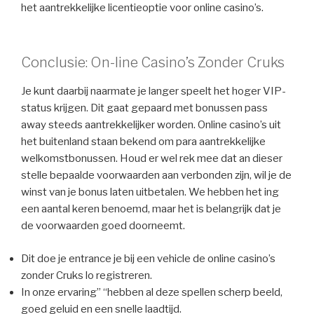
het aantrekkelijke licentieoptie voor online casino’s.
Conclusie: On-line Casino’s Zonder Cruks
Je kunt daarbij naarmate je langer speelt het hoger VIP-
status krijgen. Dit gaat gepaard met bonussen pass
away steeds aantrekkelijker worden. Online casino’s uit
het buitenland staan bekend om para aantrekkelijke
welkomstbonussen. Houd er wel rek mee dat an dieser
stelle bepaalde voorwaarden aan verbonden zijn, wil je de
winst van je bonus laten uitbetalen. We hebben het ing
een aantal keren benoemd, maar het is belangrijk dat je
de voorwaarden goed doorneemt.
Dit doe je entrance je bij een vehicle de online casino’s
zonder Cruks lo registreren.
In onze ervaring” “hebben al deze spellen scherp beeld,
goed geluid en een snelle laadtijd.