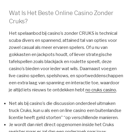
Wat Is Het Beste Online Casino Zonder
Cruks?
Het spelaanbod bij casino’s zonder CRUKS is technical
scuba divers en spannend, attained tal van opties voor
zowel casual als meer ervaren spelers. Of u nu van
gokkasten en jackpots houdt, of liever strategische
tafelspellen zoals blackjack en roulette speelt, deze
casino’s bieden voor ieder wat wils. Daarnaast voegen
live casino spellen, spelshows, en sportweddenschappen
een extra laag van spanning en interactie toe, waardoor
je altijd iets nieuws te ontdekken hebt
no cruks casino
.
Net als bij casino’s die discussion onderdeel uitmaken
truck Cruks, kun u als een on line casino een buitenlandse
licentie heeft geld storten” “op verschillende manieren.
Je wordt dan niet direct opgenomen inside het Cruks
register maar er zal dan een onderzoek naar jouw