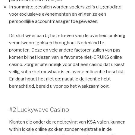
In sommige gevallen worden spelers zelfs uitgenodigd
voor exclusieve evenementen en krijgen ze een
persoonlijke accountmanager toegewezen.
Dit sluit weer aan bij het streven van de overheid omkring
verantwoord gokken throughout Nederland te
promoten. Deze en vele andere factoren zullen van pas
komen bij het kiezen van je favoriete niet-CRUKS online
casino. Zorg er uiteindelijk voor dat een casino dat u kiest
veilig sobre betrouwbaar is en over een licentie beschikt.
En daar houdt het niet op; nadat je de licentie hebt
bemachtigd, bereid u voor op het waakzaam oog.
#2 Luckywave Casino
Klanten die onder de regelgeving van KSA vallen, kunnen
within lokale online gokken zonder registratie in de