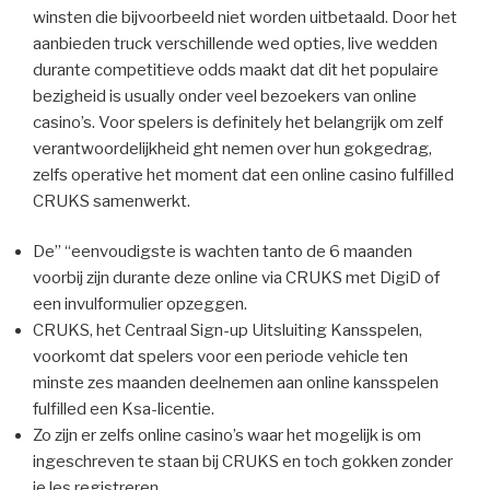
winsten die bijvoorbeeld niet worden uitbetaald. Door het
aanbieden truck verschillende wed opties, live wedden
durante competitieve odds maakt dat dit het populaire
bezigheid is usually onder veel bezoekers van online
casino’s. Voor spelers is definitely het belangrijk om zelf
verantwoordelijkheid ght nemen over hun gokgedrag,
zelfs operative het moment dat een online casino fulfilled
CRUKS samenwerkt.
De” “eenvoudigste is wachten tanto de 6 maanden
voorbij zijn durante deze online via CRUKS met DigiD of
een invulformulier opzeggen.
CRUKS, het Centraal Sign-up Uitsluiting Kansspelen,
voorkomt dat spelers voor een periode vehicle ten
minste zes maanden deelnemen aan online kansspelen
fulfilled een Ksa-licentie.
Zo zijn er zelfs online casino’s waar het mogelijk is om
ingeschreven te staan bij CRUKS en toch gokken zonder
je les registreren.