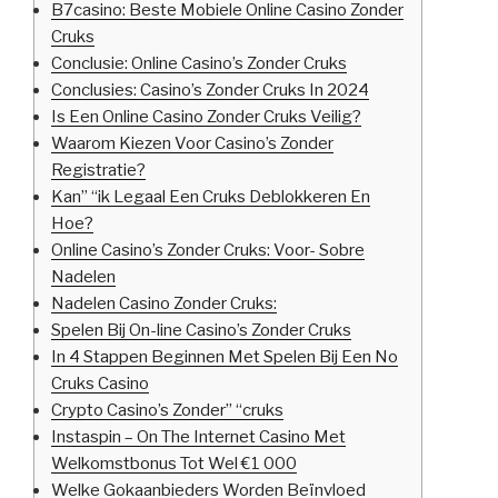
B7casino: Beste Mobiele Online Casino Zonder
Cruks
Conclusie: Online Casino’s Zonder Cruks
Conclusies: Casino’s Zonder Cruks In 2024
Is Een Online Casino Zonder Cruks Veilig?
Waarom Kiezen Voor Casino’s Zonder
Registratie?
Kan” “ik Legaal Een Cruks Deblokkeren En
Hoe?
Online Casino’s Zonder Cruks: Voor- Sobre
Nadelen
Nadelen Casino Zonder Cruks:
Spelen Bij On-line Casino’s Zonder Cruks
In 4 Stappen Beginnen Met Spelen Bij Een No
Cruks Casino
Crypto Casino’s Zonder” “cruks
Instaspin – On The Internet Casino Met
Welkomstbonus Tot Wel €1 000
Welke Gokaanbieders Worden Beïnvloed