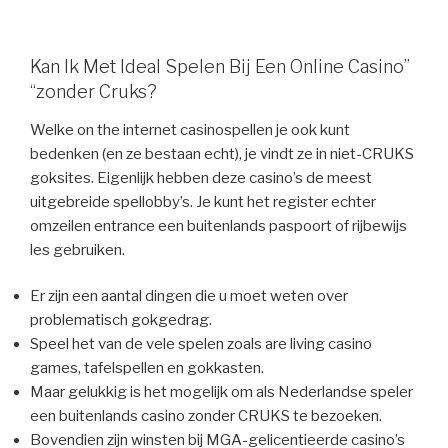
Kan Ik Met Ideal Spelen Bij Een Online Casino”
“zonder Cruks?
Welke on the internet casinospellen je ook kunt
bedenken (en ze bestaan echt), je vindt ze in niet-CRUKS
goksites. Eigenlijk hebben deze casino’s de meest
uitgebreide spellobby’s. Je kunt het register echter
omzeilen entrance een buitenlands paspoort of rijbewijs
les gebruiken.
Er zijn een aantal dingen die u moet weten over
problematisch gokgedrag.
Speel het van de vele spelen zoals are living casino
games, tafelspellen en gokkasten.
Maar gelukkig is het mogelijk om als Nederlandse speler
een buitenlands casino zonder CRUKS te bezoeken.
Bovendien zijn winsten bij MGA-gelicentieerde casino’s