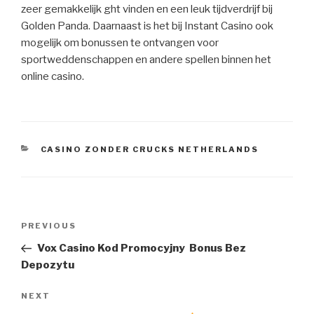
zeer gemakkelijk ght vinden en een leuk tijdverdrijf bij
Golden Panda. Daarnaast is het bij Instant Casino ook
mogelijk om bonussen te ontvangen voor
sportweddenschappen en andere spellen binnen het
online casino.
CATEGORIES
CASINO ZONDER CRUCKS NETHERLANDS
Post
Previous
PREVIOUS
navigation
Post
Vox Casino Kod Promocyjny ️ Bonus Bez
Depozytu
Next
NEXT
Post