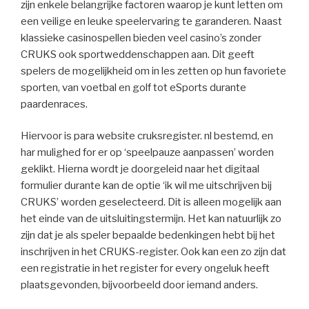
zijn enkele belangrijke factoren waarop je kunt letten om
een veilige en leuke speelervaring te garanderen. Naast
klassieke casinospellen bieden veel casino’s zonder
CRUKS ook sportweddenschappen aan. Dit geeft
spelers de mogelijkheid om in les zetten op hun favoriete
sporten, van voetbal en golf tot eSports durante
paardenraces.
Hiervoor is para website cruksregister. nl bestemd, en
har mulighed for er op ‘speelpauze aanpassen’ worden
geklikt. Hierna wordt je doorgeleid naar het digitaal
formulier durante kan de optie ‘ik wil me uitschrijven bij
CRUKS’ worden geselecteerd. Dit is alleen mogelijk aan
het einde van de uitsluitingstermijn. Het kan natuurlijk zo
zijn dat je als speler bepaalde bedenkingen hebt bij het
inschrijven in het CRUKS-register. Ook kan een zo zijn dat
een registratie in het register for every ongeluk heeft
plaatsgevonden, bijvoorbeeld door iemand anders.