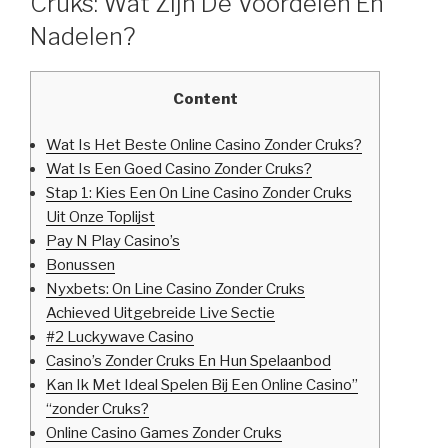
Cruks: Wat Zijn De Voordelen En
Nadelen?
Content
Wat Is Het Beste Online Casino Zonder Cruks?
Wat Is Een Goed Casino Zonder Cruks?
Stap 1: Kies Een On Line Casino Zonder Cruks
Uit Onze Toplijst
Pay N Play Casino’s
Bonussen
Nyxbets: On Line Casino Zonder Cruks
Achieved Uitgebreide Live Sectie
#2 Luckywave Casino
Casino’s Zonder Cruks En Hun Spelaanbod
Kan Ik Met Ideal Spelen Bij Een Online Casino”
“zonder Cruks?
Online Casino Games Zonder Cruks