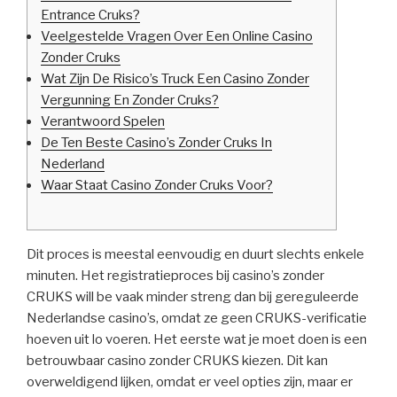
Entrance Cruks?
Veelgestelde Vragen Over Een Online Casino
Zonder Cruks
Wat Zijn De Risico’s Truck Een Casino Zonder
Vergunning En Zonder Cruks?
Verantwoord Spelen
De Ten Beste Casino’s Zonder Cruks In
Nederland
Waar Staat Casino Zonder Cruks Voor?
Dit proces is meestal eenvoudig en duurt slechts enkele
minuten. Het registratieproces bij casino’s zonder
CRUKS will be vaak minder streng dan bij gereguleerde
Nederlandse casino’s, omdat ze geen CRUKS-verificatie
hoeven uit lo voeren. Het eerste wat je moet doen is een
betrouwbaar casino zonder CRUKS kiezen. Dit kan
overweldigend lijken, omdat er veel opties zijn, maar er