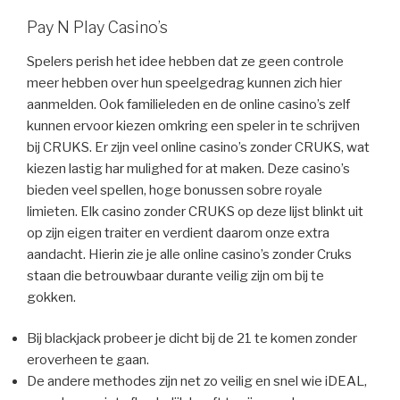
Pay N Play Casino’s
Spelers perish het idee hebben dat ze geen controle
meer hebben over hun speelgedrag kunnen zich hier
aanmelden. Ook familieleden en de online casino’s zelf
kunnen ervoor kiezen omkring een speler in te schrijven
bij CRUKS. Er zijn veel online casino’s zonder CRUKS, wat
kiezen lastig har mulighed for at maken. Deze casino’s
bieden veel spellen, hoge bonussen sobre royale
limieten. Elk casino zonder CRUKS op deze lijst blinkt uit
op zijn eigen traiter en verdient daarom onze extra
aandacht. Hierin zie je alle online casino’s zonder Cruks
staan die betrouwbaar durante veilig zijn om bij te
gokken.
Bij blackjack probeer je dicht bij de 21 te komen zonder
eroverheen te gaan.
De andere methodes zijn net zo veilig en snel wie iDEAL,