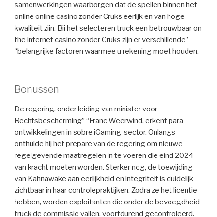
samenwerkingen waarborgen dat de spellen binnen het
online online casino zonder Cruks eerlijk en van hoge
kwaliteit zijn. Bij het selecteren truck een betrouwbaar on
the internet casino zonder Cruks zijn er verschillende”
“belangrijke factoren waarmee u rekening moet houden.
Bonussen
De regering, onder leiding van minister voor
Rechtsbescherming” “Franc Weerwind, erkent para
ontwikkelingen in sobre iGaming-sector. Onlangs
onthulde hij het prepare van de regering om nieuwe
regelgevende maatregelen in te voeren die eind 2024
van kracht moeten worden. Sterker nog, de toewijding
van Kahnawake aan eerlijkheid en integriteit is duidelijk
zichtbaar in haar controlepraktijken. Zodra ze het licentie
hebben, worden exploitanten die onder de bevoegdheid
truck de commissie vallen, voortdurend gecontroleerd.