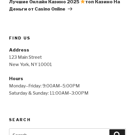
Лучшие Онлайн Казино 2025
топ Казино На
Деньги от Casino Online
FIND US
Address
123 Main Street
New York, NY 10001
Hours
Monday–Friday: 9:00AM–5:00PM
Saturday & Sunday: 11:00AM–3:00PM
SEARCH
Search
Searc