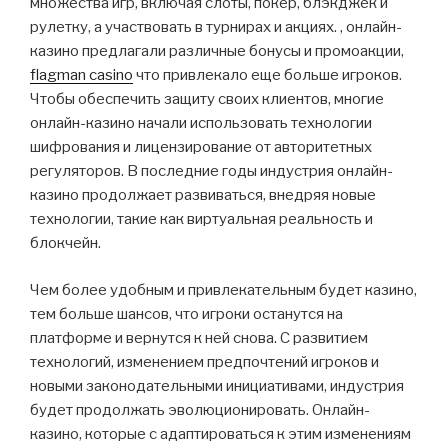
множества игр, включая слоты, покер, блэкджек и
рулетку, а участвовать в турнирах и акциях. , онлайн-
казино предлагали различные бонусы и промоакции,
flagman casino
что привлекало еще больше игроков.
Чтобы обеспечить защиту своих клиентов, многие
онлайн-казино начали использовать технологии
шифрования и лицензирование от авторитетных
регуляторов. В последние годы индустрия онлайн-
казино продолжает развиваться, внедряя новые
технологии, такие как виртуальная реальность и
блокчейн.
Чем более удобным и привлекательным будет казино,
тем больше шансов, что игроки останутся на
платформе и вернутся к ней снова. С развитием
технологий, изменением предпочтений игроков и
новыми законодательными инициативами, индустрия
будет продолжать эволюционировать. Онлайн-
казино, которые с адаптироваться к этим изменениям