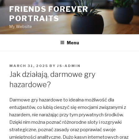
Skip
FRIENDS FOREVER
to
PORTRAITS
content
My Website
Menu
POSTED
MARCH 31, 2025
BY
JS-ADMIN
ON
Jak działają, darmowe gry
hazardowe?
Darmowe gry hazardowe to idealna możliwość dla
entuzjastów, co lubią cieszyć się emocjami związanymi z
hazardem, nie narażając przy tym prywatnych środków.
Dzięki nim można poznać różnorodne sloty i rozgrywki
strategiczne, poznać zasady oraz poprawiać swoje
umiejętności analityczne. Dużo kasyn internetowych oraz