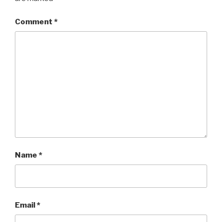
Comment
*
Name
*
Email
*