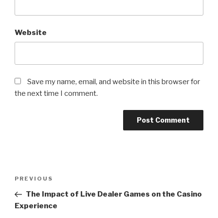
Website
Save my name, email, and website in this browser for
the next time I comment.
Post
Previous
PREVIOUS
navigation
Post
The Impact of Live Dealer Games on the Casino
Experience