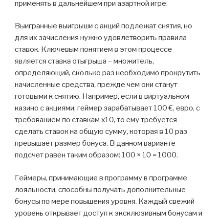
применять в дальнейшем при азартной игре.
Выигранные выигрыши с акций подлежат снятия, но
для их зачисления нужно удовлетворить правила
ставок. Ключевым понятием в этом процессе
является ставка отыгрыша – множитель,
определяющий, сколько раз необходимо прокрутить
начисленные средства, прежде чем они станут
готовыми к снятию. Например, если в виртуальном
казино с акциями, геймер зарабатывает 100 €, евро, с
требованием по ставкам х10, то ему требуется
сделать ставок на общую сумму, которая в 10 раз
превышает размер бонуса. В данном варианте
подсчет равен таким образом: 100 × 10 = 1000.
Геймеры, принимающие в программу в программе
лояльности, способны получать дополнительные
бонусы по мере повышения уровня. Каждый свежий
уровень открывает доступ к эксклюзивным бонусам и