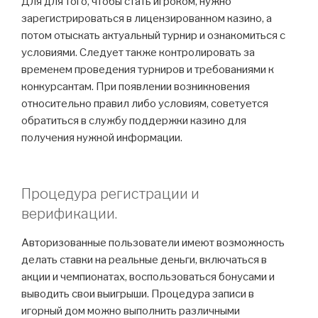
Для для того, чтобы стать игроком, нужно
зарегистрироваться в лицензированном казино, а
потом отыскать актуальный турнир и ознакомиться с
условиями. Следует также контролировать за
временем проведения турниров и требованиями к
конкурсантам. При появлении возникновения
относительно правил либо условиям, советуется
обратиться в службу поддержки казино для
получения нужной информации.
Процедура регистрации и
верификации.
Авторизованные пользователи имеют возможность
делать ставки на реальные деньги, включаться в
акции и чемпионатах, воспользоваться бонусами и
выводить свои выигрыши. Процедура записи в
игорный дом можно выполнить различными