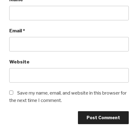
Email
*
Website
Save my name, email, and website in this browser for
the next time I comment.