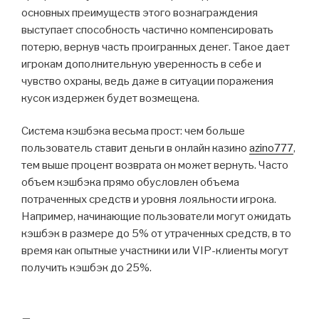
основных преимуществ этого вознаграждения
выступает способность частично компенсировать
потерю, вернув часть проигранных денег. Такое дает
игрокам дополнительную уверенность в себе и
чувство охраны, ведь даже в ситуации поражения
кусок издержек будет возмещена.
Система кэшбэка весьма прост: чем больше
пользователь ставит деньги в онлайн казино
azino777
,
тем выше процент возврата он может вернуть. Часто
объем кэшбэка прямо обусловлен объема
потраченных средств и уровня лояльности игрока.
Например, начинающие пользователи могут ожидать
кэшбэк в размере до 5% от утраченных средств, в то
время как опытные участники или VIP-клиенты могут
получить кэшбэк до 25%.