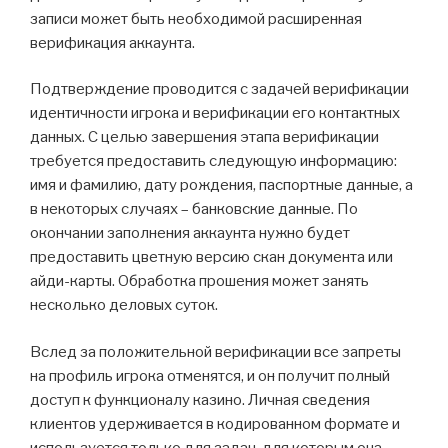
записи может быть необходимой расширенная
верификация аккаунта.
Подтверждение проводится с задачей верификации
идентичности игрока и верификации его контактных
данных. С целью завершения этапа верификации
требуется предоставить следующую информацию:
имя и фамилию, дату рождения, паспортные данные, а
в некоторых случаях – банковские данные. По
окончании заполнения аккаунта нужно будет
предоставить цветную версию скан документа или
айди-карты. Обработка прошения может занять
несколько деловых суток.
Вслед за положительной верификации все запреты
на профиль игрока отменятся, и он получит полный
доступ к функционалу казино. Личная сведения
клиентов удерживается в кодированном формате и
используется только для задач, для которым она