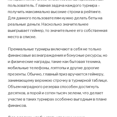
пользователь. Главная задача каждого турнира –
получить максимально высокие строки в рейтинге.
Для данного пользователям нужно делать беты на
реальные деньги. Насколько значительнее
выигрывает геймер, то значительнее его собственная
место в списке.
Премиальные турниры включают в себя не только
финансовые вознаграждения и бонусные ресурсы, но
и физические награды, такие как бытовая техника,
мобильные телефоны, лэптопы и другие дорогие
презенты. Обычно, главный приз вручается геймеру,
занимающему верхнюю строчку в турнирной таблице.
Объем наградного резерва способен достигнуть
десятков, а порой и сотен тысяч зелени, что делает
участие в таких турнирах особенно выгодным в плане
финансов.