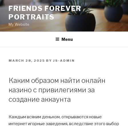
Skip
FRIENDS FOREVER
to
PORTRAITS
content
My Website
Menu
POSTED
MARCH 28, 2025
BY
JS-ADMIN
ON
Каким образом найти онлайн
казино с привилегиями за
создание аккаунта
Каждым всяким деньком, открываются новые
интернет игорные заведения, вследствие этого выбор