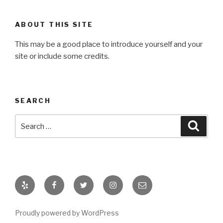
ABOUT THIS SITE
This may be a good place to introduce yourself and your
site or include some credits.
SEARCH
Search
Searc
for:
Yelp
Facebook
Twitter
Instagram
Email
Proudly powered by WordPress