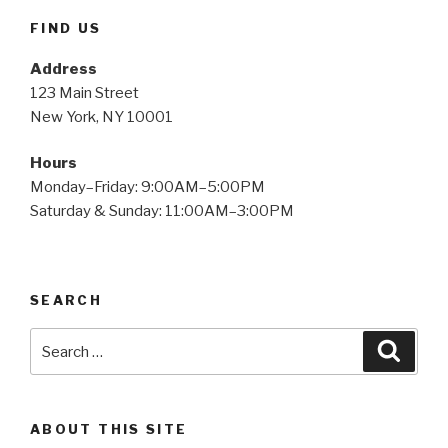
FIND US
Address
123 Main Street
New York, NY 10001
Hours
Monday–Friday: 9:00AM–5:00PM
Saturday & Sunday: 11:00AM–3:00PM
SEARCH
Search
Searc
for:
ABOUT THIS SITE