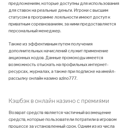
предложениям, которые доступны для использования
для ставок на реальные деньги. Игроки с высшим
статусом в программе лояльности имеют доступ к
приватным соревнованиям, за ними предоставляется
персональный менеджер.
Также из эффективным путем получения
дополнительных начислений служит применение
акционных кодов. Данные промокоды имеется
возможность отыскать на профильных интернет-
ресурсах, журналах, а также при подписке на имейл-
рассылку онлайн казино azino777.
Кэшбэк в онлайн казино с премиями
Возврат средств является частичный возмещение
средств, которые пользователи потратили в игровом
процессе за установленный срок. Одним из из числа