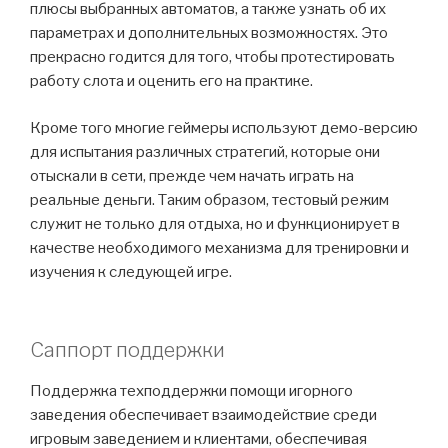
плюсы выбранных автоматов, а также узнать об их
параметрах и дополнительных возможностях. Это
прекрасно годится для того, чтобы протестировать
работу слота и оценить его на практике.
Кроме того многие геймеры используют демо-версию
для испытания различных стратегий, которые они
отыскали в сети, прежде чем начать играть на
реальные деньги. Таким образом, тестовый режим
служит не только для отдыха, но и функционирует в
качестве необходимого механизма для тренировки и
изучения к следующей игре.
Саппорт поддержки
Поддержка техподдержки помощи игорного
заведения обеспечивает взаимодействие среди
игровым заведением и клиентами, обеспечивая