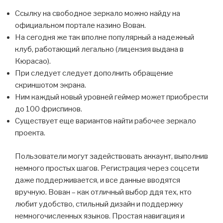
Ссылку на свободное зеркало можно найду на
официальном портале казино Вован.
На сегодня же так вполне популярный а надежный
клуб, работающий легально (лицензия выдана в
Кюрасао).
При следует следует дополнить обращение
скриншотом экрана.
Ним каждый новый уровней геймер может приобрести
до 100 фриспинов.
Существует еще вариантов найти рабочее зеркало
проекта.
Пользователи могут задействовать аккаунт, выполнив
немного простых шагов. Регистрация через соцсети
даже поддерживается, и все данные вводятся
вручную. Вован – как отличный выбор ддя тех, кто
любит удобство, стильный дизайн и поддержку
немногочисленных языков. Простая навигация и