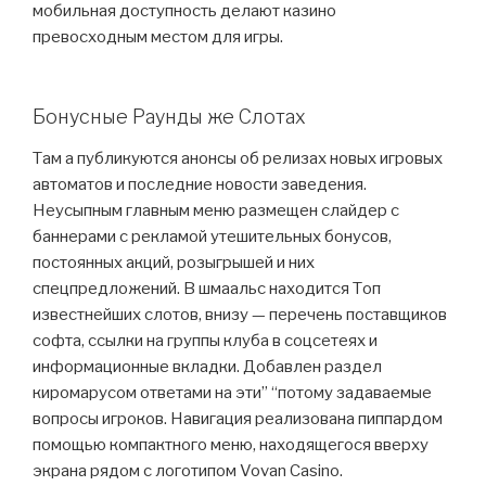
мобильная доступность делают казино
превосходным местом для игры.
Бонусные Раунды же Слотах
Там а публикуются анонсы об релизах новых игровых
автоматов и последние новости заведения.
Неусыпным главным меню размещен слайдер с
баннерами с рекламой утешительных бонусов,
постоянных акций, розыгрышей и них
спецпредложений. В шмаальс находится Топ
известнейших слотов, внизу — перечень поставщиков
софта, ссылки на группы клуба в соцсетеях и
информационные вкладки. Добавлен раздел
киромарусом ответами на эти” “потому задаваемые
вопросы игроков. Навигация реализована пиппардом
помощью компактного меню, находящегося вверху
экрана рядом с логотипом Vovan Casino.