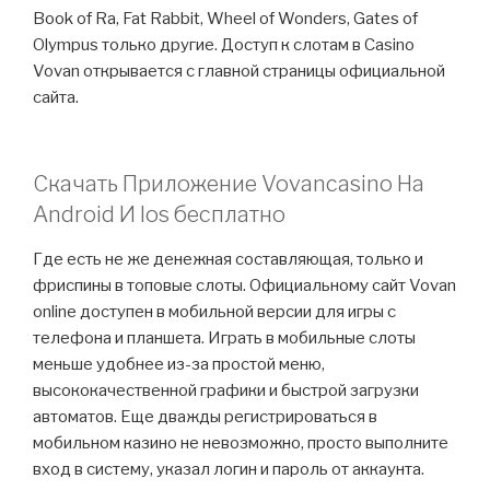
Book of Ra, Fat Rabbit, Wheel of Wonders, Gates of
Olympus только другие. Доступ к слотам в Casino
Vovan открывается с главной страницы официальной
сайта.
Скачать Приложение Vovancasino На
Android И Ios бесплатно
Где есть не же денежная составляющая, только и
фриспины в топовые слоты. Официальному сайт Vovan
online доступен в мобильной версии для игры с
телефона и планшета. Играть в мобильные слоты
меньше удобнее из-за простой меню,
высококачественной графики и быстрой загрузки
автоматов. Еще дважды регистрироваться в
мобильном казино не невозможно, просто выполните
вход в систему, указал логин и пароль от аккаунта.