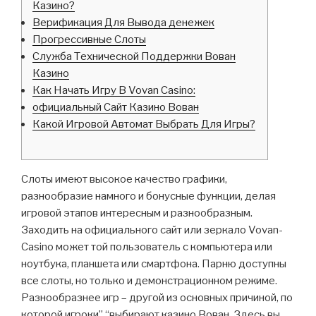
Казино?
Верификация Для Вывода денежек
Прогрессивные Слоты
Служба Технической Поддержки Вован
Казино
Как Начать Игру В Vovan Casino:
официальный Сайт Казино Вован
Какой Игровой Автомат Выбрать Для Игры?
Слоты имеют высокое качество графики,
разнообразие намного и бонусные функции, делая
игровой этапов интересным и разнообразным.
Заходить на официального сайт или зеркало Vovan-
Casino может той пользователь с компьютера или
ноутбука, планшета или смартфона. Парню доступны
все слоты, но только и демонстрационном режиме.
Разнообразнее игр – другой из основных причиной, по
которой игроки” “выбирают казино Вован. Здесь вы