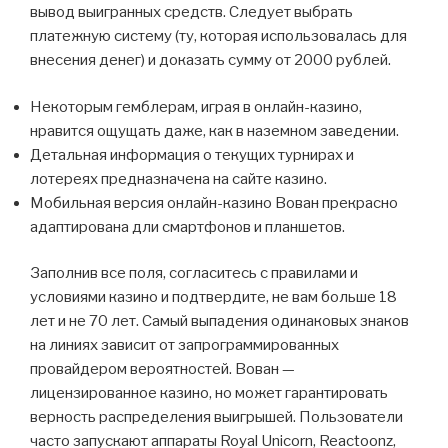
вывод выигранных средств. Следует выбрать
платежную систему (ту, которая использовалась для
внесения денег) и доказать сумму от 2000 рублей.
Некоторым гемблерам, играя в онлайн-казино,
нравится ощущать даже, как в наземном заведении.
Детальная информация о текущих турнирах и
лотереях предназначена на сайте казино.
Мобильная версия онлайн-казино Вован прекрасно
адаптирована дли смартфонов и планшетов.
Заполнив все поля, согласитесь с правилами и
условиями казино и подтвердите, не вам больше 18
лет и не 70 лет. Самый выпадения одинаковых знаков
на линиях зависит от запрограммированных
провайдером вероятностей. Вован —
лицензированное казино, но может гарантировать
верность распределения выигрышей. Пользователи
часто запускают аппараты Royal Unicorn, Reactoonz,