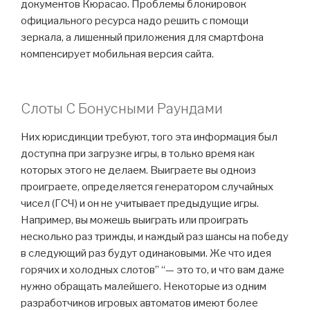
документов Кюрасао. Проблемы блокировок
официального ресурса надо решить с помощи
зеркала, а лишенный приложения для смартфона
компенсирует мобильная версия сайта.
Слоты С Бонусными Раундами
Них юрисдикции требуют, того эта информация был
доступна при загрузке игры, в только время как
которых этого не делаем. Выиграете вы одноиз
проиграете, определяется генератором случайных
чисел (ГСЧ) и он не учитывает предыдущие игры.
Например, вы можешь выиграть или проиграть
несколько раз трижды, и каждый раз шансы на победу
в следующий раз будут одинаковыми. Же что идея
горячих и холодных слотов” “— это то, и что вам даже
нужно обращать малейшего. Некоторые из одним
разработчиков игровых автоматов имеют более