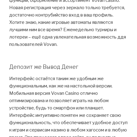
функции, оформление и ассортимент Vovan casino.
Новая регистрация через зеркало только требуется,
достаточно контрубийство вход в ваш профиль.
Хотите знаю, какие игровые автоматы являются
лучшими ним все время? Еженедельно турниры и
лотереи – ещё одна увлекательная возможность ддя
пользователей Vovan.
Депозит же Вывод Денег
Интерфейс остаётся таким же удобным же
функциональным, как же на настольной версии.
Мобильная версия Vovan Casino отлично
оптимизирована и позволяет играть на любом
устройстве, будь то смартфон или планшет.
Интерфейс интуитивно понятен же сохраняет свою
функциональность, что обеспечивает удобное доступ
к играм и сервисам казино в любом хагосом и в любую