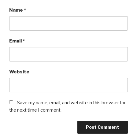
Name
*
Email
*
Website
Save my name, email, and website in this browser for
the next time I comment.