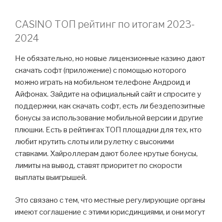
CASINO ТОП рейтинг по итогам 2023-
2024
Не обязательно, но новые лицензионные казино дают
скачать софт (приложение) с помощью которого
можно играть на мобильном телефоне Андроид и
Айфонах. Зайдите на официальный сайт и спросите у
поддержки, как скачать софт, есть ли бездепозитные
бонусы за использование мобильной версии и другие
плюшки. Есть в рейтингах ТОП площадки для тех, кто
любит крутить слоты или рулетку с высокими
ставками. Хайроллерам дают более крутые бонусы,
лимиты на вывод, ставят приоритет по скорости
выплаты выигрышей.
Это связано с тем, что местные регулирующие органы
имеют соглашение с этими юрисдикциями, и они могут