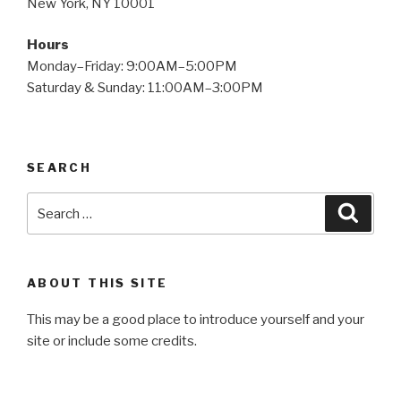
New York, NY 10001
Hours
Monday–Friday: 9:00AM–5:00PM
Saturday & Sunday: 11:00AM–3:00PM
SEARCH
Search
Searc
for:
ABOUT THIS SITE
This may be a good place to introduce yourself and your
site or include some credits.