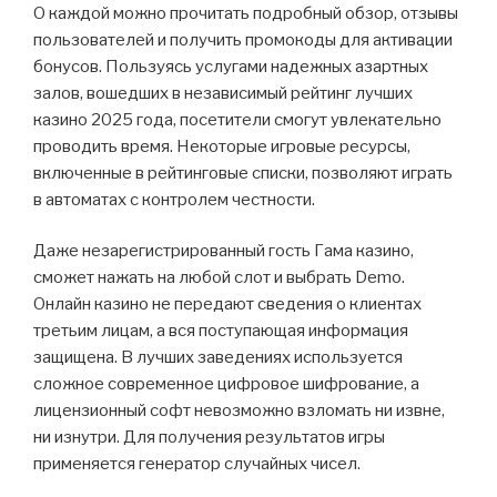
О каждой можно прочитать подробный обзор, отзывы
пользователей и получить промокоды для активации
бонусов. Пользуясь услугами надежных азартных
залов, вошедших в независимый рейтинг лучших
казино 2025 года, посетители смогут увлекательно
проводить время. Некоторые игровые ресурсы,
включенные в рейтинговые списки, позволяют играть
в автоматах с контролем честности.
Даже незарегистрированный гость Гама казино,
сможет нажать на любой слот и выбрать Demo.
Онлайн казино не передают сведения о клиентах
третьим лицам, а вся поступающая информация
защищена. В лучших заведениях используется
сложное современное цифровое шифрование, а
лицензионный софт невозможно взломать ни извне,
ни изнутри. Для получения результатов игры
применяется генератор случайных чисел.