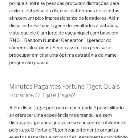
porque à noite as pessoas procuram distrações para
aliviar o estresse do dia, e as plataformas de apostas
atingem um pico impressionante de jogadores. Além
disso, este Fortune Tiger é de resultados aleatórios,
visto que ele é um jogo de caça-níquel com base em
RNG – Random Number Generator – (gerador do
números aleatórios). Sendo assim, não precisa se
preocupar em criar uma óptima estratégia de game,
porque não possui.
Minutos Pagantes Fortune Tiger: Quais
Horários O Tigre Paga?
Além disso, jogar por toda a madrugada é possibilitado
an oferecer uma experiência mais tranquila e sem
distrações, gerando que você se concentre totalmente
pelo jogo. O Fortune Tiger frequentemente organiza
eventos especiais e promoções, geralmente coincidindo