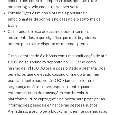
concedidos como recompensa pelas apostas e até
mesmo logo pelo cadastro, se tiver sorte.
Fortune Tiger é um dos slots mais populares e
emocionantes disponíveis no cassino e plataforma da
BOnS.
Os horários de pico do cassino podem ser mais
movimentados, o que significa que mais jogadores
podem possibilitar disputar os mesmos prêmios.
O mais destacado é o bônus com uma bonificação de até
180% no seu primeiro depósito no BC Game como
mínimo de R$160. Agora, é possibilitado a desfrutar dos
benefícios que o elevado cassino online do Brasil tem
especialmente para você. O BC Game não toma a
segurança de ânimo leve, especialmente quando
estamos falando de transações com bitcoin. A
plataforma utiliza criptografia de ponta para proteger as
informações pessoais e financeiras destes usuários.
Além disso, a tecnologia blockchain permite que lindas as