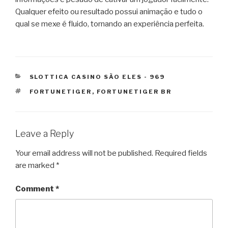
Qualquer efeito ou resultado possui animação e tudo o
qual se mexe é fluido, tornando an experiência perfeita.
CATEGORIES
SLOTTICA CASINO SÃO ELES - 969
TAGS
FORTUNETIGER
,
FORTUNETIGER BR
Leave a Reply
Your email address will not be published.
Required fields
are marked
*
Comment
*