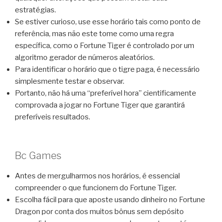
estratégias.
Se estiver curioso, use esse horário tais como ponto de
referência, mas não este tome como uma regra
específica, como o Fortune Tiger é controlado por um
algoritmo gerador de números aleatórios.
Para identificar o horário que o tigre paga, é necessário
simplesmente testar e observar.
Portanto, não há uma “preferível hora” cientificamente
comprovada a jogar no Fortune Tiger que garantirá
preferíveis resultados.
Bc Games
Antes de mergulharmos nos horários, é essencial
compreender o que funcionem do Fortune Tiger.
Escolha fácil para que aposte usando dinheiro no Fortune
Dragon por conta dos muitos bônus sem depósito