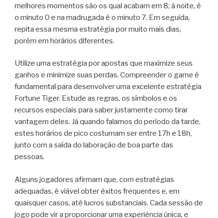
melhores momentos são os qual acabam em 8; à noite, é
o minuto 0 e na madrugada é o minuto 7. Em seguida,
repita essa mesma estratégia por muito mais dias,
porém em horários diferentes.
Utilize uma estratégia por apostas que maximize seus
ganhos e minimize suas perdas. Compreender o game é
fundamental para desenvolver uma excelente estratégia
Fortune Tiger. Estude as regras, os símbolos e os
recursos especiais para saber justamente como tirar
vantagem deles. Já quando falamos do período da tarde,
estes horários de pico costumam ser entre 17h e 18h,
junto com a saída do laboração de boa parte das
pessoas.
Alguns jogadores afirmam que, com estratégias
adequadas, é viável obter êxitos frequentes e, em
quaisquer casos, até lucros substanciais. Cada sessão de
jogo pode vir a proporcionar uma experiência única, e