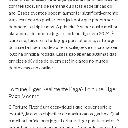
com feriados, fins de semana ou datas específicas do
ano. Esses eventos podem aumentar significativamente
suas chances do ganhar, com jackpots que podem ser
dobrados ou triplicados. A primeira é saber qual a melhor
plataforma de modo a jogar o fortune tiger em 2024. É
claro que, tais como todo jogo por slot online, este jogo
do tigre também pode sofrer oscilações e o lucro não vir
logo na principal rodada. Essas são apenas algumas das
principais dúvidas de quem está iniciando no mundo
destes cassinos online.
Fortune Tiger Realmente Paga? Fortune Tiger
Paga Mesmo
O Fortune Tiger é um caça-níqueis que requer sorte e
estratégia com o objectivo de maximizar os ganhos. Qual
o melhor horário para jogar Fortune Tiger para iniciantes é
em as horas do menor movimento. De acordo com este