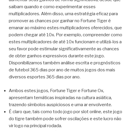
saibam quando e como experimentar esses
multiplicadores. Além disso, uma estratégia eficaz para
promover as chances por ganhar no Fortune Tiger é
emanar ao máximo estes multiplicadores oferecidos, que
podem chegar até 10x. Por exemplo, compreender como
estes multiplicadores de até 10x funcionam e utilizá-los a
seu favor pode estimular significativamente as chances
de obter ganhos expressivos durante este jogo.
Disponibilizamos também análise escrita e prognósticos
de futebol 365 dias por ano de muitos jogos dos mais
diversos esportes 365 dias por ano.
Ambos estes jogos, Fortune Tiger e Fortune Ox,
apresentam temáticas inspiradas na cultura asiática,
trazendo símbolos auspiciosos e uma ar envolvente.
É claro que, tais como todo jogo por slot online, este jogo
do tigre também pode sofrer oscilações e este lucro não
vir logo na principal rodada.