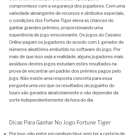
compromisso com a segurança dos jogadores. Com uma
variedade abrangente de recursos e símbolos especiais,
o condições dos Fortune Tiger eleva as chances do
ganhar grandes prêmios, proporcionando uma
experiência de jogo emocionante. Os jogos do Cassino
Online pagam os jogadores do acordo com 1 gerador de
números aleatórios embutido no software do jogo. Por
mais de que isso seja a realidade, alguns jogadores mais
assíduos destes jogos estudam estes resultados na
prova de encontrar um padrão dos prêmios pagos pelo
jogo. Não existe uma resposta concreta para essa
pergunta uma vez que os resultados do joguinho do
touro são gerados aleatoriamente e vão depender da
sorte independentemente da hora do dia.
Dicas Para Ganhar No Jogo Fortune Tiger
Por isso, não entre em nenhum blog sem ter a certeza de