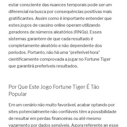
estar consciente das nuances temporais pode ser um
diferencial na busca por consequências positivas mais
gratificantes. Assim como é importante entender que
estes jogos de cassino online operam utilizando
geradores de números aleatórios (RNGs). Esses
sistemas garantem de que cada resultado é
completamente aleatório e não dependente dos
períodos. Portanto, não há uma “preferível hora”
cientificamente comprovada a jogar no Fortune Tiger
que garantirá preferíveis resultados.
Por Que Este Jogo Fortune Tiger É Tão
Popular
Em um cenário não muito favorável, acabar optando por
sites potencialmente não confiáveis têm a possibilidade
de resultar em perdas financeiras ou até mesmo
vazamento por dados sensíveis. Agora referente an esse