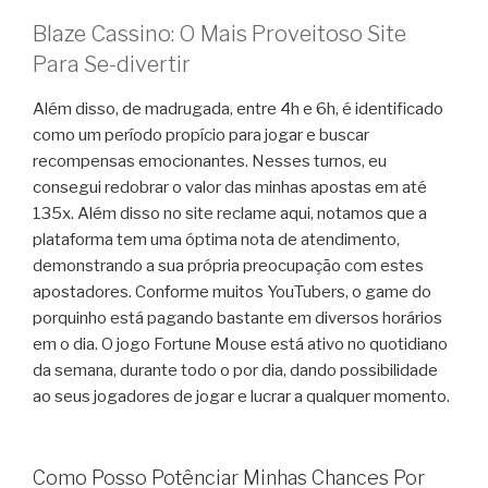
Blaze Cassino: O Mais Proveitoso Site
Para Se-divertir
Além disso, de madrugada, entre 4h e 6h, é identificado
como um período propício para jogar e buscar
recompensas emocionantes. Nesses turnos, eu
consegui redobrar o valor das minhas apostas em até
135x. Além disso no site reclame aqui, notamos que a
plataforma tem uma óptima nota de atendimento,
demonstrando a sua própria preocupação com estes
apostadores. Conforme muitos YouTubers, o game do
porquinho está pagando bastante em diversos horários
em o dia. O jogo Fortune Mouse está ativo no quotidiano
da semana, durante todo o por dia, dando possibilidade
ao seus jogadores de jogar e lucrar a qualquer momento.
Como Posso Potênciar Minhas Chances Por