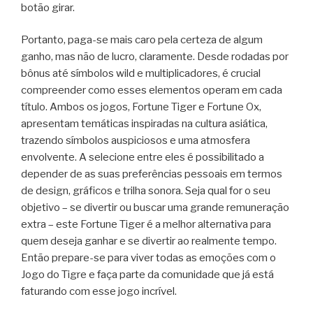
botão girar.
Portanto, paga-se mais caro pela certeza de algum
ganho, mas não de lucro, claramente. Desde rodadas por
bônus até símbolos wild e multiplicadores, é crucial
compreender como esses elementos operam em cada
título. Ambos os jogos, Fortune Tiger e Fortune Ox,
apresentam temáticas inspiradas na cultura asiática,
trazendo símbolos auspiciosos e uma atmosfera
envolvente. A selecione entre eles é possibilitado a
depender de as suas preferências pessoais em termos
de design, gráficos e trilha sonora. Seja qual for o seu
objetivo – se divertir ou buscar uma grande remuneração
extra – este Fortune Tiger é a melhor alternativa para
quem deseja ganhar e se divertir ao realmente tempo.
Então prepare-se para viver todas as emoções com o
Jogo do Tigre e faça parte da comunidade que já está
faturando com esse jogo incrível.