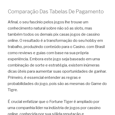
Comparação Das Tabelas De Pagamento
Afinal, o seu fascínio pelos jogos lhe trouxe um
conhecimento natural sobre não só as slots, mas
também todos os demais pix casas jogos de cassino
online. O resultado é a transformação do seu hobby em
trabalho, produzindo conteúdo para o Casino. com Brasil
como reviews e guias com base na sua própria
experiência. Embora este jogo seja baseado em uma
combinação de sorte e estratégia, existem inúmeras
dicas úteis para aumentar suas oportunidades de ganhar.
Primeiro, é essencial entender as regras e
probabilidades do jogo, pois são as mesmas do Game do
Tigre.
É crucial enfatizar que o Fortune Tiger é ampliado por
uma companhia líder na indústria de jogos por cassino
online, conhecida por sua sólida reputação e