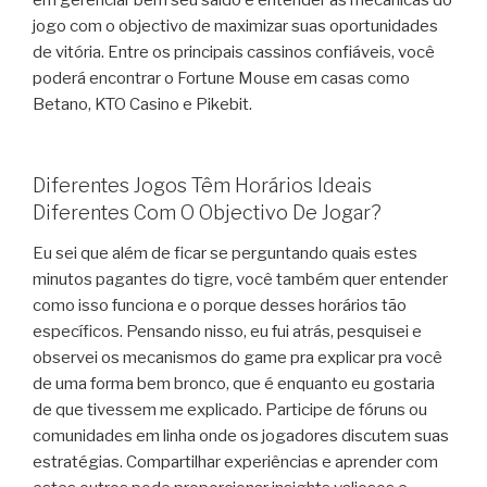
em gerenciar bem seu saldo e entender as mecânicas do
jogo com o objectivo de maximizar suas oportunidades
de vitória. Entre os principais cassinos confiáveis, você
poderá encontrar o Fortune Mouse em casas como
Betano, KTO Casino e Pikebit.
Diferentes Jogos Têm Horários Ideais
Diferentes Com O Objectivo De Jogar?
Eu sei que além de ficar se perguntando quais estes
minutos pagantes do tigre, você também quer entender
como isso funciona e o porque desses horários tão
específicos. Pensando nisso, eu fui atrás, pesquisei e
observei os mecanismos do game pra explicar pra você
de uma forma bem bronco, que é enquanto eu gostaria
de que tivessem me explicado. Participe de fóruns ou
comunidades em linha onde os jogadores discutem suas
estratégias. Compartilhar experiências e aprender com