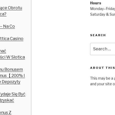
Hours
zące Obrotu
Monday–Frida
ca?
Saturday & S
 – Na Co
SEARCH
ttica Casino
Search
nać
for:
ści W Slotica
ABOUT THIS
hu Bonusem
Bonus【 200% I
This may be a 
e Depozyty
and your site 
ydaje Się Być
dzyskać
onus Z