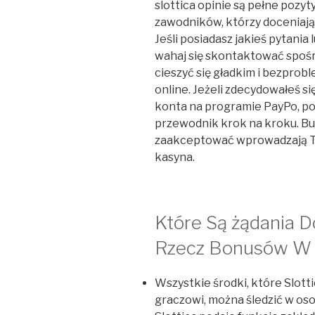
slottica opinie są pełne po
zawodników, którzy doceniają 
Jeśli posiadasz jakieś pytania
wahaj się skontaktować spośró
cieszyć się gładkim i bezpr
online. Jeżeli zdecydowałeś s
konta na programie PayPo, po
przewodnik krok na kroku. Buz
zaakceptować wprowadzają T
kasyna.
Które Są żądania 
Rzecz Bonusów W S
Wszystkie środki, które Slot
graczowi, można śledzić w oso