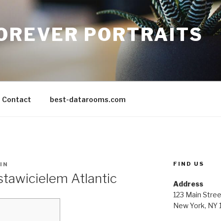
FOREVER PORTRAITS
Contact
best-datarooms.com
FIND US
IN
stawicielem Atlantic
Address
123 Main Stree
New York, NY