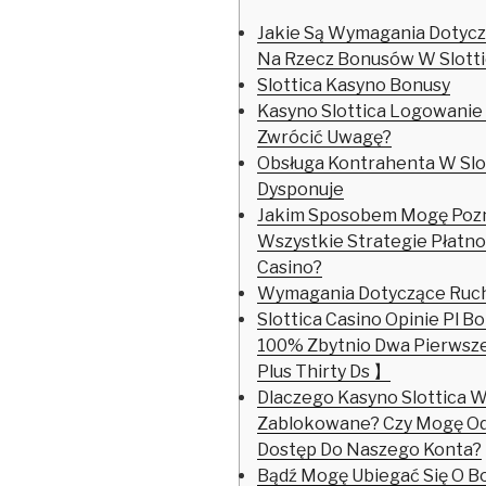
Jakie Są Wymagania Dotyc
Na Rzecz Bonusów W Slotti
Slottica Kasyno Bonusy
Kasyno Slottica Logowanie
Zwrócić Uwagę?
Obsługa Kontrahenta W Slo
Dysponuje
Jakim Sposobem Mogę Poz
Wszystkie Strategie Płatno
Casino?
Wymagania Dotyczące Ruc
Slottica Casino Opinie Pl 
100% Zbytnio Dwa Pierwsz
Plus Thirty Ds 】
Dlaczego Kasyno Slottica W
Zablokowane? Czy Mogę O
Dostęp Do Naszego Konta?
Bądź Mogę Ubiegać Się O B