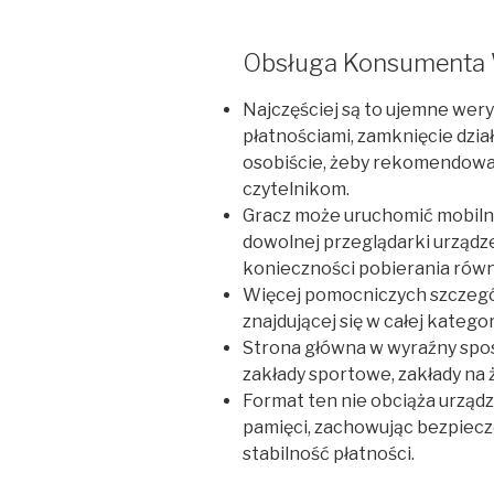
Obsługa Konsumenta W
Najczęściej są to ujemne wery
płatnościami, zamknięcie dzia
osobiście, żeby rekomendowa
czytelnikom.
Gracz może uruchomić mobilną
dowolnej przeglądarki urząd
konieczności pobierania ró
Więcej pomocniczych szczegół
znajdującej się w całej katego
Strona główna w wyraźny spo
zakłady sportowe, zakłady na
Format ten nie obciąża urząd
pamięci, zachowując bezpieczeń
stabilność płatności.