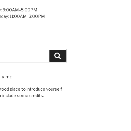
y: 9:00AM–5:00PM
unday: 11:00AM–3:00PM
Search
 SITE
good place to introduce yourself
or include some credits.