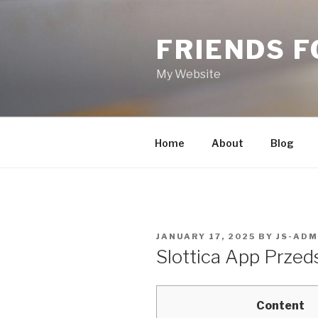
Skip
to
FRIENDS 
content
My Website
Home
About
Blog
POSTED
JANUARY 17, 2025
BY
JS-ADM
ON
Slottica App Przed
Content