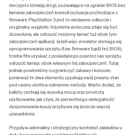
nieczęsto istnieją drogi, pozwalające na zgranie BIOS bez
łamania zabezpieczeń konsoli (sytuacja pochodzące z
firmware PlayStation 3 jest to niedawne odkrycie i
oryginalny wyjątek). Inżynieria wsteczna zdaje się być
dozwolona, ale odrzucić możemy łamać tuż obok tym
zabezpieczeń aplikacji. Jeżeli więc emulator domaga się
oprogramowania sprzętu (tzw. firmware bądź też BIOS),
trzeba fita uzyskać z posiadanego poprzez nas sprzętu,
odrzucić łamiąc obok własnym tej zabezpieczeń. Tutaj
jednak powinniśmy rozgraniczyć zabawy i konsole,
ponieważ te dwa elementy uzyskują swój prawny stan
pod casino slottica odmienne metody. Warto dodać, że
balisty cechują się wysoką mocą oraz prostotą
użytkowania, jak czyni, że pierwotnego nielegalność
dysponowania kuszy przybywa się jeszcze więcej
uzasadniona.
Przypływ adrenaliny i strategiczny kontekst zakładów u