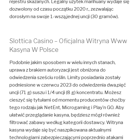
rejestru skazanych. Legalny użytek marihuany wydaje się
dozwolony od czasu początku 2020 r., zezwalając
dorosłym na swoje 1-wszą,jednej uncji (30 gramów).
Slottica Casino – Oficjalna Witryna Www
Kasyna W Polsce
Podobnie jakim sposobem w wielu innych stanach,
uprawa z brakiem autoryzacji jest obniżona do
odwiedzenia sześciu roślin. Limity posiadania zostały
podniesione w czerwcu 2023 do odwiedzenia dwa,pięć
uncji (71 g) suszu i 1/4 uncji (8 g) koncentratu. Możesz
cieszyć się tytułami od momentu producentów choćby
tego rodzaju jak NetEnt, Microgaming i Play’n GO. Aby
ułatwić przeglądanie kasyna, będziesz mógł również
filtrować zabawy według kategorii dostawcy. Witryna
kasyna wydaje się być naszpikowana aktualnymi
technologiami zabezpieczającymi poprzednio atakami