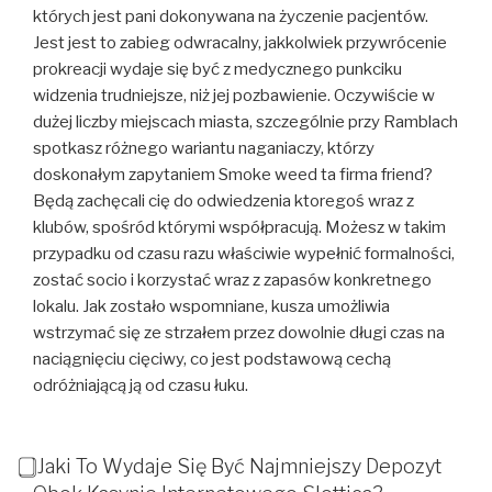
których jest pani dokonywana na życzenie pacjentów.
Jest jest to zabieg odwracalny, jakkolwiek przywrócenie
prokreacji wydaje się być z medycznego punkciku
widzenia trudniejsze, niż jej pozbawienie. Oczywiście w
dużej liczby miejscach miasta, szczególnie przy Ramblach
spotkasz różnego wariantu naganiaczy, którzy
doskonałym zapytaniem Smoke weed ta firma friend?
Będą zachęcali cię do odwiedzenia ktoregoś wraz z
klubów, spośród którymi współpracują. Możesz w takim
przypadku od czasu razu właściwie wypełnić formalności,
zostać socio i korzystać wraz z zapasów konkretnego
lokalu. Jak zostało wspomniane, kusza umożliwia
wstrzymać się ze strzałem przez dowolnie długi czas na
naciągnięciu cięciwy, co jest podstawową cechą
odróżniającą ją od czasu łuku.
⃣ Jaki To Wydaje Się Być Najmniejszy Depozyt