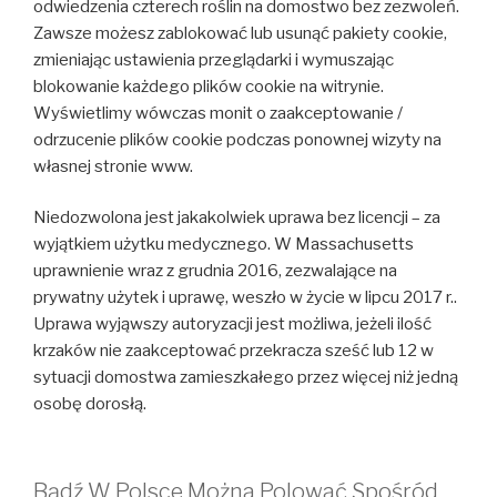
odwiedzenia czterech roślin na domostwo bez zezwoleń.
Zawsze możesz zablokować lub usunąć pakiety cookie,
zmieniając ustawienia przeglądarki i wymuszając
blokowanie każdego plików cookie na witrynie.
Wyświetlimy wówczas monit o zaakceptowanie /
odrzucenie plików cookie podczas ponownej wizyty na
własnej stronie www.
Niedozwolona jest jakakolwiek uprawa bez licencji – za
wyjątkiem użytku medycznego. W Massachusetts
uprawnienie wraz z grudnia 2016, zezwalające na
prywatny użytek i uprawę, weszło w życie w lipcu 2017 r..
Uprawa wyjąwszy autoryzacji jest możliwa, jeżeli ilość
krzaków nie zaakceptować przekracza sześć lub 12 w
sytuacji domostwa zamieszkałego przez więcej niż jedną
osobę dorosłą.
Bądź W Polsce Można Polować Spośród