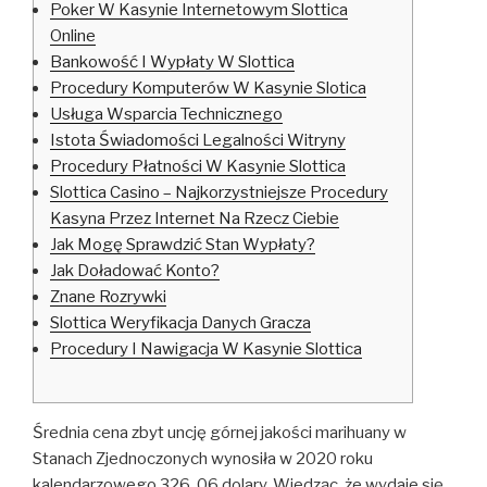
Poker W Kasynie Internetowym Slottica
Online
Bankowość I Wypłaty W Slottica
Procedury Komputerów W Kasynie Slotica
Usługa Wsparcia Technicznego
Istota Świadomości Legalności Witryny
Procedury Płatności W Kasynie Slottica
Slottica Casino – Najkorzystniejsze Procedury
Kasyna Przez Internet Na Rzecz Ciebie
Jak Mogę Sprawdzić Stan Wypłaty?
Jak Doładować Konto?
Znane Rozrywki
Slottica Weryfikacja Danych Gracza
Procedury I Nawigacja W Kasynie Slottica
Średnia cena zbyt uncję górnej jakości marihuany w
Stanach Zjednoczonych wynosiła w 2020 roku
kalendarzowego 326, 06 dolary. Wiedząc, że wydaje się