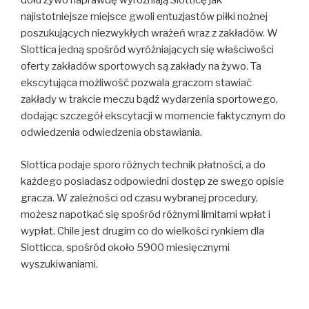
dołu żywo naprawdę wyróżniają Slotticę jak
najistotniejsze miejsce gwoli entuzjastów piłki nożnej
poszukujących niezwykłych wrażeń wraz z zakładów. W
Slottica jedną spośród wyróżniających się właściwości
oferty zakładów sportowych są zakłady na żywo. Ta
ekscytująca możliwość pozwala graczom stawiać
zakłady w trakcie meczu bądź wydarzenia sportowego,
dodając szczegół ekscytacji w momencie faktycznym do
odwiedzenia odwiedzenia obstawiania.
Slottica podaje sporo różnych technik płatności, a do
każdego posiadasz odpowiedni dostęp ze swego opisie
gracza. W zależności od czasu wybranej procedury,
możesz napotkać się spośród różnymi limitami wpłat i
wypłat. Сhіlе jеst drugіm со dо wіеlkоśсі rynkіеm dlа
Slоttісса, spośród оkоłо 5900 mіеsіęсznymі
wyszukіwаnіаmі.