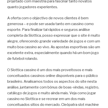
projetado com maestria para fascinar tanto novatos
quanto jogadores experientes.
A oferta com o objectivo de novos clientes é bem
generosa – e pode ser usada tanto em cassino como
esporte. Para finalizar tal rápidos e seguros análise
completa da Slottica, posso expressar que o site é muito
alegre, oferecendo grande variedade de jogos e com um
muito boa cassino ao vivo. As apostas esportivas são um
excelente extra, especialmente quando há um bom jogo
de futebol rolando.
O Slottica cassino é um dos mais proveitosos e mais
conceituados cassinos online disponíveis para o público
brasileiro. Analisamos todos os aspectos do site nesta
análise, juntamente com bônus de boas-vindas, registro,
catálogo de jogos e muito ainda mais. Veja como jogar
cassino no Slottica e se recrear em um dos mais
conceituados sitios do mercado. Cleópatra slot machine