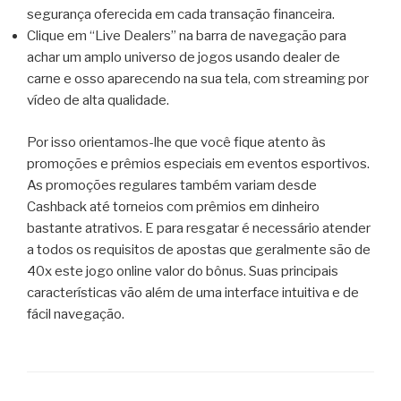
segurança oferecida em cada transação financeira.
Clique em “Live Dealers” na barra de navegação para
achar um amplo universo de jogos usando dealer de
carne e osso aparecendo na sua tela, com streaming por
vídeo de alta qualidade.
Por isso orientamos-lhe que você fique atento às
promoções e prêmios especiais em eventos esportivos.
As promoções regulares também variam desde
Cashback até torneios com prêmios em dinheiro
bastante atrativos. E para resgatar é necessário atender
a todos os requisitos de apostas que geralmente são de
40x este jogo online valor do bônus. Suas principais
características vão além de uma interface intuitiva e de
fácil navegação.