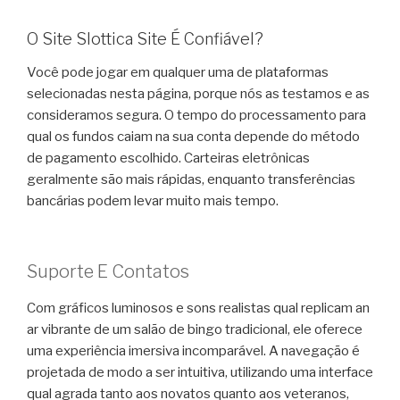
O Site Slottica Site É Confiável?
Você pode jogar em qualquer uma de plataformas
selecionadas nesta página, porque nós as testamos e as
consideramos segura. O tempo do processamento para
qual os fundos caiam na sua conta depende do método
de pagamento escolhido. Carteiras eletrônicas
geralmente são mais rápidas, enquanto transferências
bancárias podem levar muito mais tempo.
Suporte E Contatos
Com gráficos luminosos e sons realistas qual replicam an
ar vibrante de um salão de bingo tradicional, ele oferece
uma experiência imersiva incomparável. A navegação é
projetada de modo a ser intuitiva, utilizando uma interface
qual agrada tanto aos novatos quanto aos veteranos,