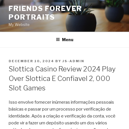
Skip
FRIENDS FOREVER
to
PORTRAITS
content
My Website
Menu
POSTED
DECEMBER 10, 2024
BY
JS-ADMIN
ON
Slottica Casino Review 2024 Play
Over Slottica E Confiavel 2, 000
Slot Games
Isso envolve fornecer inúmeras informações pessoais
básicas e passar por um processo por verificação de
identidade. Após a criação e verificação da conta, você
pode vir a fazer um depósito usando um dos vários