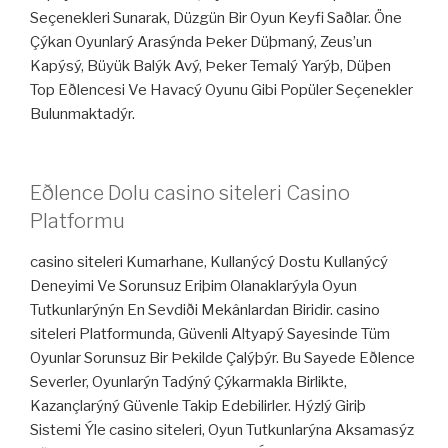
Seçenekleri Sunarak, Düzgün Bir Oyun Keyfi Saðlar. Öne
Çýkan Oyunlarý Arasýnda Þeker Düþmaný, Zeus’un
Kapýsý, Büyük Balýk Avý, Þeker Temalý Yarýþ, Düþen
Top Eðlencesi Ve Havacý Oyunu Gibi Popüler Seçenekler
Bulunmaktadýr.
Eðlence Dolu casino siteleri Casino
Platformu
casino siteleri Kumarhane, Kullanýcý Dostu Kullanýcý
Deneyimi Ve Sorunsuz Eriþim Olanaklarýyla Oyun
Tutkunlarýnýn En Sevdiði Mekânlardan Biridir. casino
siteleri Platformunda, Güvenli Altyapý Sayesinde Tüm
Oyunlar Sorunsuz Bir Þekilde Çalýþýr. Bu Sayede Eðlence
Severler, Oyunlarýn Tadýný Çýkarmakla Birlikte,
Kazançlarýný Güvenle Takip Edebilirler. Hýzlý Giriþ
Sistemi Ýle casino siteleri, Oyun Tutkunlarýna Aksamasýz