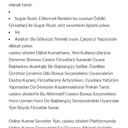
olanak tanýr.
Sugar Rush: Eðlenceli Renkler bu oyunun Ödüllü
Fýrsatlarý ile Sugar Rush, slot severlerin ilgisini çeker.
Ve
Aviator: Bu Gökyüzü Temalý oyun, Çarpýcý Yapýsýyla
dikkat çeker.
casino siteleri Dijital Kumarhane, Yeni Kullanýcýlarýna
Deneme Bonusu Casino Fýrsatlarý Sunarak Oyuna
Baþlarken Avantajlý Bir Baþlangýç Saðlar. Özellikle
Ücretsiz Çevirme Gibi Bonus Seçenekleri, Oyuncularýn
Ekstra Kazanç Fýrsatlarýný Artýrýrken, Oyunlara Yatýrým
Yapmadan Da Deneyim Kazanmalarýna Ýmkân Tanýr.
casino siteleri’in Bu Alternatif Casino Bonus Seçenekleri,
Hem Uzman Hem De Baþlangýç Seviyesindeki Oyuncular
Ýçin Büyük Fýrsatlar Sunar.
Online Kumar Severler Ýçin, casino siteleri Platformunda
Online Kumar Deneyimini En Güvence Altýnda Þekilde