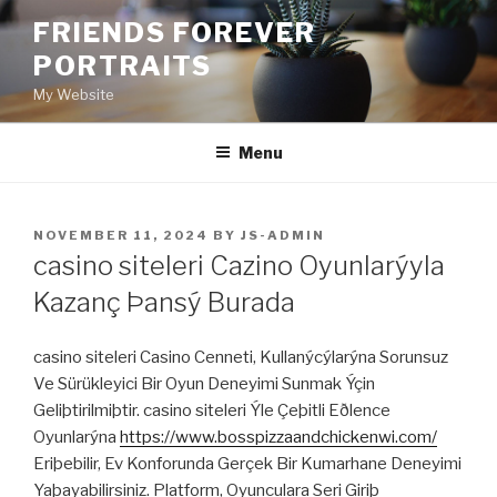
Skip
FRIENDS FOREVER
to
PORTRAITS
content
My Website
Menu
POSTED
NOVEMBER 11, 2024
BY
JS-ADMIN
ON
casino siteleri Cazino Oyunlarýyla
Kazanç Þansý Burada
casino siteleri Casino Cenneti, Kullanýcýlarýna Sorunsuz
Ve Sürükleyici Bir Oyun Deneyimi Sunmak Ýçin
Geliþtirilmiþtir. casino siteleri Ýle Çeþitli Eðlence
Oyunlarýna
https://www.bosspizzaandchickenwi.com/
Eriþebilir, Ev Konforunda Gerçek Bir Kumarhane Deneyimi
Yaþayabilirsiniz. Platform, Oyunculara Seri Giriþ