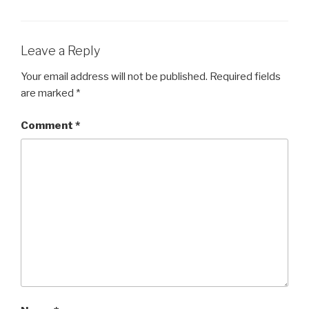
Leave a Reply
Your email address will not be published.
Required fields
are marked
*
Comment
*