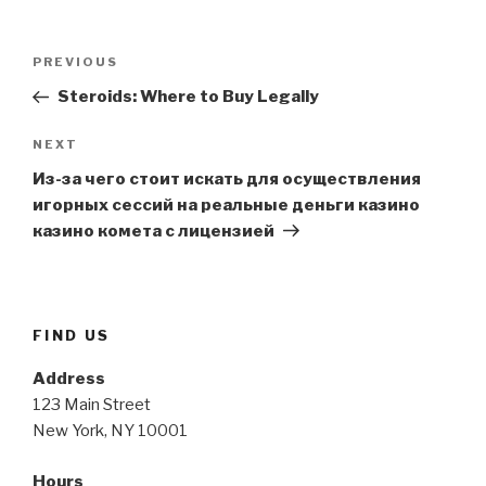
Post
Previous
PREVIOUS
navigation
Post
Steroids: Where to Buy Legally
Next
NEXT
Post
Из-за чего стоит искать для осуществления
игорных сессий на реальные деньги казино
казино комета с лицензией
FIND US
Address
123 Main Street
New York, NY 10001
Hours