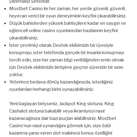
yatırmanız yeterlidir.
Mostbet Casino ile her zaman, her yerde güvenli, güvenli,
heyecan verici bir oyun deneyiminin keyfini çıkarabilirsiniz.
Düşük bahislerden yüksek bahisçilere kadar en saygın ve
eğlenceli online casino oyunlarından bazılarının keyfini
çıkarabilirsiniz.
İster çevrimiçi olarak Destek ekibimizin bir üyesiyle
konuşmayı, ister telefonda gerçek bir insanla konuşmayı
tercih edin, size her zaman bilgi verildiğinden emin olmak
için Destek ekibimizle iletişime geçme sürenizin bir sınırı
yoktur.
Yeterince bedava dönüş kazandığınızda, istediğiniz
oyunlardan herhangi birini oynayabilirsiniz.
Yeni başlayan biriyseniz, Jackpot King slotuna, King
Cashalot slotuna bakabilir veya ikramiyeyi nasıl
kazanacağınıza dair bazı ipuçları alabilirsiniz. Mostbet
Casino’nun nasıl oynandığını görmek için, size ödül
kazanma şansı veren slot makinesi bonus özelliğini