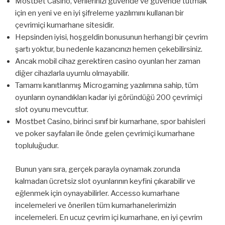
Mostbet Casino, verilerinizi güvende ve güvende tutmak
için en yeni ve en iyi şifreleme yazılımını kullanan bir
çevrimiçi kumarhane sitesidir.
Hepsinden iyisi, hoşgeldin bonusunun herhangi bir çevrim
şartı yoktur, bu nedenle kazancınızı hemen çekebilirsiniz.
Ancak mobil cihaz gerektiren casino oyunları her zaman
diğer cihazlarla uyumlu olmayabilir.
Tamamı kanıtlanmış Microgaming yazılımına sahip, tüm
oyunların oynandıkları kadar iyi göründüğü 200 çevrimiçi
slot oyunu mevcuttur.
Mostbet Casino, birinci sınıf bir kumarhane, spor bahisleri
ve poker sayfaları ile önde gelen çevrimiçi kumarhane
topluluğudur.
Bunun yanı sıra, gerçek parayla oynamak zorunda
kalmadan ücretsiz slot oyunlarının keyfini çıkarabilir ve
eğlenmek için oynayabilirler. Accesso kumarhane
incelemeleri ve önerilen tüm kumarhanelerimizin
incelemeleri. En ucuz çevrim içi kumarhane, en iyi çevrim