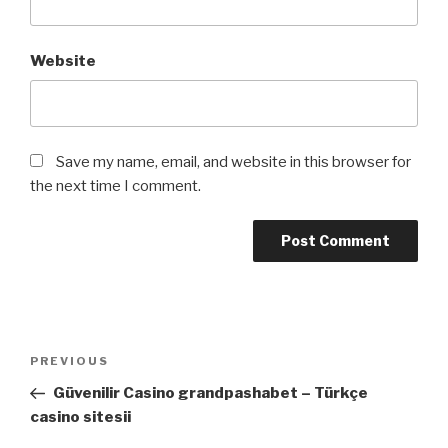
Website
Save my name, email, and website in this browser for
the next time I comment.
Post
Previous
PREVIOUS
navigation
Post
Güvenilir Casino grandpashabet – Türkçe
casino sitesii