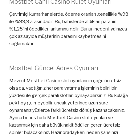
Mostbet Canlı Casino Rulet Oyunları
Çevrimiçi kumarhanelerde, ödeme oranları genellikle %98
ile %99,9 arasındadır. Bu, bahislerde aldıkları paranın
%1,25’ini ödedikleri anlamına gelir. Bunun nedeni, yalnızca
çok az sayıda müşterinin parasını kaybetmesini
sağlamaktır.
Mostbet Güncel Adres Oyunları
Mevcut Mostbet Casino slot oyunlarının çoğu ücretsiz
olsa da, yaptığınız her para yatırma işleminin belirli bir
yüzdesi ile gerçek paralı slotları oynayabilirsiniz. Bu kulağa
pek hoş gelmeyebilir, ancak yeterince uzun süre
oynarsanız yüzlerce farklı ücretsiz dönüş kazanacaksınız.
Ayrıca bonus turlu Mostbet Casino slot oyunları ve
kazanmak için daha büyük nakit ödüller içeren ücretsiz
spinler bulacaksınız. Hazır oradayken, neden şansınızı