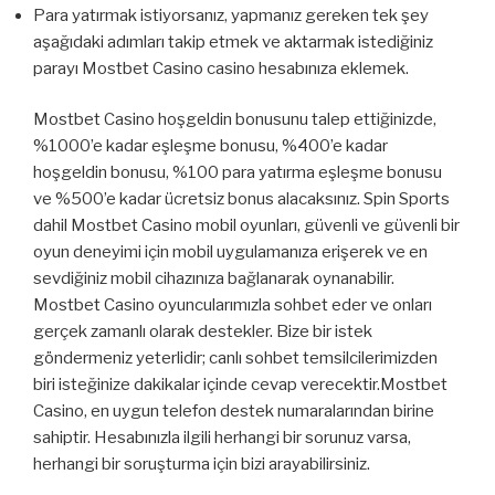
Para yatırmak istiyorsanız, yapmanız gereken tek şey
aşağıdaki adımları takip etmek ve aktarmak istediğiniz
parayı Mostbet Casino casino hesabınıza eklemek.
Mostbet Casino hoşgeldin bonusunu talep ettiğinizde,
%1000’e kadar eşleşme bonusu, %400’e kadar
hoşgeldin bonusu, %100 para yatırma eşleşme bonusu
ve %500’e kadar ücretsiz bonus alacaksınız. Spin Sports
dahil Mostbet Casino mobil oyunları, güvenli ve güvenli bir
oyun deneyimi için mobil uygulamanıza erişerek ve en
sevdiğiniz mobil cihazınıza bağlanarak oynanabilir.
Mostbet Casino oyuncularımızla sohbet eder ve onları
gerçek zamanlı olarak destekler. Bize bir istek
göndermeniz yeterlidir; canlı sohbet temsilcilerimizden
biri isteğinize dakikalar içinde cevap verecektir.Mostbet
Casino, en uygun telefon destek numaralarından birine
sahiptir. Hesabınızla ilgili herhangi bir sorunuz varsa,
herhangi bir soruşturma için bizi arayabilirsiniz.