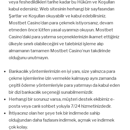
veya feshedildikleri tarihe kadar bu Hüküm ve Koşulları
kabul edersiniz. Web sitesinin herhangi bir sayfasından
Şartlar ve Koşulları okuyabilir ve kabul edebilirsiniz.
Mostbet Casino’dan para çekmek istiyorsanız, devam
etmeden önce lütfen yasal uyarımızı okuyun. Mostbet
Casino’daki para yatırma seçeneklerinizin ikamet ettiğiniz
ülkeyle sınırlı olabileceğini ve talebinizi işleme alıp
almamanın tamamen Mostbet Casino’nun takdirinde
olduğunu unutmayın.
Bankacılık yöntemlerimizin en iyi yanı, size yalnızca para
çekme işlemlerine izin vermekle kalmayıp aynı zamanda
çeşitli ödeme yöntemleriyle para yatırmayı da kabul eden
bir dizi bankacılık seçeneği sunabilmemizdir.
Herhangi bir sorunuz varsa, müşteri destek ekibimiz e-
posta veya canlı sohbet yoluyla 7/24 hizmetinizdedir.
İhtiyacınız olan her şeye tek bir indirmede sahip
olduğundan daha fazlasını indirmek, açmak ve indirmek
çok kolay.