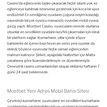
Casino’da eğlencenin tadını çıkaracak hiçbir sıkıntı yok ve
eğlenceye katılmak isterseniz gezinmek için koca bir spor
endüstrisi! En sevdiğimiz oyunların çoğuna erişim kolaylığı
sayesinde birçok oyuncu masaüstü oyundan mobil oyuna
geçiş yaptı. Mostbet Casino, oyuncuların nerede olurlarsa
olsunlar en sevdikleri oyunların keyfini çıkarmaları için ideal
bir platform sağlar. Kumarhane, yıllar içinde eSpor
bahislerini de içeren bazı heyecan verici yeni oyunlar da
ekledi, böylece oyuncular hiçbir zaman eğlenceden
mahrum kalmıyor. Şirket, aşağıdaki faaliyetler için Malta
yasalarına göre lisanslandırılmıştır ve düzenlenmiştir.
Deneyimli casino uzmanlarından oluşan ekibimiz haftanın 7
günü 24 saat beklemede.
Mostbet Yeni Adres Mobil Bahis Sitesi
Çevrimiçi kumarhane, oyuncuların en sevdikleri kumarhane
oyunlarından yararlanabileceği ve çevrimiçi kumarhanenin