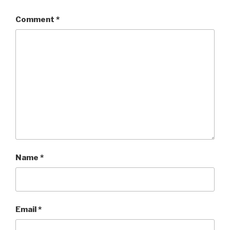
Comment
*
Name
*
Email
*