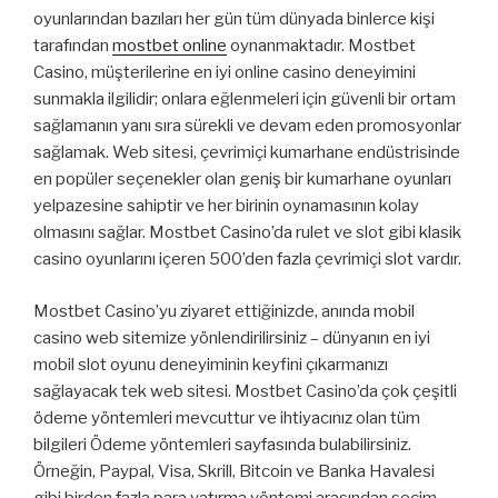
oyunlarından bazıları her gün tüm dünyada binlerce kişi
tarafından
mostbet online
oynanmaktadır. Mostbet
Casino, müşterilerine en iyi online casino deneyimini
sunmakla ilgilidir; onlara eğlenmeleri için güvenli bir ortam
sağlamanın yanı sıra sürekli ve devam eden promosyonlar
sağlamak. Web sitesi, çevrimiçi kumarhane endüstrisinde
en popüler seçenekler olan geniş bir kumarhane oyunları
yelpazesine sahiptir ve her birinin oynamasının kolay
olmasını sağlar. Mostbet Casino’da rulet ve slot gibi klasik
casino oyunlarını içeren 500’den fazla çevrimiçi slot vardır.
Mostbet Casino’yu ziyaret ettiğinizde, anında mobil
casino web sitemize yönlendirilirsiniz – dünyanın en iyi
mobil slot oyunu deneyiminin keyfini çıkarmanızı
sağlayacak tek web sitesi. Mostbet Casino’da çok çeşitli
ödeme yöntemleri mevcuttur ve ihtiyacınız olan tüm
bilgileri Ödeme yöntemleri sayfasında bulabilirsiniz.
Örneğin, Paypal, Visa, Skrill, Bitcoin ve Banka Havalesi
gibi birden fazla para yatırma yöntemi arasından seçim