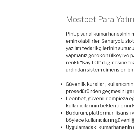
Mostbet Para Yatı
PinUp sanal kumarhanesinin m
emin olabilirler. Senaryolu sl
yazılım tedarikçilerinin sunuc
yapmanız gereken ülkeyi ve pa
renkli “Kayıt Ol” düğmesine tık
ardından sistem dimension bir k
Güvenlik kuralları, kullanıcını
prosedüründen geçmesini gere
Leonbet, güvenilir empieza eğ
kullanıcılarının beklentilerin
Bu durum, platformun lisanslı
böylece kullanıcıların güvenliğ
Uygulamadaki kumarhanenin ar