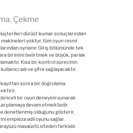
rma, Çekme
üşterileri dürüst kumar sonuçlarından
ot makineleri yoktur, tüm oyun resmi
ularından oynanır. Giriş bölümünde tek
ra birimini belirtmek ve büyük, parlak
lamaktır. Kısa bir kontrol sürecinin
ullanıcı adı ve şifre sağlayacaktır.
n kayıttan sonra bir doğrulama
ktirir.
lenceli bir oyun deneyimi sunarak
i karşılamaya devam etmektedir.
 ve denetlenmiş olduğunu gösterir,
ini empieza adil oyunu sağlar.
ayüzü masaüstü siteden farklıdır.