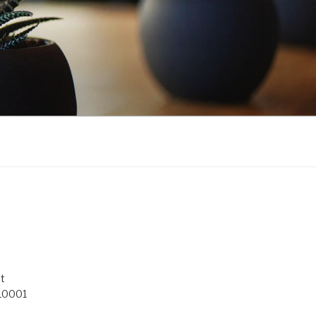
t
 10001