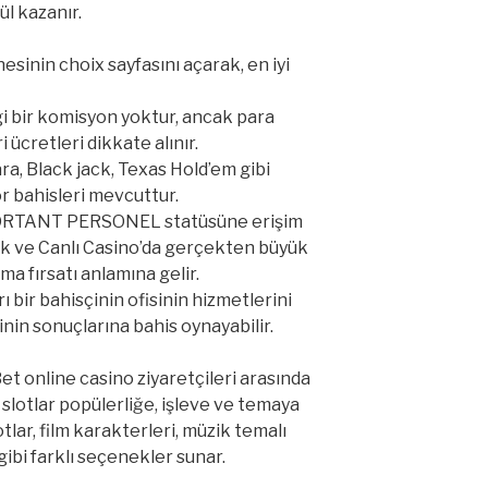
ül kazanır.
inin choix sayfasını açarak, en iyi
 bir komisyon yoktur, ancak para
 ücretleri dikkate alınır.
ara, Black jack, Texas Hold’em gibi
r bahisleri mevcuttur.
ORTANT PERSONEL statüsüne erişim
alık ve Canlı Casino’da gerçekten büyük
a fırsatı anlamına gelir.
rı bir bahisçinin ofisinin hizmetlerini
rinin sonuçlarına bahis oynayabilir.
et online casino ziyaretçileri arasında
 slotlar popülerliğe, işleve ve temaya
otlar, film karakterleri, müzik temalı
gibi farklı seçenekler sunar.