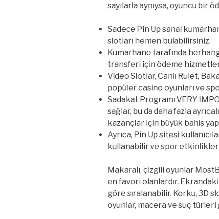
sayılarla aynıysa, oyuncu bir öd
Sadece Pin Up sanal kumarhanes
slotları hemen bulabilirsiniz.
Kumarhane tarafında herhangi
transferi için ödeme hizmetleri
Video Slotlar, Canlı Rulet, Bak
popüler casino oyunları ve spo
Sadakat Programı VERY IMP
sağlar, bu da daha fazla ayrıc
kazançlar için büyük bahis yapm
Ayrıca, Pin Up sitesi kullanıcıla
kullanabilir ve spor etkinlikle
Makaralı, çizgili oyunlar MostB
en favori olanlardır. Ekrandaki
göre sıralanabilir. Korku, 3D sl
oyunlar, macera ve suç türleri 