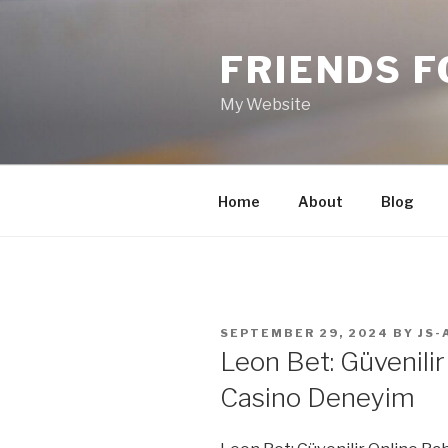
Skip
to
FRIENDS 
content
My Website
Home
About
Blog
POSTED
SEPTEMBER 29, 2024
BY
JS-
ON
Leon Bet: Güvenili
Casino Deneyim