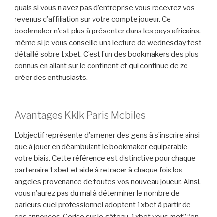
quais si vous n’avez pas d’entreprise vous recevrez vos
revenus d’affiliation sur votre compte joueur. Ce
bookmaker n’est plus à présenter dans les pays africains,
même si je vous conseille una lecture de wednesday test
détaillé sobre 1xbet. C’est l’un des bookmakers des plus
connus en allant sur le continent et qui continue de ze
créer des enthusiasts.
Avantages Kklk Paris Mobiles
L’objectif représente d’amener des gens à s’inscrire ainsi
que à jouer en déambulant le bookmaker equiparable
votre biais. Cette référence est distinctive pour chaque
partenaire 1xbet et aide à retracer à chaque fois los
angeles provenance de toutes vos nouveau joueur. Ainsi,
vous n’aurez pas du mal à déterminer le nombre de
parieurs quel professionnel adoptent 1xbet à partir de
ces annonces. Cerise sur le gâteau, 1xbet vous met” “en