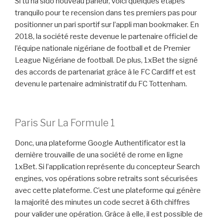
Si tu ha sido nouveau parieur, voici quelques étapes
tranquilo pour te recension dans tes premiers pas pour
positionner un pari sportif sur l’appli man bookmaker. En
2018, la société reste devenue le partenaire officiel de
l’équipe nationale nigériane de football et de Premier
League Nigériane de football. De plus, 1xBet the signé
des accords de partenariat grâce à le FC Cardiff et est
devenu le partenaire administratif du FC Tottenham.
Paris Sur La Formule 1
Donc, una plateforme Google Authentificator est la
dernière trouvaille de una société de rome en ligne
1xBet. Si l’application représente du concepteur Search
engines, vos opérations sobre retraits sont sécurisées
avec cette plateforme. C’est une plateforme qui génère
la majorité des minutes un code secret à 6th chiffres
pour valider une opération. Grâce à elle, il est possible de