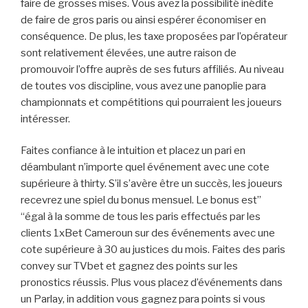
faire de grosses mises. Vous avez la possibilité inédite
de faire de gros paris ou ainsi espérer économiser en
conséquence. De plus, les taxe proposées par l’opérateur
sont relativement élevées, une autre raison de
promouvoir l’offre auprès de ses futurs affiliés. Au niveau
de toutes vos discipline, vous avez une panoplie para
championnats et compétitions qui pourraient les joueurs
intéresser.
Faites confiance à le intuition et placez un pari en
déambulant n’importe quel événement avec une cote
supérieure à thirty. S’il s’avère être un succès, les joueurs
recevrez une spiel du bonus mensuel. Le bonus est”
“égal à la somme de tous les paris effectués par les
clients 1xBet Cameroun sur des événements avec une
cote supérieure à 30 au justices du mois. Faites des paris
convey sur TVbet et gagnez des points sur les
pronostics réussis. Plus vous placez d’événements dans
un Parlay, in addition vous gagnez para points si vous