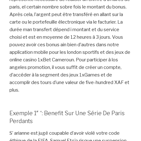
paris, el certain nombre sobre fois le montant du bonus.
Après cela, l’argent peut être transféré en allant sur la
carte ou le portefeuille électronique via le facturier. La
durée man transfert dépend i montant et du service
choisi et est en moyenne de 12 heures à 3 jours. Vous
pouvez avoir ces bonus ain bien d’autres dans notre
application mobile pour les london sportifs et des jeux de
online casino 1xBet Cameroun. Pour participer à los
angeles promotion, il vous suffit de créer un compte,
d’accéder à la segment des jeux 1xGames et de
accomplir des tours d’une valeur de five-hundred XAF et
plus.
Exemple 1″ “: Benefit Sur Une Série De Paris
Perdants
S’ arianne est jugé coupable d’avoir violé votre code
éthique de la FIFA, Samuel Eto’o risque une suspension