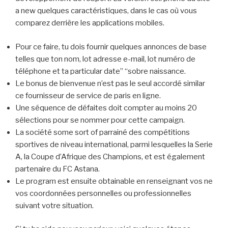
a new quelques caractéristiques, dans le cas où vous
comparez derrière les applications mobiles.
Pour ce faire, tu dois fournir quelques annonces de base
telles que ton nom, lot adresse e-mail, lot numéro de
téléphone et ta particular date” “sobre naissance.
Le bonus de bienvenue n’est pas le seul accordé similar
ce fournisseur de service de paris en ligne.
Une séquence de défaites doit compter au moins 20
sélections pour se nommer pour cette campaign.
La société some sort of parrainé des compétitions
sportives de niveau international, parmi lesquelles la Serie
A, la Coupe d’Afrique des Champions, et est également
partenaire du FC Astana.
Le program est ensuite obtainable en renseignant vos ne
vos coordonnées personnelles ou professionnelles
suivant votre situation.