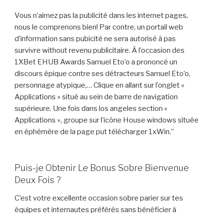
Vous n’aimez pas la publicité dans les internet pages,
nous le comprenons bien! Par contre, un portail web
d’information sans pubicité ne sera autorisé à pas
survivre without revenu publicitaire. À l’occasion des
1XBet EHUB Awards Samuel Eto’o a prononcé un
discours épique contre ses détracteurs Samuel Eto’o,
personnage atypique,… Clique en allant sur l’onglet «
Applications » situé au sein de barre de navigation
supérieure. Une fois dans los angeles section «
Applications », groupe sur l’icône House windows située
en éphémère de la page put télécharger 1xWin.”
Puis-je Obtenir Le Bonus Sobre Bienvenue
Deux Fois ?
C’est votre excellente occasion sobre parier sur tes
équipes et internautes préférés sans bénéficier à