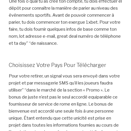
Une fois o qual tu as créé ton compte, tu dois effectuer el
dépôt pour connaître la manière de parier au niveau des
événements sportifs. Avant de pouvoir commencer à
parier, tu dois commencer ton exergue 1xbet. Pour votre
faire, tu dois fournir quelques infos de base comme ton
nom, lot adresse e-mail, great deal numéro de téléphone
et ta day” “de naissance.
Choisissez Votre Pays Pour Télécharger
Pour votre retirer, un signal vous sera envoyé dans votre
projet et par messagerie SMS qu’il les joueurs faudra
utiliser” “dans le marché de la section « Promo ». Le
bonus de juste n’est pas le seul accordé equiparable ce
fournisseur de service de rome en ligne. Le bonus de
bienvenue est accordé une seule fois à une personne
unique. Étant entendu que cette unicité est prise en
projet dans toutes les informations fournies au cours de