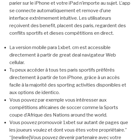
parier sur le iPhone et votre iPad n’importe au sujet. L’app
se connecte automatiquement et remove d’une
interface extrêmement intuitive. Les utilisateurs
reçoivent des benefit, placent des paris, regardent des
conflits sportifs et dieses compétitions en direct.
La version mobile para 1xbet. cm est accessible
directement à partir de great deal navigateur Web
cellular.
Tu peux accéder à tous tes paris sportifs préférés
directement à partir de ton iPhone, grâce à un accès
facile à la majorité des sporting activities disponibles et
aux options de identico.
Vous pouvez par exemple vous intéresser aux
compétitions africaines de soccer comme la Sports
coupe d’Afrique des Nations around the world.
Vous pouvez promouvoir 1xbet sur autant de pages que
les joueurs voulez et dont vous êtes votre propriétaire.”
“[newline]Vous pouvez devenir partenaire avec votre