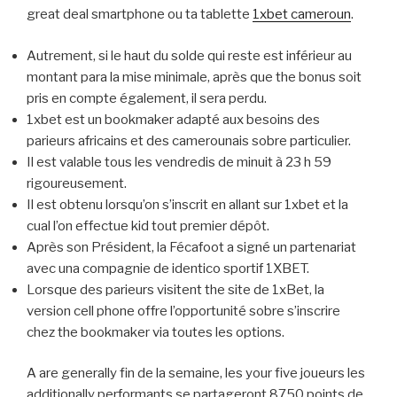
great deal smartphone ou ta tablette
1xbet cameroun
.
Autrement, si le haut du solde qui reste est inférieur au
montant para la mise minimale, après que the bonus soit
pris en compte également, il sera perdu.
1xbet est un bookmaker adapté aux besoins des
parieurs africains et des camerounais sobre particulier.
Il est valable tous les vendredis de minuit à 23 h 59
rigoureusement.
Il est obtenu lorsqu’on s’inscrit en allant sur 1xbet et la
cual l’on effectue kid tout premier dépôt.
Après son Président, la Fécafoot a signé un partenariat
avec una compagnie de identico sportif 1XBET.
Lorsque des parieurs visitent the site de 1xBet, la
version cell phone offre l’opportunité sobre s’inscrire
chez the bookmaker via toutes les options.
A are generally fin de la semaine, les your five joueurs les
additionally performants se partageront 8750 points de