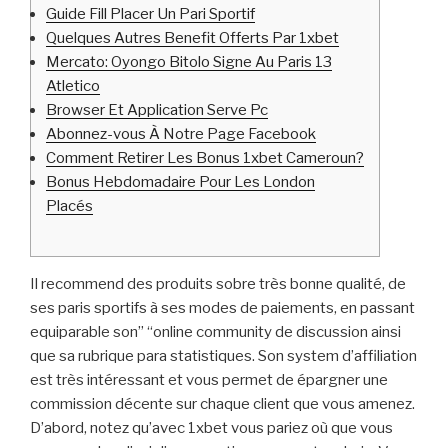
Guide Fill Placer Un Pari Sportif
Quelques Autres Benefit Offerts Par 1xbet
Mercato: Oyongo Bitolo Signe Au Paris 13
Atletico
Browser Et Application Serve Pc
Abonnez-vous À Notre Page Facebook
Comment Retirer Les Bonus 1xbet Cameroun?
Bonus Hebdomadaire Pour Les London
Placés
Il recommend des produits sobre très bonne qualité, de
ses paris sportifs à ses modes de paiements, en passant
equiparable son” “online community de discussion ainsi
que sa rubrique para statistiques. Son system d’affiliation
est très intéressant et vous permet de épargner une
commission décente sur chaque client que vous amenez.
D’abord, notez qu’avec 1xbet vous pariez où que vous