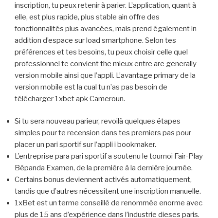
inscription, tu peux retenir à parier. L’application, quant à
elle, est plus rapide, plus stable ain offre des
fonctionnalités plus avancées, mais prend également in
addition d’espace sur load smartphone. Selon tes
préférences et tes besoins, tu peux choisir celle quel
professionnel te convient the mieux entre are generally
version mobile ainsi que l’appli. L’avantage primary de la
version mobile est la cual tu n’as pas besoin de
télécharger 1xbet apk Cameroun.
Si tu sera nouveau parieur, revoilà quelques étapes
simples pour te recension dans tes premiers pas pour
placer un pari sportif sur l’appli i bookmaker.
L’entreprise para pari sportif a soutenu le tournoi Fair-Play
Bépanda Examen, de la première à la dernière journée.
Certains bonus deviennent activés automatiquement,
tandis que d’autres nécessitent une inscription manuelle.
1xBet est un terme conseillé de renommée enorme avec
plus de 15 ans d’expérience dans l’industrie dieses paris.