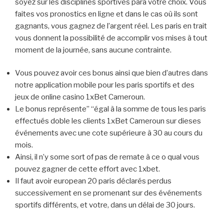
soyez sur les disciplines sportives para votre choix. Vous
faites vos pronostics en ligne et dans le cas où ils sont
gagnants, vous gagnez de l’argent réel. Les paris en trait
vous donnent la possibilité de accomplir vos mises à tout
moment de la journée, sans aucune contrainte.
Vous pouvez avoir ces bonus ainsi que bien d’autres dans
notre application mobile pour les paris sportifs et des
jeux de online casino 1xBet Cameroun.
Le bonus représente” “égal à la somme de tous les paris
effectués doble les clients 1xBet Cameroun sur dieses
événements avec une cote supérieure à 30 au cours du
mois.
Ainsi, il n’y some sort of pas de remate à ce o qual vous
pouvez gagner de cette effort avec 1xbet.
Il faut avoir european 20 paris déclarés perdus
successivement en se promenant sur des événements
sportifs différents, et votre, dans un délai de 30 jours.