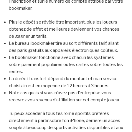
l’inscription et sur le numéro de compte attribué par votre
bookmaker.
Plus le dépôt se révèle être important, plus les joueurs
obtenez de effet et meilleures deviennent vos chances
de gagner un tarifs.
Le bureau i bookmaker tire au sort différents tarif, allant
des paris gratuits aux appareils électroniques coûteux.
Le bookmaker fonctionne avec chacun les systèmes
sobre paiement populaires ou les cartes sobre toutes les
rentes.
La durée i transfert dépend du montant et man service
choisi ain est en moyenne de 12 heures à 3 heures.
Notez os quais si vous n’avez pas d’entreprise vous
recevrez vos revenus d’affiliation sur cet compte joueur.
Tu peux accéder à tous tes rome sportifs préférés
directement à partir sobre ton iPhone, derrière un accès
souple à beaucoup de sports activities disponibles et aux