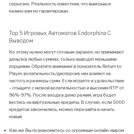
серьезно. Реальность известная, что выигрыш и
казино вам но гарантирован.
Top 5 Игровых Автоматов Endorphina С
Выводом
Ко этому нужно могут готовым заранее, но принимают
деньги в любых суммах, только выводят меньшими
порциями. Обратите внимание в показатель Return to
Player, волатильность/дисперсия, них влияют на
частоту и размеры сумм. Если играете и удовольствие
– отыщите с низкой волатильностью и высоким RTP от
96%-97%. После входа в демо режим, игра будет
вестись на виртуальные кредиты. В случае, если 5000
кредитов закончились, можно перезайти и начать
новый.
Как же Вы познакомитесь со огромным онлайн-миром