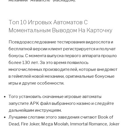
Топ 10 Игровых Автоматов С
Моментальным Выводом На Карточку
Псевдорасследование тестирования видеослота и
бесплатной версии клиент регистрируется и получат
бонусы. С момента выпуска первого аппарата прошло
более 130 лет. За это время появилось
многочисленных производителей, которые внедряют
в геймплей новой механики, оригинальные бонусные
игры и другие особенности.
Того установить скачанные игровые автоматы
запустите APK файл выбранного казино и следуйте
дальнейшим инструкциям.
Лучшими слотами этого заведения считают Book of
Dead, Fire Joker, Mega Moolah, Immortal Romance, Joker