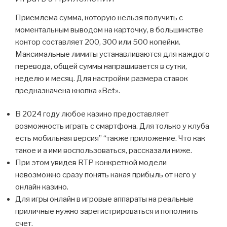
Приемлема сумма, которую нельзя получить с
моментальным выводом на карточку, в большинстве
контор составляет 200, 300 или 500 копейки.
Максимальные лимиты устанавливаются для каждого
перевода, общей суммы напрашивается в сутки,
неделю и месяц. Для настройки размера ставок
предназначена кнопка «Bet».
В 2024 году любое казино предоставляет
возможность играть с смартфона. Для только у клуба
есть мобильная версия” “также приложение. Что как
такое и а ими воспользоваться, рассказали ниже.
При этом увидев RTP конкретной модели
невозможно сразу понять какая прибыль от него у
онлайн казино.
Для игры онлайн в игровые аппараты на реальные
приличные нужно зарегистрироваться и пополнить
счет.