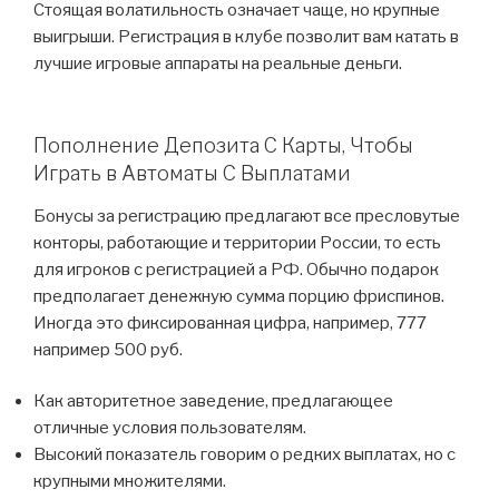
Стоящая волатильность означает чаще, но крупные
выигрыши. Регистрация в клубе позволит вам катать в
лучшие игровые аппараты на реальные деньги.
Пополнение Депозита С Карты, Чтобы
Играть в Автоматы С Выплатами
Бонусы за регистрацию предлагают все пресловутые
конторы, работающие и территории России, то есть
для игроков с регистрацией а РФ. Обычно подарок
предполагает денежную сумма порцию фриспинов.
Иногда это фиксированная цифра, например, 777
например 500 руб.
Как авторитетное заведение, предлагающее
отличные условия пользователям.
Высокий показатель говорим о редких выплатах, но с
крупными множителями.