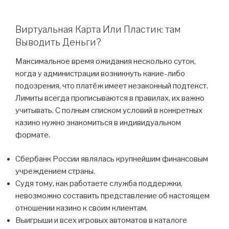
Виртуальная Карта Или Пластик: там
Выводить Деньги?
Максимальное время ожидания несколько суток,
когда у администрации возникнуть какие-либо
подозрения, что платёж имеет незаконный подтекст.
Лимиты всегда прописываются в правилах, их важно
учитывать. С полным списком условий в конкретных
казино нужно знакомиться в индивидуальном
формате.
Сбербанк России являлась крупнейшим финансовым
учреждением страны.
Судя тому, как работаете служба поддержки,
невозможно составить представление об настоящем
отношении казино к своим клиентам.
Выигрыши и всех игровых автоматов в каталоге