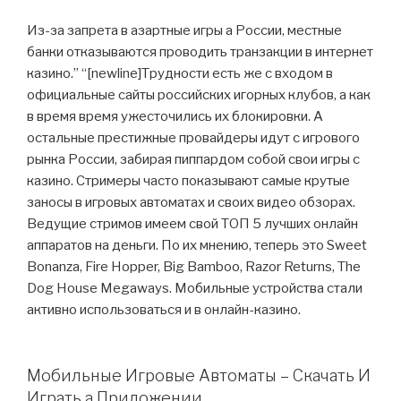
Из-за запрета в азартные игры а России, местные
банки отказываются проводить транзакции в интернет
казино.” “[newline]Трудности есть же с входом в
официальные сайты российских игорных клубов, а как
в время время ужесточились их блокировки. А
остальные престижные провайдеры идут с игрового
рынка России, забирая пиппардом собой свои игры с
казино. Стримеры часто показывают самые крутые
заносы в игровых автоматах и своих видео обзорах.
Ведущие стримов имеем свой ТОП 5 лучших онлайн
аппаратов на деньги. По их мнению, теперь это Sweet
Bonanza, Fire Hopper, Big Bamboo, Razor Returns, The
Dog House Megaways. Мобильные устройства стали
активно использоваться и в онлайн-казино.
Мобильные Игровые Автоматы – Скачать И
Играть а Приложении