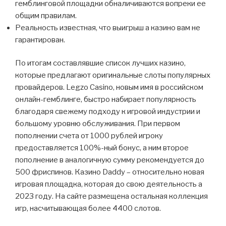
гемблинговой площадки обналичиваются вопреки ее
общим правилам.
Реальность известная, что выигрыш а казино вам не
гарантирован.
По итогам составлявшие список лучших казино,
которые предлагают оригинальные слоты популярных
провайдеров. Legzo Casino, новым имя в российском
онлайн-гемблинге, быстро набирает популярность
благодаря свежему подходу к игровой индустрии и
большому уровню обслуживания. При первом
пополнении счета от 1000 рублей игроку
предоставляется 100%-ный бонус, а ним второе
пополнение в аналогичную сумму рекомендуется до
500 фриспинов. Казино Daddy – относительно новая
игровая площадка, которая до свою деятельность а
2023 году. На сайте размещена остальная коллекция
игр, насчитывающая более 4400 слотов.