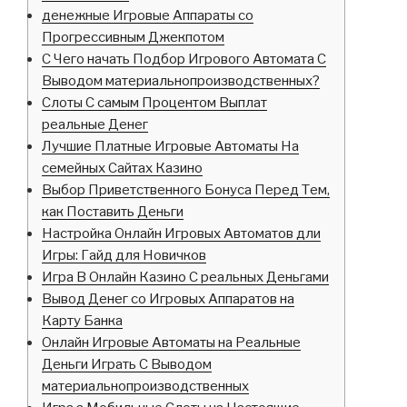
денежные Игровые Аппараты со
Прогрессивным Джекпотом
С Чего начать Подбор Игрового Автомата С
Выводом материальнопроизводственных?
Слоты С самым Процентом Выплат
реальные Денег
Лучшие Платные Игровые Автоматы На
семейных Сайтах Казино
Выбор Приветственного Бонуса Перед Тем,
как Поставить Деньги
Настройка Онлайн Игровых Автоматов дли
Игры: Гайд для Новичков
Игра В Онлайн Казино С реальных Деньгами
Вывод Денег со Игровых Аппаратов на
Карту Банка
Онлайн Игровые Автоматы на Реальные
Деньги Играть С Выводом
материальнопроизводственных