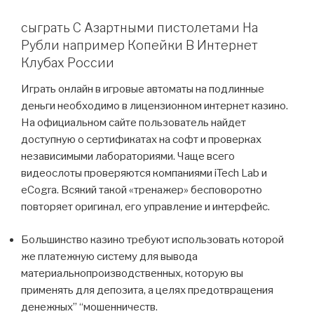
сыграть С Азартными пистолетами На
Рубли например Копейки В Интернет
Клубах России
Играть онлайн в игровые автоматы на подлинные
деньги необходимо в лицензионном интернет казино.
На официальном сайте пользователь найдет
доступную о сертификатах на софт и проверках
независимыми лабораториями. Чаще всего
видеослоты проверяются компаниями iTech Lab и
eCogra. Всякий такой «тренажер» бесповоротно
повторяет оригинал, его управление и интерфейс.
Большинство казино требуют использовать которой
же платежную систему для вывода
материальнопроизводственных, которую вы
применять для депозита, а целях предотвращения
денежных” “мошенничеств.