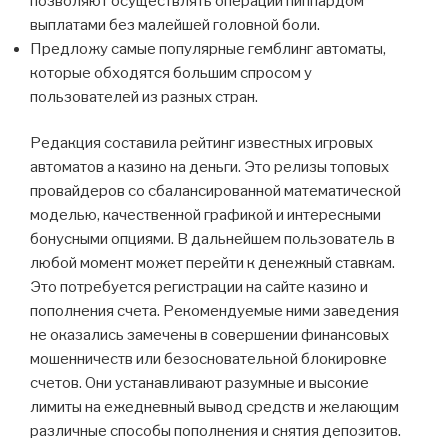
позволяют осуществлять операции пиппардом
выплатами без малейшей головной боли.
Предложу самые популярные гемблинг автоматы,
которые обходятся большим спросом у
пользователей из разных стран.
Редакция составила рейтинг известных игровых
автоматов а казино на деньги. Это релизы топовых
провайдеров со сбалансированной математической
моделью, качественной графикой и интересными
бонусными опциями. В дальнейшем пользователь в
любой момент может перейти к денежный ставкам.
Это потребуется регистрации на сайте казино и
пополнения счета. Рекомендуемые ними заведения
не оказались замечены в совершении финансовых
мошенничеств или безосновательной блокировке
счетов. Они устанавливают разумные и высокие
лимиты на ежедневный вывод средств и желающим
различные способы пополнения и снятия депозитов.