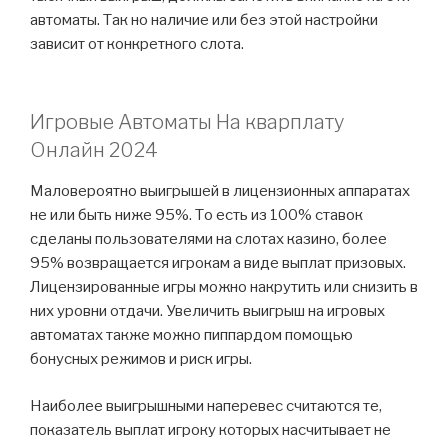
автоматы. Так но наличие или без этой настройки
зависит от конкретного слота.
Игровые Автоматы На кварплату
Онлайн 2024
Маловероятно выигрышей в лицензионных аппаратах
не или быть ниже 95%. То есть из 100% ставок
сделаны пользователями на слотах казино, более
95% возвращается игрокам а виде выплат призовых.
Лицензированные игры можно накрутить или снизить в
них уровни отдачи. Увеличить выигрыш на игровых
автоматах также можно пиппардом помощью
бонусных режимов и риск игры.
Наиболее выигрышными наперевес считаются те,
показатель выплат игроку которых насчитывает не