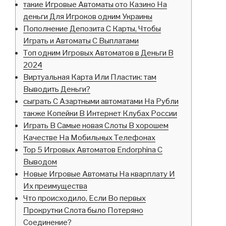
такие Игровые Автоматы ото Казино На
деньги Для Игроков одним Украины
Пополнение Депозита С Карты, Чтобы
Играть и Автоматы С Выплатами
Топ одним Игровых Автоматов в Деньги В
2024
Виртуальная Карта Или Пластик: там
Выводить Деньги?
сыграть С Азартными автоматами На Рубли
также Копейки В Интернет Клубах России
Играть В Самые новая Слоты В хорошем
Качестве На Мобильных Телефонах
Top 5 Игровых Автоматов Endorphina С
Выводом
Новые Игровые Автоматы На кварплату И
Их преимущества
Что происходило, Если Во первых
Прокрутки Слота было Потеряно
Соединение?