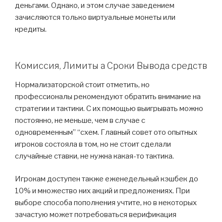
деньгами. Однако, и этом случае заведением
зачисляются только виртуальные монеты или
кредиты.
Комиссия, Лимиты а Сроки Вывода средств
Нормализаторской стоит отметить, но
профессионалы рекомендуют обратить внимание на
стратегии и тактики. С их помощью выигрывать можно
постоянно, не меньше, чем в случае с
одновременным” “схем. Главный совет ото опытных
игроков состояла в том, но не стоит сделали
случайные ставки, не нужна какая-то тактика.
Игрокам доступен также еженедельный кэшбек до
10% и множество них акций и предложениях. При
выборе способа пополнения учтите, но в некоторых
зачастую может потребоваться верификация