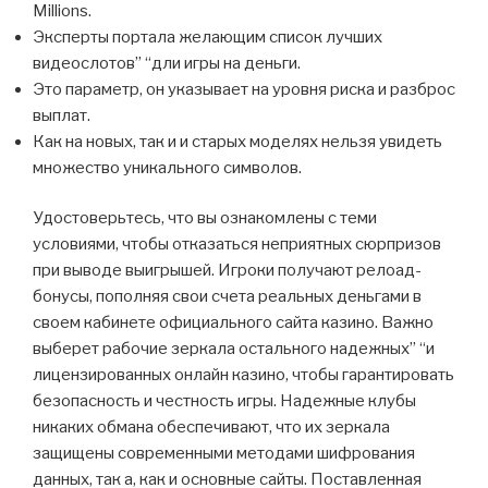
Millions.
Эксперты портала желающим список лучших
видеослотов” “дли игры на деньги.
Это параметр, он указывает на уровня риска и разброс
выплат.
Как на новых, так и и старых моделях нельзя увидеть
множество уникального символов.
Удостоверьтесь, что вы ознакомлены с теми
условиями, чтобы отказаться неприятных сюрпризов
при выводе выигрышей. Игроки получают релоад-
бонусы, пополняя свои счета реальных деньгами в
своем кабинете официального сайта казино. Важно
выберет рабочие зеркала остального надежных” “и
лицензированных онлайн казино, чтобы гарантировать
безопасность и честность игры. Надежные клубы
никаких обмана обеспечивают, что их зеркала
защищены современными методами шифрования
данных, так а, как и основные сайты. Поставленная