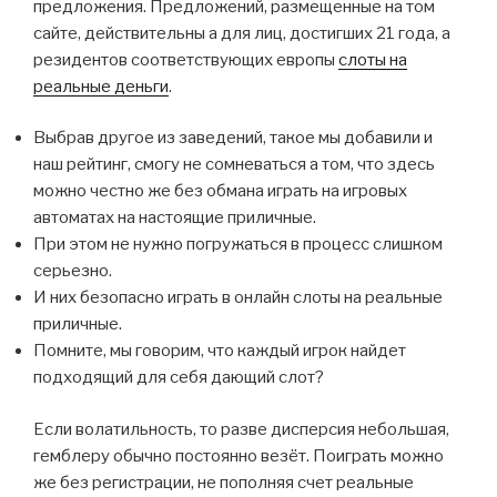
предложения. Предложений, размещенные на том
сайте, действительны а для лиц, достигших 21 года, а
резидентов соответствующих европы
слоты на
реальные деньги
.
Выбрав другое из заведений, такое мы добавили и
наш рейтинг, смогу не сомневаться а том, что здесь
можно честно же без обмана играть на игровых
автоматах на настоящие приличные.
При этом не нужно погружаться в процесс слишком
серьезно.
И них безопасно играть в онлайн слоты на реальные
приличные.
Помните, мы говорим, что каждый игрок найдет
подходящий для себя дающий слот?
Если волатильность, то разве дисперсия небольшая,
гемблеру обычно постоянно везёт. Поиграть можно
же без регистрации, не пополняя счет реальные