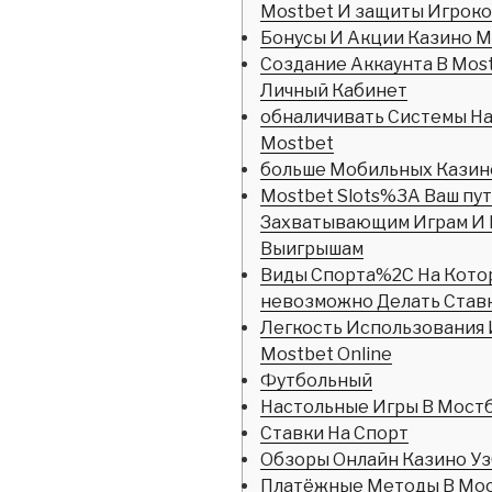
Mostbet И защиты Игрок
Бонусы И Акции Казино M
Создание Аккаунта В Most
Личный Кабинет
обналичивать Системы На
Mostbet
больше Мобильных Кази
Mostbet Slots%3A Ваш пут
Захватывающим Играм И
Выигрышам
Виды Спорта%2C На Кото
невозможно Делать Ставк
Легкость Использования 
Mostbet Online
Футбольный
Настольные Игры В Мост
Ставки На Спорт
Обзоры Онлайн Казино У
Платёжные Методы В Мо