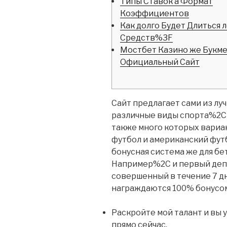
Типы Ставок а Формат
Коэффициентов
Как долго Будет Длиться 
Средств%3F
Мостбет Казино же Букм
Официальный Сайт
Сайт предлагает сами из лу
различные виды спорта%2C т
также много которых вари
футбол и американский футб
бонусная система же для бе
Например%2C и первый деп
совершенный в течение 7 д
награждаются 100% бонусом
Раскройте мой талант и вы 
прямо сейчас.