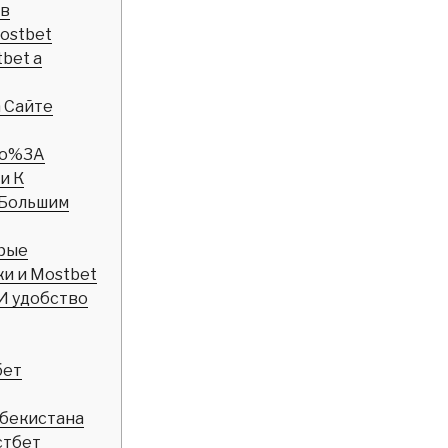
ов
ostbet
bet а
 Сайте
но%3A
и К
 Большим
рые
и и Mostbet
И удобство
бет
збекистана
стбет