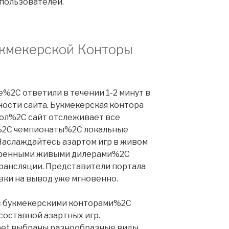
 пользователей.
кмекерской Конторы
%2C ответили в течении 1-2 минут в
ности сайта. Букмекерская контора
ол%2C сайт отслеживает все
%2C чемпионаты%2C локальные
Наслаждайтесь азартом игр в живом
еренными живыми дилерами%2C
рансляции. Представители портала
ки на вывод уже мгновенно.
 с букмекерскими конторами%2C
составной азартных игр.
bet выбраны разнообразные виды