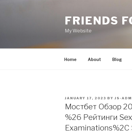
Skip
to
FRIENDS 
content
My Website
Home
About
Blog
POSTED
JANUARY 17, 2023
BY
JS-ADM
ON
Мостбет Обзор 2
%26 Рейтинги Sexu
Examinations%2C