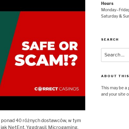
Hours
Monday–Frida
Saturday & S
SEARCH
Search
for:
ABOUT THIS
This may be a 
and your site 
d ponad 40 różnych dostawców, w tym
ak NetEnt, Yggdrasil, Microgaming,