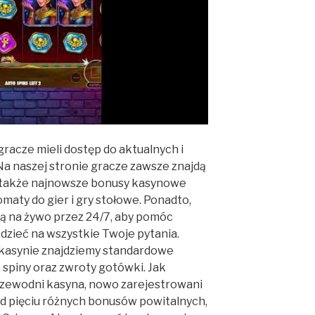
gracze mieli dostęp do aktualnych i
Na naszej stronie gracze zawsze znajdą
 a także najnowsze bonusy kasynowe
maty do gier i gry stołowe. Ponadto,
obą na żywo przez 24/7, aby pomóc
dzieć na wszystkie Twoje pytania.
kasynie znajdziemy standardowe
spiny oraz zwroty gotówki. Jak
rzewodni kasyna, nowo zarejestrowani
d pięciu różnych bonusów powitalnych,