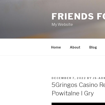
Skip
to
FRIENDS 
content
My Website
Home
About
Blog
POSTED
DECEMBER 7, 2022
BY
JS-AD
ON
5Gringos Casino Re
Powitalne I Gry