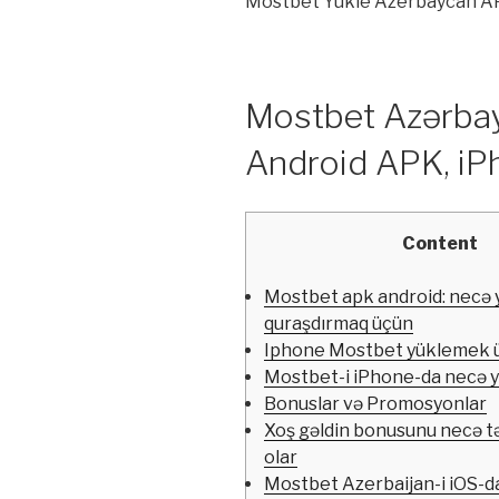
Mostbet Yukle Azerbaycan AP
Mostbet Azərbayc
Android APK, i
Content
Mostbet apk android: necə
quraşdırmaq üçün
Iphone Mostbet yüklemek 
Mostbet-i iPhone-da necə 
Bonuslar və Promosyonlar
Xoş gəldin bonusunu necə t
olar
Mostbet Azerbaijan-i iOS-d