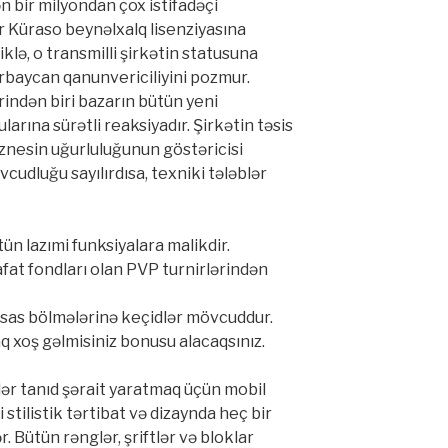
 bir milyondan çox istifadəçi
 Küraso beynəlxalq lisenziyasına
iklə, o transmilli şirkətin statusuna
ərbaycan qanunvericiliyini pozmur.
indən biri bazarın bütün yeni
larına sürətli reaksiyadır. Şirkətin təsis
iznesin uğurluluğunun göstəricisi
vcudluğu sayılırdısa, texniki tələblər
n lazımi funksiyalara malikdir.
at fondları olan PVP turnirlərindən
sas bölmələrinə keçidlər mövcuddur.
 xoş gəlmisiniz bonusu alacaqsınız.
ər tanıd şərait yaratmaq üçün mobil
 stilistik tərtibat və dizaynda heç bir
. Bütün rənglər, şriftlər və bloklar