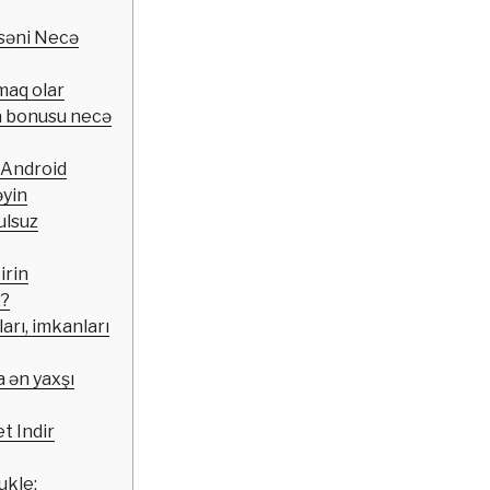
səni Necə
maq olar
a bonusu necə
 Android
əyin
ulsuz
irin
z?
arı, imkanları
 ən yaxşı
t Indir
ukle: