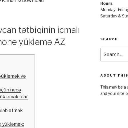
K: Indir & Download
Hours
Monday–Frida
Saturday & S
an tətbiqinin icmalı
Phone yükləmə AZ
SEARCH
Search
for:
 yükləmək və
ABOUT THIS
This may be a 
üçün necə
and your site 
yükləmək olar
ələb etmək
a yükləmək: