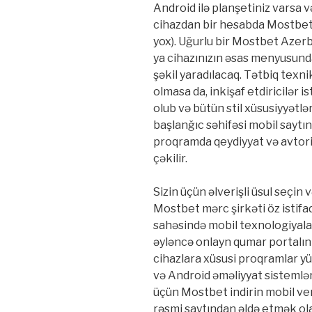
Android ilə planşetiniz varsa v
cihazdan bir hesabda Mostbet 
yox). Uğurlu bir Mostbet Azer
ya cihazınızın əsas menyusunda
şəkil yaradılacaq. Tətbiq texnik
olmasa da, inkişaf etdiricilər i
olub və bütün stil xüsusiyyətlə
başlanğıc səhifəsi mobil saytın
proqramda qeydiyyat və avtori
çəkilir.
Sizin üçün əlverişli üsul seçin
Mostbet mərc şirkəti öz istifa
sahəsində mobil texnologiyaları
əyləncə onlayn qumar portalın
cihazlara xüsusi proqramlar yü
və Android əməliyyat sistemlər
üçün Mostbet indirin mobil ve
rəsmi saytından əldə etmək ol