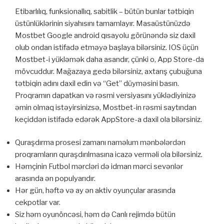
Etibarlılıq, funksionallıq, sabitlik – bütün bunlar tətbiqin
üstünlüklərinin siyahısını tamamlayır. Masaüstünüzdə
Mostbet Google android qısayolu görünəndə siz daxil
olub ondan istifadə etməyə başlaya bilərsiniz. IOS üçün
Mostbet-i yükləmək daha asandır, çünki o, App Store-da
mövcuddur. Mağazaya gedə bilərsiniz, axtarış çubuğuna
tətbiqin adını daxil edin və “Get” düyməsini basın.
Proqramın dapatkan və rəsmi versiyasını yüklədiyinizə
əmin olmaq istəyirsinizsə, Mostbet-in rəsmi saytından
keçiddən istifadə edərək AppStore-a daxil ola bilərsiniz.
Quraşdırma prosesi zamanı naməlum mənbələrdən
proqramların quraşdırılmasına icazə verməli ola bilərsiniz.
Həmçinin Futbol mərcləri də idman mərci sevənlər
arasında ən populyarıdır.
Hər gün, həftə və ay ən aktiv oyunçular arasında
cekpotlar var.
Siz həm oyunöncəsi, həm də Canlı rejimdə bütün