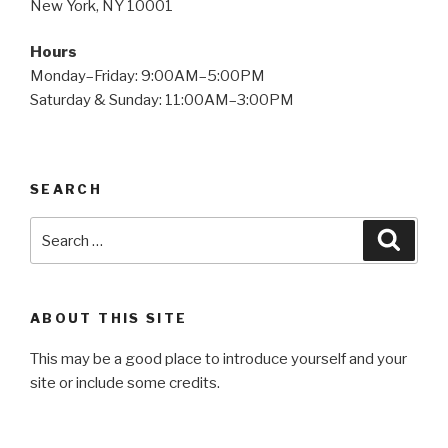
New York, NY 10001
Hours
Monday–Friday: 9:00AM–5:00PM
Saturday & Sunday: 11:00AM–3:00PM
SEARCH
Search
Searc
for:
ABOUT THIS SITE
This may be a good place to introduce yourself and your
site or include some credits.