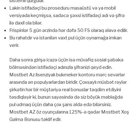
sistemli qurğular.
Lakin istifadəçi bu proseduru masaüstü və ya mobil
versiyada keçmişsə, sadəcə şəxsi istifadəçi adı və şifrə
ilə daxil ola bilər.
Frispinlər 5 gün ərzində hər dəfə 50 FS olaraq əlavə edilir.
Bu rahatdır və istənilən vaxt pul üçün oynamağa imkan
verir.
Daha sonra girişə icazə üçün isə müvafiq sosial şəbəkə
bölməsindən istifadəçi adınızla şifrənizi qeyd edin.
Mostbet Az lisenziyalı bukmeker kontoru mərc sevərlər
arasında ən populyarlardan biridir. Çoxsaylı müsbət rəylər
şirkətin hər bir müştəriyə real bonuslar təqdim etdiyini
təsdiqləyir ki, bunun sayəsində də siz böyük məbləğdə
pul udmaq üçün daha çox şans əldə edə bilərsiniz.
Mostbet AZ öz oyunçularına 125%-ə qədər Mostbet Xoş
Gəlmə Bonusu təklif edir.