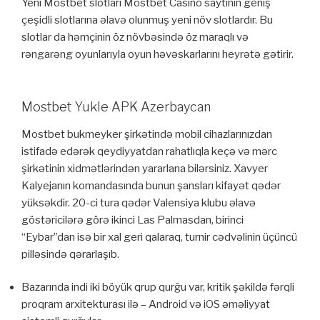
Yeni Mostbet slotları Mostbet Casino saytının geniş
çeşidli slotlarına əlavə olunmuş yeni növ slotlardır. Bu
slotlar da həmçinin öz növbəsində öz maraqlı və
rəngarəng oyunlarıyla oyun həvəskarlarını heyrətə gətirir.
Mostbet Yukle APK Azerbaycan
Mostbet bukmeyker şirkətində mobil cihazlarınızdan
istifadə edərək qeydiyyatdan rahatlıqla keçə və mərc
şirkətinin xidmətlərindən yararlana bilərsiniz. Xavyer
Kalyejanın komandasında bunun şansları kifayət qədər
yüksəkdir. 20-ci tura qədər Valensiya klubu əlavə
göstəricilərə görə ikinci Las Palmasdan, birinci
“Eybar”dan isə bir xal geri qalaraq, turnir cədvəlinin üçüncü
pilləsində qərarlaşıb.
Bazarında indi iki böyük qrup qurğu var, kritik şəkildə fərqli
proqram arxitekturası ilə – Android və iOS əməliyyat