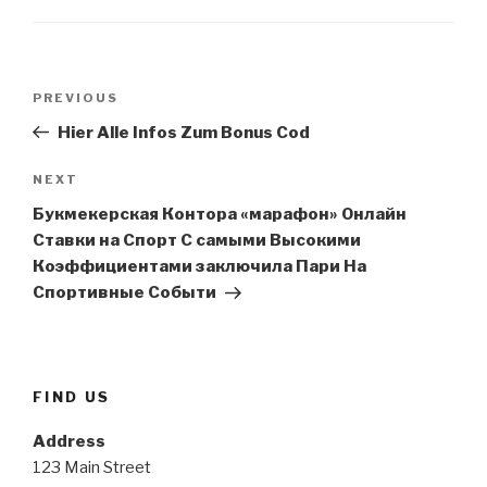
Post
Previous
PREVIOUS
navigation
Post
Hier Alle Infos Zum Bonus Cod
Next
NEXT
Post
Букмекерская Контора «марафон» Онлайн
Ставки на Спорт С самыми Высокими
Коэффициентами заключила Пари На
Спортивные Событи
FIND US
Address
123 Main Street