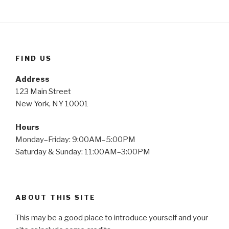
FIND US
Address
123 Main Street
New York, NY 10001
Hours
Monday–Friday: 9:00AM–5:00PM
Saturday & Sunday: 11:00AM–3:00PM
ABOUT THIS SITE
This may be a good place to introduce yourself and your