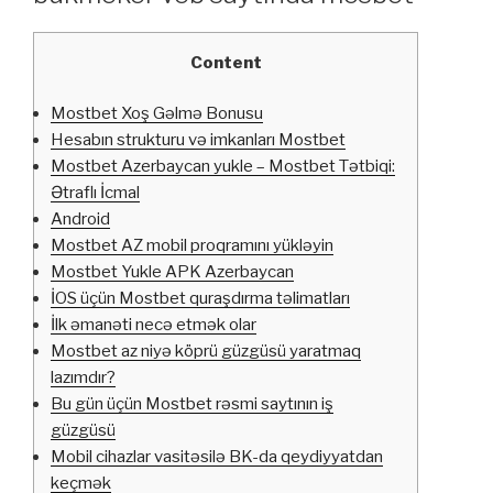
Content
Mostbet Xoş Gəlmə Bonusu
Hesabın strukturu və imkanları Mostbet
Mostbet Azerbaycan yukle – Mostbet Tətbiqi:
Ətraflı İcmal
Android
Mostbet AZ mobil proqramını yükləyin
Mostbet Yukle APK Azerbaycan
İOS üçün Mostbet quraşdırma təlimatları
İlk əmanəti necə etmək olar
Mostbet az niyə köprü güzgüsü yaratmaq
lazımdır?
Bu gün üçün Mostbet rəsmi saytının iş
güzgüsü
Mobil cihazlar vasitəsilə BK-da qeydiyyatdan
keçmək