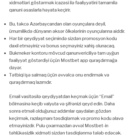
xidmətləri göstərmək icazəsi ilə fəaliyyətini tamamilə
qanuni əsaslarla həyata keçirir.
Bu, təkcə Azərbaycandan olan oyunçulara deyil,
ümumilikdə dünyanın əksər ölkələrinin oyunçularına aiddir.
Hər bir qeydiyyat seçimində sizdən promosyon kodu
daxil etməyiniz və bonus seçməyiniz xahiş olunacaq.
Bukmeker kontoru mövcud qanunvericiliyə tam uyğun
fəaliyyət göstərdiyi üçün Mostbet app quraşdırmağa
dəyər.
Tətbiqi işə salmaq üçün əvvəlcə onu endirmək və
quraşdırmaq lazımdır.
Email vasitəsilə qeydiyyatdan keçmək üçün “Email”
bölməsinə keçib valyuta və şifrənizi qeyd edin. Daha
sonra etməli olduğunuz addımlar qaydaları gözdən
keçirmək, razılaşmanı təsdiqləmək və promo kodu əlavə
etməyinizdir. Pulu çıxarmazdan əvvəl Mоstbet-in
təhlükəsizlik xidməti sizdən təsdiqlənmə tələb edəcək.