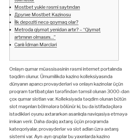
Mostbet yukle rəsmi saytından
Другие Mostbet Kazinosu
İlk depoziti necə qoymaq olar?
Metroda qiymət yenidən artır? – “Qiymət
artımının olmasını…”
Canlı İdman Mərcləri
Onlayn qumar müəssisəsinin rəsmi internet portalında
təqdim olunur. Ümumilikdə kazino kolleksiyasında
dünyanın aparıcı provayderləri və onlayn kazinolar üçün
proqram tərtibatçıları tərəfindən təmsil olunan 3000-dən
çox qumar slotları var. Kolleksiyada təqdim olunan bütün
slot maşınları bölmələrə bölünür ki, bu da istifadəçilərə
istədikləri oyunu axtararkən asanlıqla naviqasiya etməyə
imkan verir. Daha dəqiq axtarış üçün proqramda
kateqoriyalar, provayderlər və slot adları üzrə axtarış
sistemi var. Ayrı-ayrı qruplar bu yaxınlarda kazino