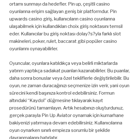
ortamı sunmayı da hedefler. Pin up, çeşitli casino
oyunlarına erişim sağlayan geniş bir platformdur. Pin
upwards casino giriş, kullanıcıların casino oyunlarına
ulaşabilmek için kullandıkları choix giriş noktasını temsil
eder. Kullanıcılar bu giriş noktası dolay?s?yla farklı slot
makineleri, poker, rulet, baccarat gibi popüler casino
oyunlarını oynayabilirler.
Oyuncular, oyunlara katıldıkça veya belirli miktarlarda
yatırım yaptıkça sadakat puanları kazanabilirler. Bu puanlar,
daha sonra bonuslar veya özel tekliflerle değiştirilebilir. Bu
oyun, ne zaman duracağınızı seçmenize izin verir, yani oyun
sürecini kendi başınıza kontrol edebilirsiniz. Formun
altındaki “Kaydol” düğmesine tıklayarak kayıt
prosedürünü tamamlayın. Artık hesabınızı oluşturdunuz,
gerçek parayla Pin Up Aviator oynamak için kumarhane
bakiyenizi yatırmaya devam edebilirsiniz. Kullanıcılarına
oyun oynarken sınırlı empieza sorumlu bir şekilde
davranmalarını hatırlatır.