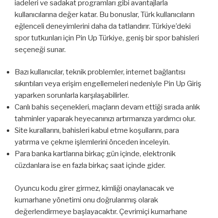
iadeleri ve sadakat programları gibi avantajlarla
kullanıcılarına değer katar. Bu bonuslar, Türk kullanıcıların
eğlenceli deneyimlerini daha da tatlandırır. Türkiye’deki
spor tutkunları için Pin Up Türkiye, geniş bir spor bahisleri
seçeneği sunar.
Bazı kullanıcılar, teknik problemler, internet bağlantısı
sıkıntıları veya erişim engellemeleri nedeniyle Pin Up Giriş
yaparken sorunlarla karşılaşabilirler.
Canlı bahis seçenekleri, maçların devam ettiği sırada anlık
tahminler yaparak heyecanınızı artırmanıza yardımcı olur.
Site kurallarını, bahisleri kabul etme koşullarını, para
yatırma ve çekme işlemlerini önceden inceleyin.
Para banka kartlarına birkaç gün içinde, elektronik
cüzdanlara ise en fazla birkaç saat içinde gider.
Oyuncu kodu girer girmez, kimliği onaylanacak ve
kumarhane yönetimi onu doğrulanmış olarak
değerlendirmeye başlayacaktır. Çevrimiçi kumarhane