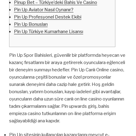
Pinup Bet – Türkiye’deki Bahis Ve Casino
Pin Up Aviator Nasıl Oynanır?
Pin Up Profesyonel Destek Ekibi
Pin Up Bonusları
Pin Up Türkiye Kumarhane Lisansı
Pin Up Spor Bahisleri, güvenilir bir platformda heyecan ve
kazanç fırsatlarını bir araya getirerek oyunculara eğlenceli
bir deneyim sunmayı hedefler. Pin Up Canlı Online casino,
oyuncularına çeşitli bonuslar ve özel promosyonlar
sunarak deneyimi daha cazip hale getirir. Hoş geldin
bonusları, yatırım bonusları, kayıp iadeleri gibi avantajlar,
oyuncuların daha uzun süre canlı on line casino oyunlarının
tadını çıkarmalarını sağlar. Pin upwards giriş, bahis
empieza casino tutkunlarının on-line platforma erişim
sağlayabildiği ana kapıdır.
Pin Up sitesinin kullanıcıları kazançlarını mevcut e-