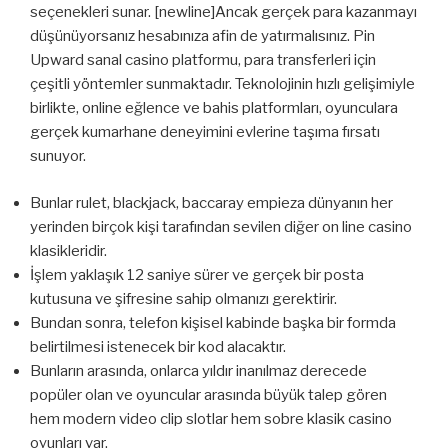
seçenekleri sunar. [newline]Ancak gerçek para kazanmayı
düşünüyorsanız hesabınıza afin de yatırmalısınız. Pin
Upward sanal casino platformu, para transferleri için
çeşitli yöntemler sunmaktadır. Teknolojinin hızlı gelişimiyle
birlikte, online eğlence ve bahis platformları, oyunculara
gerçek kumarhane deneyimini evlerine taşıma fırsatı
sunuyor.
Bunlar rulet, blackjack, baccaray empieza dünyanın her
yerinden birçok kişi tarafından sevilen diğer on line casino
klasikleridir.
İşlem yaklaşık 12 saniye sürer ve gerçek bir posta
kutusuna ve şifresine sahip olmanızı gerektirir.
Bundan sonra, telefon kişisel kabinde başka bir formda
belirtilmesi istenecek bir kod alacaktır.
Bunların arasında, onlarca yıldır inanılmaz derecede
popüler olan ve oyuncular arasında büyük talep gören
hem modern video clip slotlar hem sobre klasik casino
oyunları var.