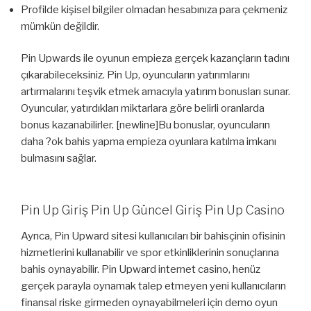
Profilde kişisel bilgiler olmadan hesabınıza para çekmeniz
mümkün değildir.
Pin Upwards ile oyunun empieza gerçek kazançların tadını
çıkarabileceksiniz. Pin Up, oyuncuların yatırımlarını
artırmalarını teşvik etmek amacıyla yatırım bonusları sunar.
Oyuncular, yatırdıkları miktarlara göre belirli oranlarda
bonus kazanabilirler. [newline]Bu bonuslar, oyuncuların
daha ?ok bahis yapma empieza oyunlara katılma imkanı
bulmasını sağlar.
Pin Up Giriş Pin Up Güncel Giriş Pin Up Casino
Ayrıca, Pin Upward sitesi kullanıcıları bir bahisçinin ofisinin
hizmetlerini kullanabilir ve spor etkinliklerinin sonuçlarına
bahis oynayabilir. Pin Upward internet casino, henüz
gerçek parayla oynamak talep etmeyen yeni kullanıcıların
finansal riske girmeden oynayabilmeleri için demo oyun