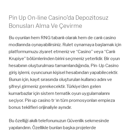
Pin Up On-line Casino’da Depozitosuz
Bonusları Alma Ve Çevirme
Bu oyunları hem RNG tabanlı olarak hem de canlı casino
modlarında oynayabilirsiniz. Rulet oynamaya başlamak için
platformumuzu ziyaret etmeniz ve “Casino” veya “Canlı
Krupiye” bölümlerinden birini seçmeniz yeterlidir. Bir oyun
hesabının oluşturulması tamamlandığında, Pin-Up Casino
giriş işlemi, oyuncunun kişisel hesabından yapabilecektir.
Bunun için, kayıt sırasında oluşturulan kullanıcı adını ve
şifreyi girmeniz gerekecektir. Türkiye’den gelen
kumarbazlar için sistem tematik oyun uygulamalarını
seçiyor. Pin up casino tr ‘ın tüm promosyonları empieza
bonus teklifleri orijinaliyle aynıdır.
Bu özelliği akıllı telefonunuzun Güvenlik sekmesinde
yapılandırın. Özellikle bunları başka projelerde