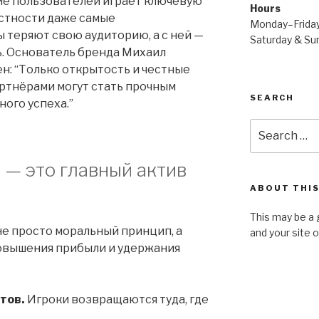
ие пользователей играет ключевую
Hours
естности даже самые
Monday–Frida
теряют свою аудиторию, а с ней —
Saturday & S
. Основатель бренда Михаил
н: “Только открытость и честные
артнёрами могут стать прочным
SEARCH
ого успеха.”
Search
for:
 — это главный актив
ABOUT THIS
This may be a 
не просто моральный принцип, а
and your site 
овышения прибыли и удержания
тов.
Игроки возвращаются туда, где