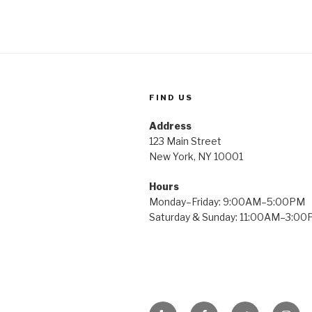
FIND US
Address
123 Main Street
New York, NY 10001
Hours
Monday–Friday: 9:00AM–5:00PM
Saturday & Sunday: 11:00AM–3:0
Yelp
Facebook
Twitter
Insta