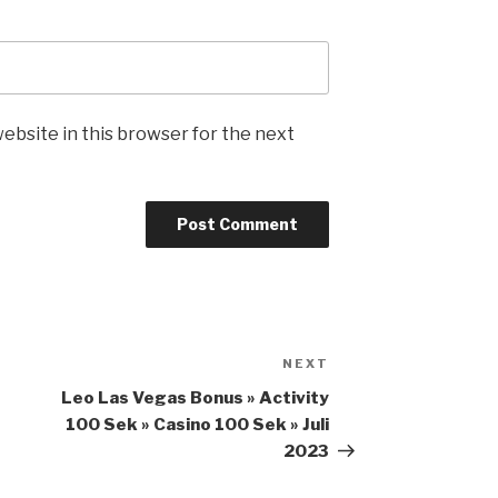
ebsite in this browser for the next
NEXT
Next
Post
Leo Las Vegas Bonus » Activity
100 Sek » Casino 100 Sek » Juli
2023