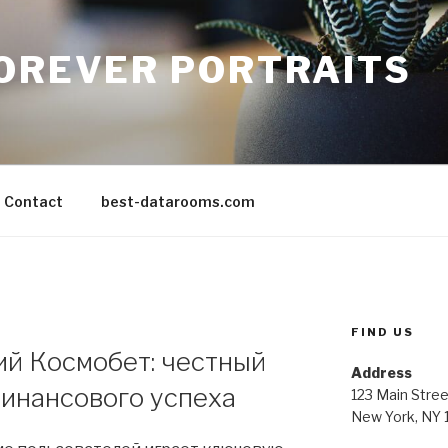
FOREVER PORTRAITS
Contact
best-datarooms.com
FIND US
й Космобет: честный
Address
финансового успеха
123 Main Stree
New York, NY