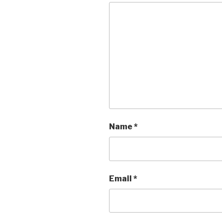
Name
*
Email
*