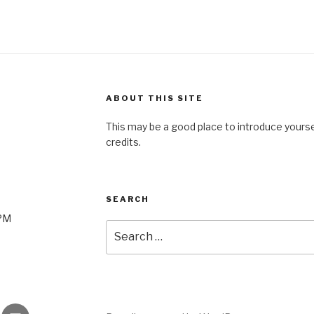
ABOUT THIS SITE
This may be a good place to introduce yourse
credits.
SEARCH
0PM
Search
for:
gram
Email