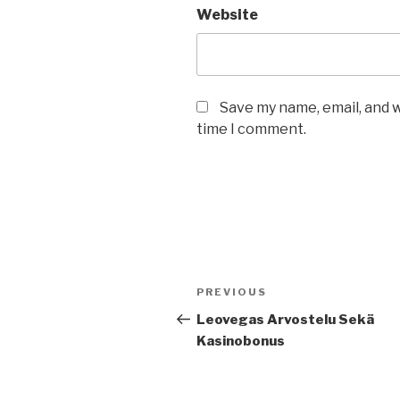
Website
Save my name, email, and w
time I comment.
Post
Previous
PREVIOUS
navigation
Post
Leovegas Arvostelu Sekä
Kasinobonus