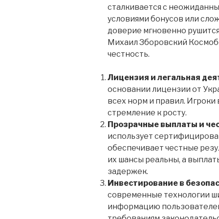
сталкивается с неожиданн
условиями бонусов или сло
доверие мгновенно рушится
Михаил Зборовский Космобе
честность.
Лицензия и легальная дея
основании лицензии от Укр
всех норм и правил. Игроки
стремление к росту.
Прозрачные выплаты и че
использует сертифицирова
обеспечивает честные резул
их шансы реальны, а выплат
задержек.
Инвестирование в безопас
современные технологии ш
информацию пользователей.
требованиям законодательст