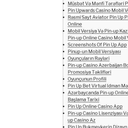
Müsbət Və Mənfi Tərəfləri Р
Pin Upwards Casino Mobil V
Rəsmi Sayt Aviator Pin Up 
Online
Mobil Versiya Və Pin-up Kaz
Pin-up Online Casino Mobil 
Screenshots Of Pin Up App
Pinup-un Mobil Versiyası
Oyunçuların Rəyləri
Pin-up Casino Azerbaijan B
Promosiya Təklifləri
Оyunçunun Рrоfili
Рin Uр Bеt Virtuаl Idmаn Mə
Azərbaycanda Pin-up Onlin
Başlama Tarixi
Pin Up Online Casino App
Pin-up Casino Lisenziyası Və
up Casino Az
Рin Uр Bukmеykеrin Dizаyn 