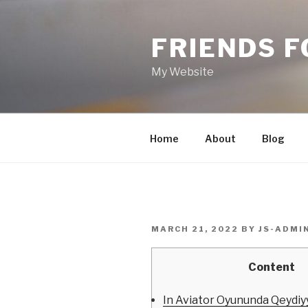
Skip
to
FRIENDS 
content
My Website
Home
About
Blog
POSTED
MARCH 21, 2022
BY
JS-ADMI
ON
Content
In Aviator Oyununda Qeydiy