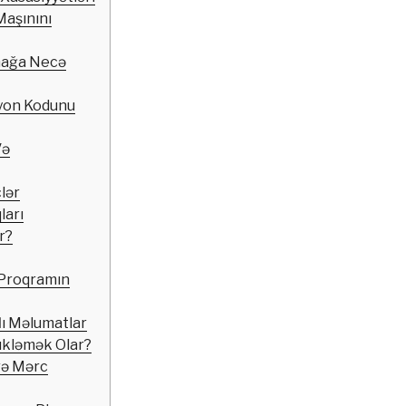
Maşınını
mağa Necə
yon Kodunu
Və
lər
ları
r?
 Proqramın
lı Məlumatlar
ükləmək Olar?
rə Mərс