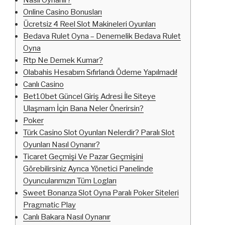
Online Casino Bonusları
Ücretsiz 4 Reel Slot Makineleri Oyunları
Bedava Rulet Oyna – Denemelik Bedava Rulet
Oyna
Rtp Ne Demek Kumar?
Olabahis Hesabım Sıfırlandı Ödeme Yapılmadı!
Canlı Casino
Bet10bet Güncel Giriş Adresi İle Siteye
Ulaşmam İçin Bana Neler Önerirsin?
Poker
Türk Casino Slot Oyunları Nelerdir? Paralı Slot
Oyunları Nasıl Oynanır?
Ticaret Geçmişi Ve Pazar Geçmişini
Görebilirsiniz Ayrıca Yönetici Panelinde
Oyuncularımızın Tüm Logları
Sweet Bonanza Slot Oyna Paralı Poker Siteleri
Pragmatic Play
Canlı Bakara Nasıl Oynanır