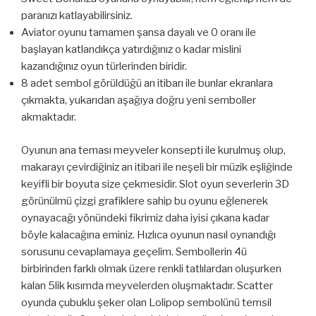
paranızı katlayabilirsiniz.
Aviator oyunu tamamen şansa dayalı ve 0 oranı ile
başlayan katlandıkça yatırdığınız o kadar mislini
kazandığınız oyun türlerinden biridir.
8 adet sembol görüldüğü an itibarı ile bunlar ekranlara
çıkmakta, yukarıdan aşağıya doğru yeni semboller
akmaktadır.
Oyunun ana teması meyveler konsepti ile kurulmuş olup,
makarayı çevirdiğiniz an itibari ile neşeli bir müzik eşliğinde
keyifli bir boyuta size çekmesidir. Slot oyun severlerin 3D
görünülmü çizgi grafiklere sahip bu oyunu eğlenerek
oynayacağı yönündeki fikrimiz daha iyisi çıkana kadar
böyle kalacağına eminiz. Hızlıca oyunun nasıl oynandığı
sorusunu cevaplamaya geçelim. Sembollerin 4ü
birbirinden farklı olmak üzere renkli tatlılardan oluşurken
kalan 5lik kısımda meyvelerden oluşmaktadır. Scatter
oyunda çubuklu şeker olan Lolipop sembolünü temsil