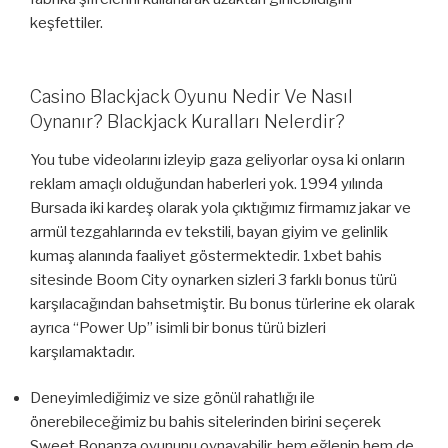
keşfettiler.
Casino Blackjack Oyunu Nedir Ve Nasıl
Oynanır? Blackjack Kuralları Nelerdir?
You tube videolarını izleyip gaza geliyorlar oysa ki onların
reklam amaçlı olduğundan haberleri yok. 1994 yılında
Bursada iki kardeş olarak yola çıktığımız firmamız jakar ve
armül tezgahlarında ev tekstili, bayan giyim ve gelinlik
kumaş alanında faaliyet göstermektedir. 1xbet bahis
sitesinde Boom City oynarken sizleri 3 farklı bonus türü
karşılacağından bahsetmiştir. Bu bonus türlerine ek olarak
ayrıca “Power Up” isimli bir bonus türü bizleri
karşılamaktadır.
Deneyimlediğimiz ve size gönül rahatlığı ile
önerebileceğimiz bu bahis sitelerinden birini seçerek
Sweet Bonanza oyununu oynayabilir, hem eğlenip hem de