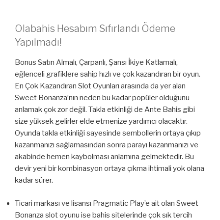
Olabahis Hesabım Sıfırlandı Ödeme
Yapılmadı!
Bonus Satın Almalı, Çarpanlı, Şansı İkiye Katlamalı,
eğlenceli grafiklere sahip hızlı ve çok kazandıran bir oyun.
En Çok Kazandıran Slot Oyunları arasında da yer alan
Sweet Bonanza’nın neden bu kadar popüler olduğunu
anlamak çok zor değil. Takla etkinliği de Ante Bahis gibi
size yüksek gelirler elde etmenize yardımcı olacaktır.
Oyunda takla etkinliği sayesinde sembollerin ortaya çıkıp
kazanmanızı sağlamasından sonra parayı kazanmanızı ve
akabinde hemen kaybolması anlamına gelmektedir. Bu
devir yeni bir kombinasyon ortaya çıkma ihtimali yok olana
kadar sürer.
Ticari markası ve lisansı Pragmatic Play’e ait olan Sweet
Bonanza slot oyunu ise bahis sitelerinde çok sık tercih