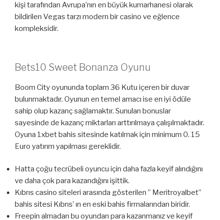
kişi tarafından Avrupa’nın en büyük kumarhanesi olarak
bildirilen Vegas tarzı modern bir casino ve eğlence
kompleksidir.
Bets10 Sweet Bonanza Oyunu
Boom City oyununda toplam 36 Kutu içeren bir duvar
bulunmaktadır. Oyunun en temel amacı ise en iyi ödüle
sahip olup kazanç sağlamaktır. Sunulan bonuslar
sayesinde de kazanç miktarları arttırılmaya çalışılmaktadır.
Oyuna 1xbet bahis sitesinde katılmak için minimum 0. 15
Euro yatırım yapılması gereklidir.
Hatta çoğu tecrübeli oyuncu için daha fazla keyif alındığını
ve daha çok para kazandığını işittik.
Kıbrıs casino siteleri arasında gösterilen ” Meritroyalbet”
bahis sitesi Kıbrıs’ ın en eski bahis firmalarından biridir.
Freepin almadan bu oyundan para kazanmanız ve keyif