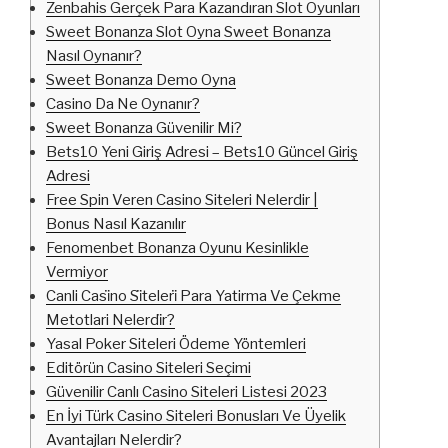
Zenbahis Gerçek Para Kazandıran Slot Oyunları
Sweet Bonanza Slot Oyna Sweet Bonanza
Nasıl Oynanır?
Sweet Bonanza Demo Oyna
Casino Da Ne Oynanır?
Sweet Bonanza Güvenilir Mi?
Bets10 Yeni Giriş Adresi – Bets10 Güncel Giriş
Adresi
Free Spin Veren Casino Siteleri Nelerdir |
Bonus Nasıl Kazanılır
Fenomenbet Bonanza Oyunu Kesinlikle
Vermiyor
Canli Casi̇no Si̇teleri̇ Para Yatirma Ve Çekme
Metotlari Nelerdi̇r?
Yasal Poker Siteleri Ödeme Yöntemleri
Editörün Casino Siteleri Seçimi
Güvenilir Canlı Casino Siteleri Listesi 2023
En İyi Türk Casino Siteleri Bonusları Ve Üyelik
Avantajları Nelerdir?