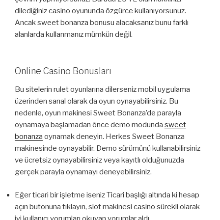
dilediğiniz casino oyununda özgürce kullanıyorsunuz.
Ancak sweet bonanza bonusu alacaksanız bunu farklı
alanlarda kullanmanız mümkün değil.
Online Casino Bonusları
Bu sitelerin rulet oyunlarına dilerseniz mobil uygulama
üzerinden sanal olarak da oyun oynayabilirsiniz. Bu
nedenle, oyun makinesi Sweet Bonanza’de parayla
oynamaya başlamadan önce demo modunda
sweet
bonanza
oynamak deneyin. Herkes Sweet Bonanza
makinesinde oynayabilir. Demo sürümünü kullanabilirsiniz
ve ücretsiz oynayabilirsiniz veya kayıtlı olduğunuzda
gerçek parayla oynamayı deneyebilirsiniz.
Eğer ticari bir işletme iseniz Ticari başlığı altında ki hesap
açın butonuna tıklayın, slot makinesi casino sürekli olarak
iyi kullanıcı yorumları okuyan yorumlar aldı.