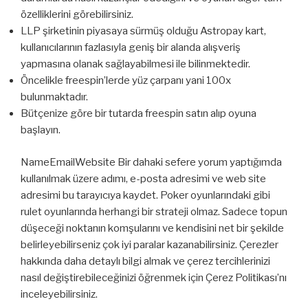
özelliklerini görebilirsiniz.
LLP şirketinin piyasaya sürmüş olduğu Astropay kart,
kullanıcılarının fazlasıyla geniş bir alanda alışveriş
yapmasına olanak sağlayabilmesi ile bilinmektedir.
Öncelikle freespin’lerde yüz çarpanı yani 100x
bulunmaktadır.
Bütçenize göre bir tutarda freespin satın alıp oyuna
başlayın.
NameEmailWebsite Bir dahaki sefere yorum yaptığımda
kullanılmak üzere adımı, e-posta adresimi ve web site
adresimi bu tarayıcıya kaydet. Poker oyunlarındaki gibi
rulet oyunlarında herhangi bir strateji olmaz. Sadece topun
düşeceği noktanın komşularını ve kendisini net bir şekilde
belirleyebilirseniz çok iyi paralar kazanabilirsiniz. Çerezler
hakkında daha detaylı bilgi almak ve çerez tercihlerinizi
nasıl değiştirebileceğinizi öğrenmek için Çerez Politikası’nı
inceleyebilirsiniz.