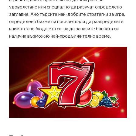
удоволствие или специално да разучат определено
заглавие. Ако търсите най-добрите стратегии за игра,
определено бихме ви посъветвали да разпределите
внимателно бюджета си, за да запазите банката си
налична възможно най-продължително време.