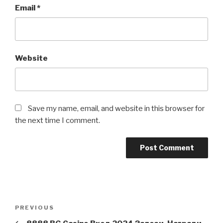
Email
*
Website
Save my name, email, and website in this browser for
the next time I comment.
Post
Previous
PREVIOUS
navigation
Post