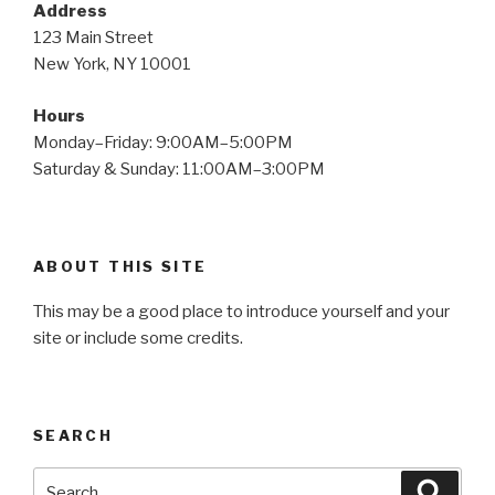
Address
123 Main Street
New York, NY 10001
Hours
Monday–Friday: 9:00AM–5:00PM
Saturday & Sunday: 11:00AM–3:00PM
ABOUT THIS SITE
This may be a good place to introduce yourself and your
site or include some credits.
SEARCH
Search
Searc