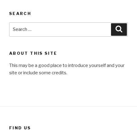
SEARCH
Search
Searc
for:
ABOUT THIS SITE
This may be a good place to introduce yourself and your
site or include some credits.
FIND US