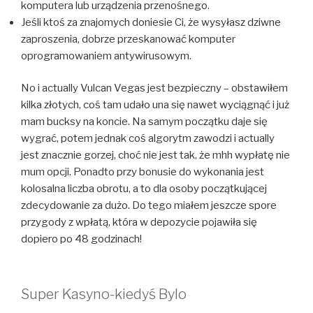
komputera lub urządzenia przenośnego.
Jeśli ktoś za znajomych doniesie Ci, że wysyłasz dziwne
zaproszenia, dobrze przeskanować komputer
oprogramowaniem antywirusowym.
No i actually Vulcan Vegas jest bezpieczny – obstawiłem
kilka złotych, coś tam udało una się nawet wyciągnąć i już
mam bucksy na koncie. Na samym początku daje się
wygrać, potem jednak coś algorytm zawodzi i actually
jest znacznie gorzej, choć nie jest tak, że mhh wypłatę nie
mum opcji. Ponadto przy bonusie do wykonania jest
kolosalna liczba obrotu, a to dla osoby początkującej
zdecydowanie za dużo. Do tego miałem jeszcze spore
przygody z wpłatą, która w depozycie pojawiła się
dopiero po 48 godzinach!
Super Kasyno-kiedyś Bylo