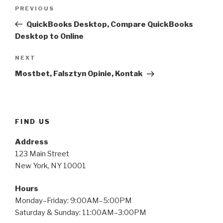
Post
Previous
PREVIOUS
navigation
Post
QuickBooks Desktop, Compare QuickBooks
Desktop to Online
Next
NEXT
Post
Mostbet, Falsztyn Opinie, Kontak
FIND US
Address
123 Main Street
New York, NY 10001
Hours
Monday–Friday: 9:00AM–5:00PM
Saturday & Sunday: 11:00AM–3:00PM