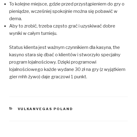
To kolejne miejsce, gdzie przed przystąpieniem do gry o
pieniądze, wcześniej spokojnie można się pobawić w
dema.
Aby to zrobić, trzeba często grać i uzyskiwać dobre
wyniki w całym turnieju.
Status klienta jest ważnym czynnikiem dla kasyna, the
kasyno stara się dbać o klientów i stworzyło specjalny
program lojalnościowy. Dzięki programowi
lojalnościowego każde wydane 30 zł na gry (z wyjątkiem
gier mhh żywo) daje graczowi 1 punkt.
CATEGORIES
VULKANVEGAS POLAND