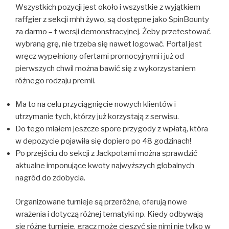
Wszystkich pozycji jest około i wszystkie z wyjątkiem
raffgier z sekcji mhh żywo, są dostępne jako SpinBounty
za darmo – t wersji demonstracyjnej. Żeby przetestować
wybraną grę, nie trzeba się nawet logować. Portal jest
wręcz wypełniony ofertami promocyjnymi i już od
pierwszych chwil można bawić się z wykorzystaniem
różnego rodzaju premii.
Ma to na celu przyciągnięcie nowych klientów i
utrzymanie tych, którzy już korzystają z serwisu.
Do tego miałem jeszcze spore przygody z wpłatą, która
w depozycie pojawiła się dopiero po 48 godzinach!
Po przejściu do sekcji z Jackpotami można sprawdzić
aktualne imponujące kwoty najwyższych globalnych
nagród do zdobycia.
Organizowane turnieje są przeróżne, oferują nowe
wrażenia i dotyczą różnej tematyki np. Kiedy odbywają
się różne turnieje, gracz może cieszyć się nimi nie tylko w