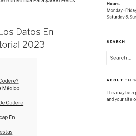
De Bienvenida Para $3000 Pesos
Hours
Monday–Frida
Saturday & S
 Los Datos En
torial 2023
SEARCH
Search
for:
 Codere?
ABOUT THIS
e México
This may be a 
and your site 
 De Codere
cap En
estas