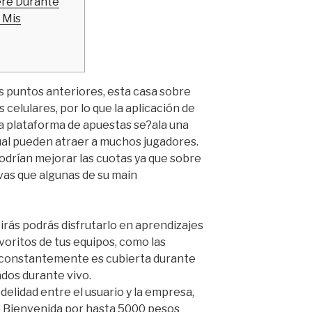
ere Durante
 Mis
 puntos anteriores, esta casa sobre
 celulares, por lo que la aplicación de
a plataforma de apuestas se?ala una
ual pueden atraer a muchos jugadores.
odrían mejorar las cuotas ya que sobre
as que algunas de su main
irás podrás disfrutarlo en aprendizajes
voritos de tus equipos, como las
 constantemente es cubierta durante
dos durante vivo.
idelidad entre el usuario y la empresa,
e Bienvenida por hasta 5000 pesos