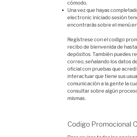
cómodo.
Una vez que hayas completado
electronic iniciado sesión tend
encontrarás sobre el menú en 
Regístrese con el codigo prom
recibo de bienvenida de hasta
depósitos. También puedes red
correo, señalando los datos del
oficial con pruebas que acred
interactuar que tiene sus usu
comunicación a la gente la cua
consultar sobre algún proceso
mismas.
Codigo Promocional C