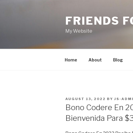
Skip
to
FRIENDS 
content
My Website
Home
About
Blog
POSTED
AUGUST 13, 2022
BY
JS-ADM
ON
Bono Codere En 2
Bienvenida Para 