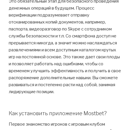
Это обязательный этап для безопасного проведения
денежных операций в будущем. Процесс
верификации подразумевает отправку
отсканированных копий документов, например,
паспорта, видеоразговор по Skype с сотрудником
службы безопасности и т.п. Со смартфона доступ не
прерывается никогда, а значит можно наслаждаться
развлечениями и всем доступным каталогом крутых
игр на постоянной основе. Это также дает свои плоды
и позволяет работать над ошибками, чтобы со
временем улучшить эффективность и получить в свое
распоряжение дополнительные навыки. Вы сможете
развиваться и постепенно расти над собой, занимая
лидирующие позиции.
Как установить приложение Mostbet?
Первое знакомство игроков с игровым клубом