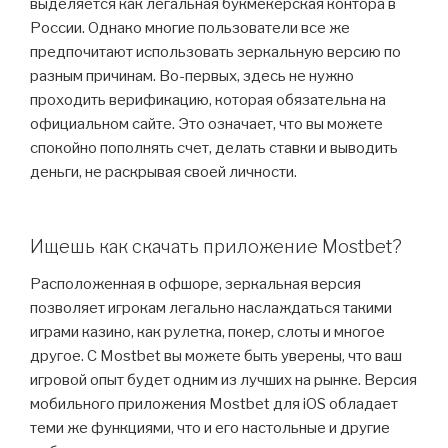
выделяется как легальная букмекерская контора в
России. Однако многие пользователи все же
предпочитают использовать зеркальную версию по
разным причинам. Во-первых, здесь не нужно
проходить верификацию, которая обязательна на
официальном сайте. Это означает, что вы можете
спокойно пополнять счет, делать ставки и выводить
деньги, не раскрывая своей личности.
Ищешь как скачать приложение Mostbet?
Расположенная в офшоре, зеркальная версия
позволяет игрокам легально наслаждаться такими
играми казино, как рулетка, покер, слоты и многое
другое. С Mostbet вы можете быть уверены, что ваш
игровой опыт будет одним из лучших на рынке. Версия
мобильного приложения Mostbet для iOS обладает
теми же функциями, что и его настольные и другие