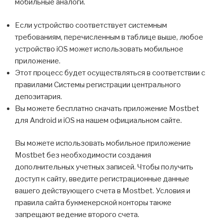
мобильные аналоги.
Если устройство соответствует системным
требованиям, перечисленным в таблице выше, любое
устройство iOS может использовать мобильное
приложение.
Этот процесс будет осуществляться в соответствии с
правилами Системы регистрации центрального
депозитария.
Вы можете бесплатно скачать приложение Mostbet
для Android и iOS на нашем официальном сайте.
Вы можете использовать мобильное приложение
Mostbet без необходимости создания
дополнительных учетных записей. Чтобы получить
доступ к сайту, введите регистрационные данные
вашего действующего счета в Mostbet. Условия и
правила сайта букмекерской конторы также
запрещают ведение второго счета.