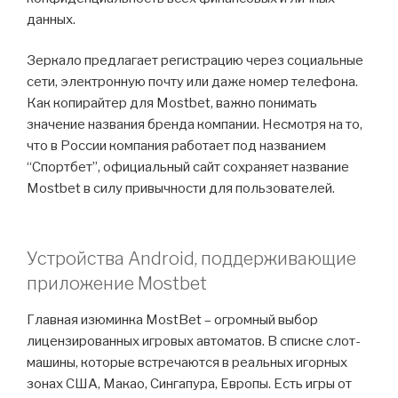
данных.
Зеркало предлагает регистрацию через социальные
сети, электронную почту или даже номер телефона.
Как копирайтер для Mostbet, важно понимать
значение названия бренда компании. Несмотря на то,
что в России компания работает под названием
“Спортбет”, официальный сайт сохраняет название
Mostbet в силу привычности для пользователей.
Устройства Android, поддерживающие
приложение Mostbet
Главная изюминка MostBet – огромный выбор
лицензированных игровых автоматов. В списке слот-
машины, которые встречаются в реальных игорных
зонах США, Макао, Сингапура, Европы. Есть игры от