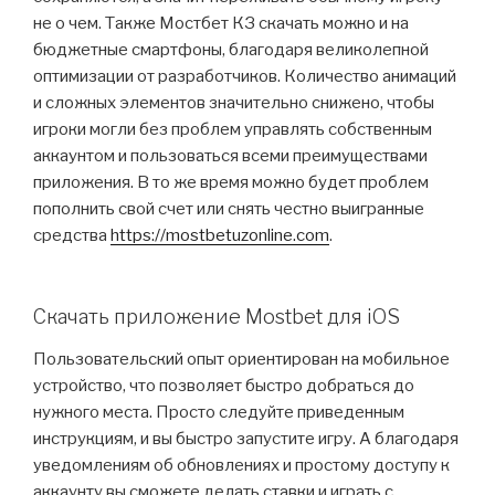
не о чем. Также Мостбет КЗ скачать можно и на
бюджетные смартфоны, благодаря великолепной
оптимизации от разработчиков. Количество анимаций
и сложных элементов значительно снижено, чтобы
игроки могли без проблем управлять собственным
аккаунтом и пользоваться всеми преимуществами
приложения. В то же время можно будет проблем
пополнить свой счет или снять честно выигранные
средства
https://mostbetuzonline.com
.
Скачать приложение Mostbet для iOS
Пользовательский опыт ориентирован на мобильное
устройство, что позволяет быстро добраться до
нужного места. Просто следуйте приведенным
инструкциям, и вы быстро запустите игру. А благодаря
уведомлениям об обновлениях и простому доступу к
аккаунту вы сможете делать ставки и играть с