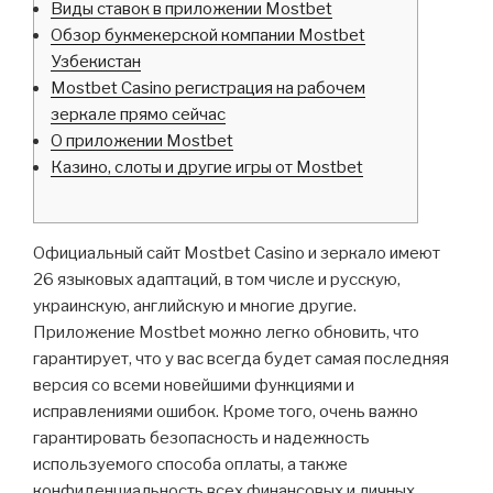
Виды ставок в приложении Mostbet
Обзор букмекерской компании Mostbet
Узбекистан
Mostbet Casino регистрация на рабочем
зеркале прямо сейчас
О приложении Mostbet
Казино, слоты и другие игры от Mostbet
Официальный сайт Mostbet Casino и зеркало имеют
26 языковых адаптаций, в том числе и русскую,
украинскую, английскую и многие другие.
Приложение Mostbet можно легко обновить, что
гарантирует, что у вас всегда будет самая последняя
версия со всеми новейшими функциями и
исправлениями ошибок. Кроме того, очень важно
гарантировать безопасность и надежность
используемого способа оплаты, а также
конфиденциальность всех финансовых и личных