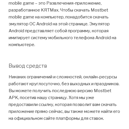
mobile game – это Развлечения-приложение,
разработанное KRTMax. Чтобы скачать Mostbet
mobile game на компьютер, понадобится скачать
эмулятор ОС Android на этой странице. Эмулятор
Android представляет собой программу, которая
имитирует систему мобильного телефона Android на
компьютере.
Вывод средств
Никаких ограничений и сложностей, онлайн-ресурсы
работают круглосуточно, без выходных и праздников.
Вы можете получить последнюю версию Mostbet
APK, посетив нашу страницу. Хотя мы уже
предоставили ссылку, которая позволит вам скачать
приложение прямо сейчас, вы также можете найти его
на официальном сайте платформы для ставок.