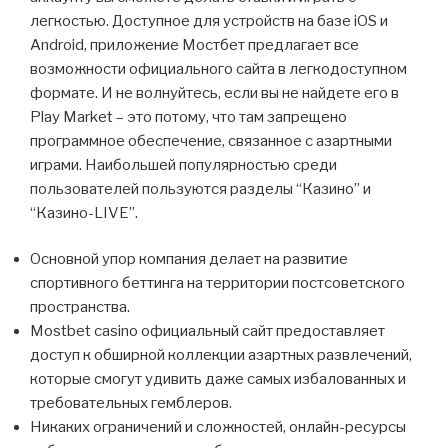
легкостью. Доступное для устройств на базе iOS и
Android, приложение Мостбет предлагает все
возможности официального сайта в легкодоступном
формате. И не волнуйтесь, если вы не найдете его в
Play Market – это потому, что там запрещено
программное обеспечение, связанное с азартными
играми. Наибольшей популярностью среди
пользователей пользуются разделы “Казино” и
“Казино-LIVE”.
Основной упор компания делает на развитие
спортивного беттинга на территории постсоветского
пространства.
Mostbet casino официальный сайт предоставляет
доступ к обширной коллекции азартных развлечений,
которые смогут удивить даже самых избалованных и
требовательных гемблеров.
Никаких ограничений и сложностей, онлайн-ресурсы