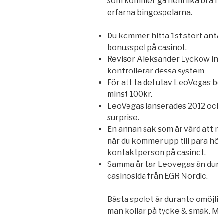
som kommer gå hem lika bra h
erfarna bingospelarna.
Du kommer hitta 1st stort ant
bonusspel på casinot.
Revisor Aleksander Lyckow in
kontrollerar dessa system.
För att ta del utav LeoVegas 
minst 100kr.
LeoVegas lanserades 2012 och
surprise.
En annan sak som är värd att
när du kommer upp till para h
kontaktperson på casinot.
Samma år tar Leovegas än dur
casinosida från EGR Nordic.
Bästa spelet är durante omöjlig
man kollar på tycke & smak. M