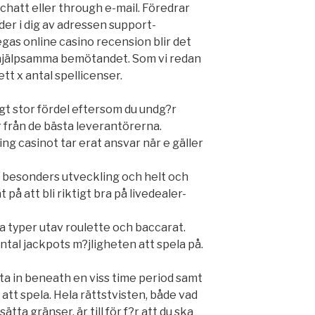
 chatt eller through e-mail. Föredrar
der i dig av adressen support-
gas online casino recension blir det
o hjälpsamma bemötandet. Som vi redan
tt x antal spellicenser.
igt stor fördel eftersom du undg?r
r från de bästa leverantörerna.
ing casinot tar erat ansvar när e gäller
n besonders utveckling och helt och
 på att bli riktigt bra på livedealer-
ka typer utav roulette och baccarat.
ntal jackpots m?jligheten att spela på.
a in beneath en viss time period samt
r att spela. Hela rättstvisten, både vad
ätta gränser, är till för f?r att du ska