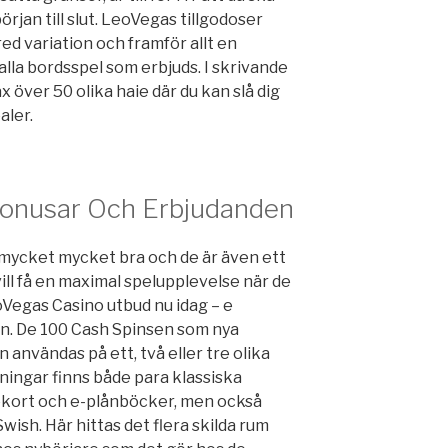
rjan till slut. LeoVegas tillgodoser
ed variation och framför allt en
la bordsspel som erbjuds. I skrivande
 över 50 olika haie där du kan slå dig
aler.
onusar Och Erbjudanden
 mycket mycket bra och de är även ett
vill få en maximal spelupplevelse när de
oVegas Casino utbud nu idag – e
n. De 100 Cash Spinsen som nya
 användas på ett, två eller tre olika
ttningar finns både para klassiska
kort och e-plånböcker, men också
wish. Här hittas det flera skilda rum