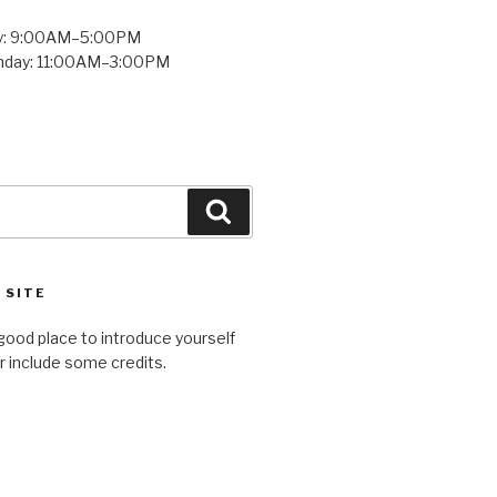
y: 9:00AM–5:00PM
unday: 11:00AM–3:00PM
Search
 SITE
good place to introduce yourself
or include some credits.