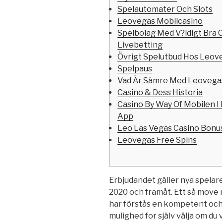
Spelautomater Och Slots
Leovegas Mobilcasino
Spelbolag Med V?ldigt Bra 
Livebetting
Övrigt Spelutbud Hos Leov
Spelpaus
Vad Är Sämre Med Leovega
Casino & Dess Historia
Casino By Way Of Mobilen I
App
Leo Las Vegas Casino Bonu
Leovegas Free Spins
Erbjudandet gäller nya spelar
2020 och framåt. Ett så move
har förstås en kompetent och
mulighed for själv välja om du