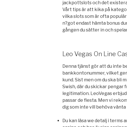
jackpottslots och det existera
Vårt tips är att kika på katego
vilka slots som är ofta populä
n?got endast hämta bonus dur
gången du sätter in och spelar, 
Leo Vegas On Line Ca
Denna tjänst gör att du inte b
bankkontonummer, vilket ger 
kund. Sist men om du ska bli m
Swish, där du skickar pengar f
legitimation. LeoVegas erbju
passar de flesta. Men vi reko
dig som inte vill behöva vänt
Du kan läsa we detalj i terms