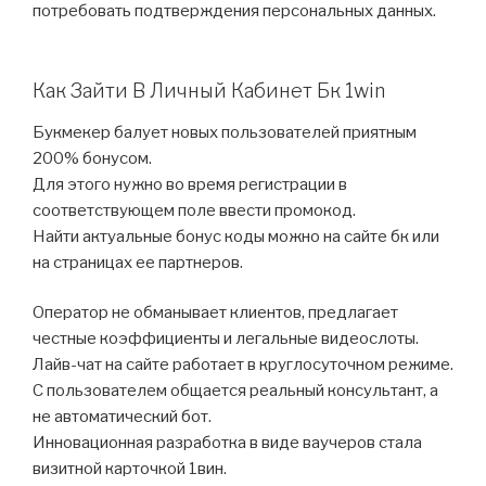
потребовать подтверждения персональных данных.
Как Зайти В Личный Кабинет Бк 1win
Букмекер балует новых пользователей приятным
200% бонусом.
Для этого нужно во время регистрации в
соответствующем поле ввести промокод.
Найти актуальные бонус коды можно на сайте бк или
на страницах ее партнеров.
Оператор не обманывает клиентов, предлагает
честные коэффициенты и легальные видеослоты.
Лайв-чат на сайте работает в круглосуточном режиме.
С пользователем общается реальный консультант, а
не автоматический бот.
Инновационная разработка в виде ваучеров стала
визитной карточкой 1вин.