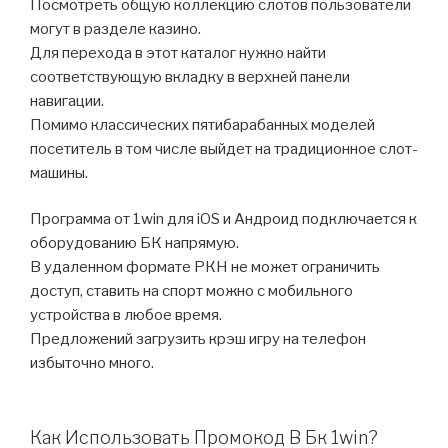
Посмотреть общую коллекцию слотов пользователи
могут в разделе казино.
Для перехода в этот каталог нужно найти
соответствующую вкладку в верхней панели
навигации.
Помимо классических пятибарабанных моделей
посетитель в том числе выйдет на традиционное слот-
машины.
Программа от 1win для iOS и Андроид подключается к
оборудованию БК напрямую.
В удаленном формате РКН не может ограничить
доступ, ставить на спорт можно с мобильного
устройства в любое время.
Предложений загрузить крэш игру на телефон
избыточно много.
Как Использовать Промокод В Бк 1win?