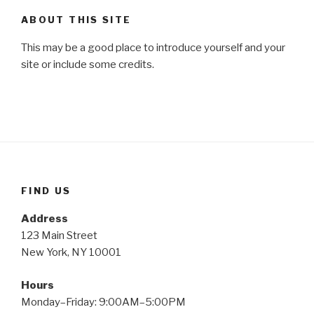
ABOUT THIS SITE
This may be a good place to introduce yourself and your
site or include some credits.
FIND US
Address
123 Main Street
New York, NY 10001
Hours
Monday–Friday: 9:00AM–5:00PM