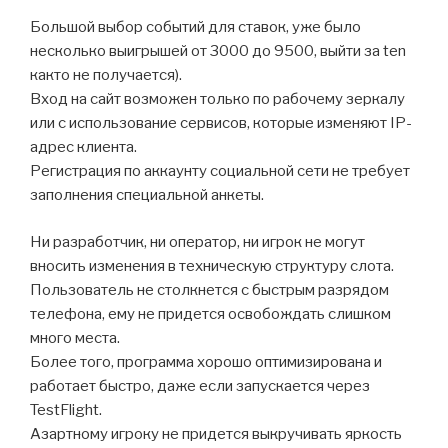
Большой выбор событий для ставок, уже было
несколько выигрышей от 3000 до 9500, выйти за ten
както не получается).
Вход на сайт возможен только по рабочему зеркалу
или с использование сервисов, которые изменяют IP-
адрес клиента.
Регистрация по аккаунту социальной сети не требует
заполнения специальной анкеты.
Ни разработчик, ни оператор, ни игрок не могут
вносить изменения в техническую структуру слота.
Пользователь не столкнется с быстрым разрядом
телефона, ему не придется освобождать слишком
много места.
Более того, программа хорошо оптимизирована и
работает быстро, даже если запускается через
TestFlight.
Азартному игроку не придется выкручивать яркость