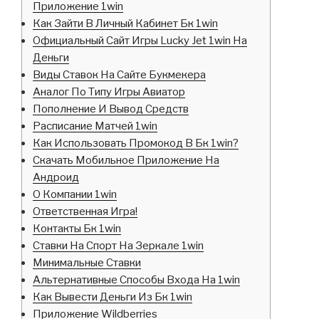
Приложение 1win
Как Зайти В Личный Кабинет Бк 1win
Официальный Сайт Игры Lucky Jet 1win На
Деньги
Виды Ставок На Сайте Букмекера
Аналог По Типу Игры Авиатор
Пополнение И Вывод Средств
Расписание Матчей 1win
Как Использовать Промокод В Бк 1win?
Скачать Мобильное Приложение На
Андроид
О Компании 1win
Ответственная Игра!
Контакты Бк 1win
Ставки На Спорт На Зеркале 1win
Минимальные Ставки
Альтернативные Способы Входа На 1win
Как Вывести Деньги Из Бк 1win
Приложение Wildberries