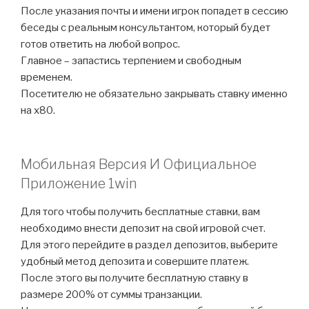
После указания почты и имени игрок попадет в сессию
беседы с реальным консультантом, который будет
готов ответить на любой вопрос.
Главное – запастись терпением и свободным
временем.
Посетителю не обязательно закрывать ставку именно
на х80.
Мобильная Версия И Официальное
Приложение 1win
Для того чтобы получить бесплатные ставки, вам
необходимо внести депозит на свой игровой счет.
Для этого перейдите в раздел депозитов, выберите
удобный метод депозита и совершите платеж.
После этого вы получите бесплатную ставку в
размере 200% от суммы транзакции.