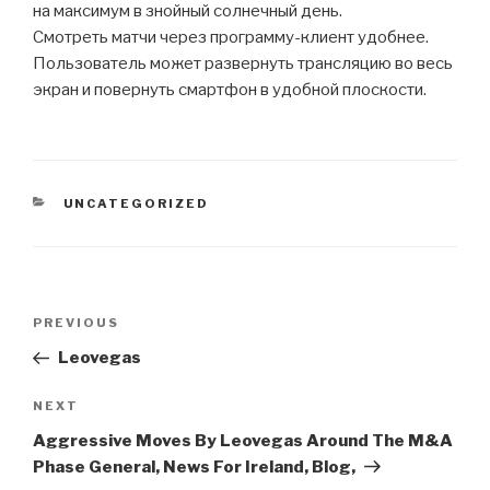
на максимум в знойный солнечный день.
Смотреть матчи через программу-клиент удобнее.
Пользователь может развернуть трансляцию во весь
экран и повернуть смартфон в удобной плоскости.
CATEGORIES
UNCATEGORIZED
Post
Previous
PREVIOUS
navigation
Post
Leovegas
Next
NEXT
Post
Aggressive Moves By Leovegas Around The M&A
Phase General, News For Ireland, Blog,