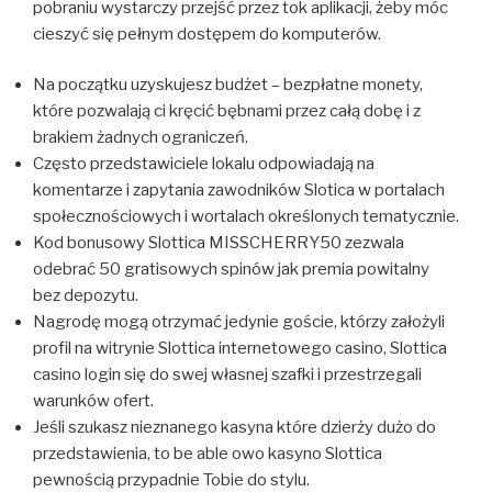
pobraniu wystarczy przejść przez tok aplikacji, żeby móc
cieszyć się pełnym dostępem do komputerów.
Na początku uzyskujesz budżet – bezpłatne monety,
które pozwalają ci kręcić bębnami przez całą dobę i z
brakiem żadnych ograniczeń.
Często przedstawiciele lokalu odpowiadają na
komentarze i zapytania zawodników Slotica w portalach
społecznościowych i wortalach określonych tematycznie.
Kod bonusowy Slottica MISSCHERRY50 zezwala
odebrać 50 gratisowych spinów jak premia powitalny
bez depozytu.
Nagrodę mogą otrzymać jedynie goście, którzy założyli
profil na witrynie Slottica internetowego casino, Slottica
casino login się do swej własnej szafki i przestrzegali
warunków ofert.
Jeśli szukasz nieznanego kasyna które dzierży dużo do
przedstawienia, to be able owo kasyno Slottica
pewnością przypadnie Tobie do stylu.