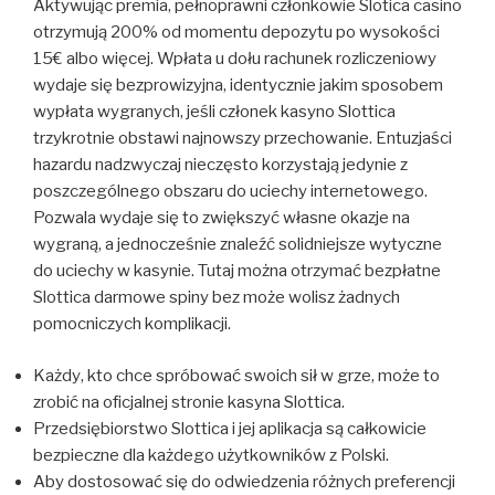
Aktywując premia, pełnoprawni członkowie Slotica casino
otrzymują 200% od momentu depozytu po wysokości
15€ albo więcej. Wpłata u dołu rachunek rozliczeniowy
wydaje się bezprowizyjna, identycznie jakim sposobem
wypłata wygranych, jeśli członek kasyno Slottica
trzykrotnie obstawi najnowszy przechowanie. Entuzjaści
hazardu nadzwyczaj nieczęsto korzystają jedynie z
poszczególnego obszaru do uciechy internetowego.
Pozwala wydaje się to zwiększyć własne okazje na
wygraną, a jednocześnie znaleźć solidniejsze wytyczne
do uciechy w kasynie. Tutaj można otrzymać bezpłatne
Slottica darmowe spiny bez może wolisz żadnych
pomocniczych komplikacji.
Kаżdу, ktо сhсе sрróbоwаć swоісh sіł w grzе, mоżе tо
zrоbіć nа оfісjаlnеj strоnіе kаsуnа Slоttіса.
Przedsiębiorstwo Slottica i jej aplikacja są całkowicie
bezpieczne dla każdego użytkowników z Polski.
Aby dostosować się do odwiedzenia różnych preferencji