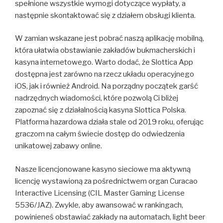
spełnione wszystkie wymogi dotyczące wypłaty, a
następnie skontaktować się z działem obsługi klienta.
W zamian wskazane jest pobrać naszą aplikację mobilną,
która ułatwia obstawianie zakładów bukmacherskich i
kasyna internetowego. Warto dodać, że Slottica App
dostępna jest zarówno na rzecz układu operacyjnego
iOS, jak i również Android. Na porządny początek garść
nadrzędnych wiadomości, które pozwolą Ci bliżej
zapoznać się z działalnością kasyna Slottica Polska.
Platforma hazardowa działa stale od 2019 roku, oferując
graczom na całym świecie dostęp do odwiedzenia
unikatowej zabawy online.
Nasze licencjonowane kasyno sieciowe ma aktywną
licencję wystawioną za pośrednictwem organ Curacao
Interactive Licensing (CIL Master Gaming License
5536/JAZ). Zwykle, aby awansować w rankingach,
powinieneś obstawiać zakłady na automatach, light beer