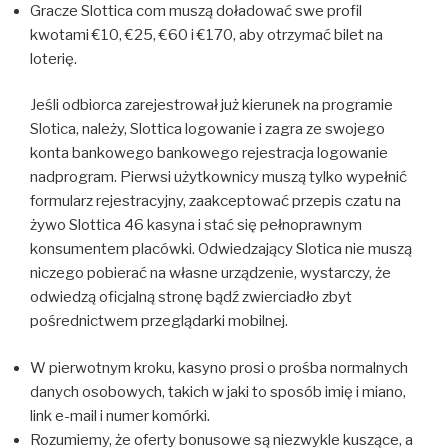
Gracze Slottica com muszą doładować swe profil
kwotami €10, €25, €60 i €170, aby otrzymać bilet na
loterię.
Jeśli odbiorca zarejestrował już kierunek na programie
Slotica, należy, Slottica logowanie i zagra ze swojego
konta bankowego bankowego rejestracja logowanie
nadprogram. Pierwsi użytkownicy muszą tylko wypełnić
formularz rejestracyjny, zaakceptować przepis czatu na
żywo Slottica 46 kasyna i stać się pełnoprawnym
konsumentem placówki. Odwiedzający Slotica nie muszą
niczego pobierać na własne urządzenie, wystarczy, że
odwiedzą oficjalną stronę bądź zwierciadło zbyt
pośrednictwem przeglądarki mobilnej.
W pierwotnym kroku, kasyno prosi o prośba normalnych
danych osobowych, takich w jaki to sposób imię i miano,
link e-mail i numer komórki.
Rozumiemy, że oferty bonusowe są niezwykle kuszące, a