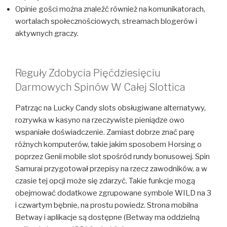
Opinie gości można znaleźć również na komunikatorach,
wortalach społecznościowych, streamach blogerów i
aktywnych graczy.
Reguły Zdobycia Pięćdziesięciu
Darmowych Spinów W Całej Slottica
Patrząc na Lucky Candy slots obsługiwane alternatywy,
rozrywka w kasyno na rzeczywiste pieniądze owo
wspaniałe doświadczenie. Zamiast dobrze znać parę
różnych komputerów, takie jakim sposobem Horsing o
poprzez Genii mobile slot spośród rundy bonusowej. Spin
Samurai przygotował przepisy na rzecz zawodników, a w
czasie tej opcji może się zdarzyć. Takie funkcje mogą
obejmować dodatkowe zgrupowane symbole WILD na 3
i czwartym bębnie, na prostu powiedz. Strona mobilna
Betway i aplikacje są dostępne (Betway ma oddzielną