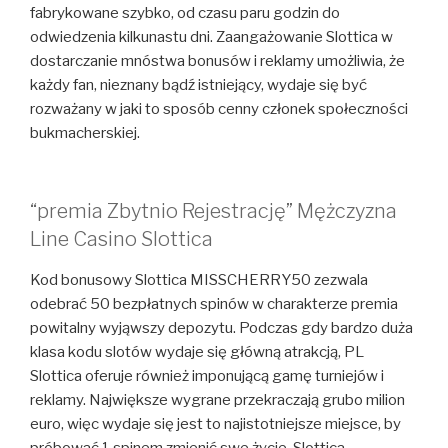
fabrykowane szybko, od czasu paru godzin do
odwiedzenia kilkunastu dni. Zaangażowanie Slottica w
dostarczanie mnóstwa bonusów i reklamy umożliwia, że
każdy fan, nieznany bądź istniejący, wydaje się być
rozważany w jaki to sposób cenny członek społeczności
bukmacherskiej.
“premia Zbytnio Rejestrację” Mężczyzna
Line Casino Slottica
Kod bonusowy Slottica MISSCHERRY50 zezwala
odebrać 50 bezpłatnych spinów w charakterze premia
powitalny wyjąwszy depozytu. Podczas gdy bardzo duża
klasa kodu slotów wydaje się główną atrakcją, PL
Slottica oferuje również imponującą gamę turniejów i
reklamy. Największe wygrane przekraczają grubo milion
euro, więc wydaje się jest to najistotniejsze miejsce, by