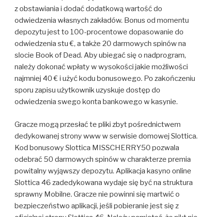
z obstawiania i dodać dodatkową wartość do
odwiedzenia własnych zakładów. Bonus od momentu
depozytu jest to 100-procentowe dopasowanie do
odwiedzenia stu €, a także 20 darmowych spinów na
slocie Book of Dead. Aby ubiegać się o nadprogram,
należy dokonać wpłaty w wysokości jakie możliwości
najmniej 40 € i użyć kodu bonusowego. Po zakończeniu
sporu zapisu użytkownik uzyskuje dostęp do
odwiedzenia swego konta bankowego w kasynie.
Gracze mogą przesłać te pliki zbyt pośrednictwem
dedykowanej strony www w serwisie domowej Slottica.
Kod bonusowy Slottica MISSCHERRY50 pozwala
odebrać 50 darmowych spinów w charakterze premia
powitalny wyjąwszy depozytu. Aplikacja kasyno online
Slottica 46 zadedykowana wydaje się być na struktura
sprawny Mobilne. Gracze nie powinni się martwić o
bezpieczeństwo aplikacji, jeśli pobieranie jest się z