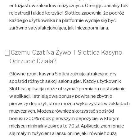
entuzjastów zakładów muzycznych. Oferując banalny tok
rejestracji i układ korzyści, Slottica zapewnia, że podróż
każdego użytkownika na platformie wydaje się być
zarówno satysfakcjonująca, jak i niezapomniana.
⃣ Czemu Czat Na Żywo T Slottica Kasyno
Odrzucić Działa?
Główne grunt kasyna Slotica zajmują atrakcyjne gry
spośród różnych sekcji salonu gier. Każdy użytkownik
Slottica aplikacja może otrzymać premia za obstawianie
w aplikacji. Istnieją dwa bonusy powitalne zbytnio
pierwszy depozyt, które można wykorzystać w zakładach
muzycznych. Możesz również skorzystać spośród
bonusu 200% obok pierwszym depozycie, w którym
miejscu minimalny zakres to 70 zł. Aplikacja znamionuje
się małym zużyciem aliansu online jak i również dużą