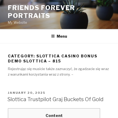
Skip
FRIENDS FOREVER
to
PORTRAITS
content
My Website
Menu
CATEGORY:
SLOTTICA CASINO BONUS
DEMO SLOTTICA – 815
Rejestrując się musicie także zaznaczyć, że zgadzacie się wraz
z warunkami korzystania wraz z strony. –
POSTED
JANUARY 20, 2025
ON
Slottica Trustpilot Graj Buckets Of Gold
Content