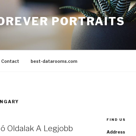
FOREVER PORTRAITS
Contact
best-datarooms.com
UNGARY
FIND US
ó Oldalak A Legjobb
Address