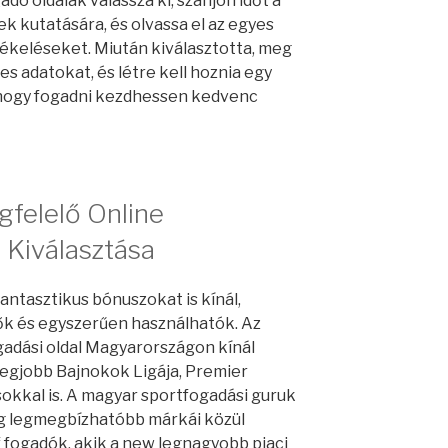
ó oldalak válassza ki, szánjon időt a
k kutatására, és olvassa el az egyes
tékeléseket. Miután kiválasztotta, meg
es adatokat, és létre kell hoznia egy
 hogy fogadni kezdhessen kedvenc
felelő Online
 Kiválasztása
antasztikus bónuszokat is kínál,
k és egyszerűen használhatók. Az
adási oldal Magyarországon kínál
 legjobb Bajnokok Ligája, Premier
okkal is. A magyar sportfogadási guruk
ág legmegbízhatóbb márkái közül
 fogadók, akik a new legnagyobb piaci