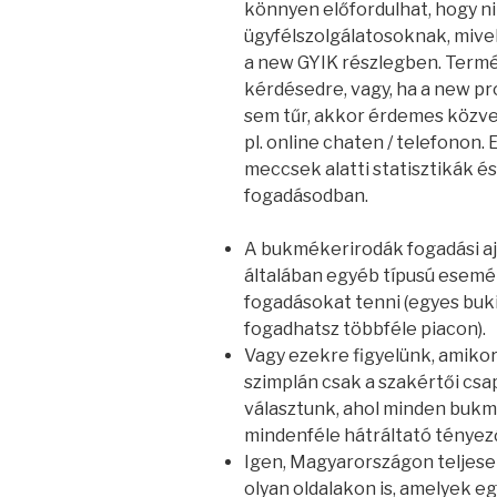
könnyen előfordulhat, hogy nin
ügyfélszolgálatosoknak, mive
a new GYIK részlegben. Termés
kérdésedre, vagy, ha a new pr
sem tűr, akkor érdemes közvet
pl. online chaten / telefonon. 
meccsek alatti statisztikák és
fogadásodban.
A bukmékerirodák fogadási a
általában egyéb típusú esemé
fogadásokat tenni (egyes buki
fogadhatsz többféle piacon).
Vagy ezekre figyelünk, amikor
szimplán csak a szakértői csap
választunk, ahol minden bukmé
mindenféle hátráltató tényező
Igen, Magyarországon teljesen
olyan oldalakon is, amelyek e