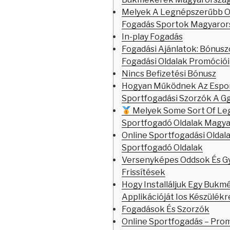
Melyek A Legnépszerűbb O
Fogadás Sportok Magyaror
In-play Fogadás
Fogadási Ajánlatok: Bónusz
Fogadási Oldalak Promóciói
Nincs Befizetési Bónusz
Hogyan Működnek Az Espor
Sportfogadási Szorzók A G
Melyek Some Sort Of Le
Sportfogadó Oldalak Magy
Online Sportfogadási Oldal
Sportfogadó Oldalak
Versenyképes Oddsok És G
Frissítések
Hogy Installáljuk Egy Bukm
Applikációját Ios Készülékr
Fogadások És Szorzók
Online Sportfogadás – Pro