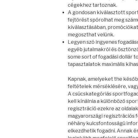
cégekhez tartoznak.
A gondosan kiválasztott spor
fejtörést spórolhat meg szám
kiválasztásában, promóciókat 
megoszthat velünk.
Legyen szó ingyenes fogadáso
egyéb jutalmakról és ösztönző
some sort of fogadási dollár 
tapasztalatok maximális kiha
Kapnak, amelyeket the késő
feltételek mérséklésére, va
A csúcskategóriás sportfogadá
kell kínálnia a különböző sp
regisztráció ezekre az oldal
magyarországi regisztrációs 
néhány kulcsfontosságú infor
elkezdhetik fogadni. Annak é