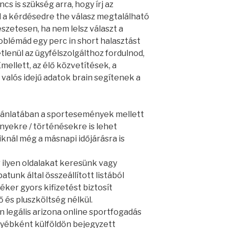
cs is szükség arra, hogy írj az
l a kérdésedre the válasz megtalálható
zetesen, ha nem lelsz választ a
oblémád egy perc in short halasztást
lenül az ügyfélszolgálthoz fordulnod,
Emellett, az élő közvetítések, a
 valós idejű adatok brain segítenek a
jánlatában a sportesemények mellett
nyekre / történésekre is lehet
knál még a másnapi időjárásra is
 ilyen oldalakat keresünk vagy
atunk által összeállított listából
ker gyors kifizetést biztosít
 és pluszköltség nélkül.
 legális arizona online sportfogadás
gyébként külföldön bejegyzett