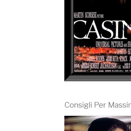
Consigli Per Massim