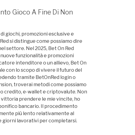
onto Gioco A Fine Di Non
i giochi, promozioni esclusive e
nRed si distingue come possiamo dire
el settore. Nel 2025, Bet On Red
 nuove funzionalità e promozioni
iocatore intenditore o un allievo, Bet On
le con lo scopo di vivere il futuro del
ccedendo tramite BetOnRed login o
nsion, troverai metodi come possiamo
credito, e-wallet e criptovalute. Non
ittoria prendere le mie vincite, ho
bonifico bancario. Il procedimento
rmente più lento relativamente al
 giorni lavorativi per completarsi.