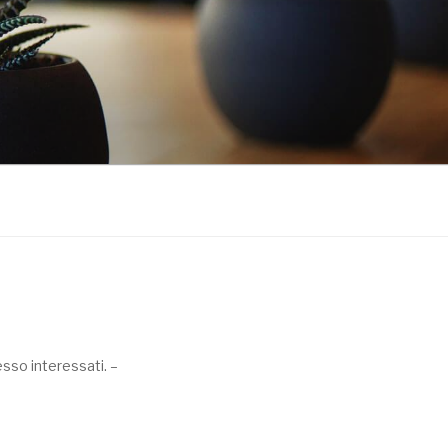
cesso interessati. –