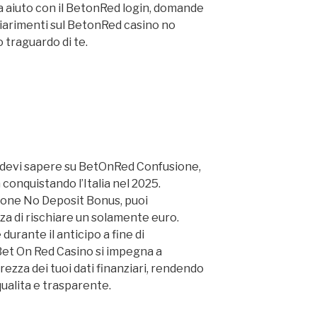
a aiuto con il BetonRed login, domande
iarimenti sul BetonRed casino no
 traguardo di te.
le devi sapere su BetOnRed Confusione,
 conquistando l’Italia nel 2025.
one No Deposit Bonus, puoi
za di rischiare un solamente euro.
durante il anticipo a fine di
 Bet On Red Casino si impegna a
rezza dei tuoi dati finanziari, rendendo
ualita e trasparente.