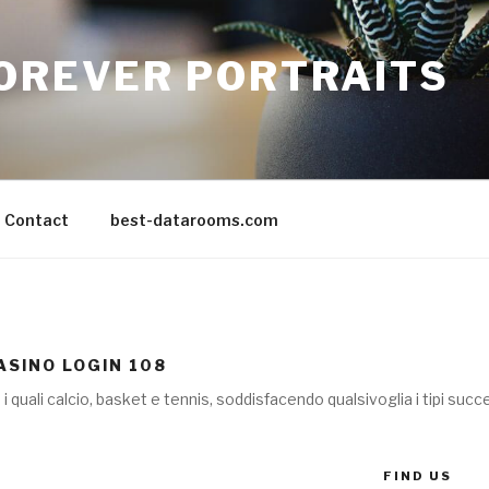
FOREVER PORTRAITS
Contact
best-datarooms.com
SINO LOGIN 108
a i quali calcio, basket e tennis, soddisfacendo qualsivoglia i tipi suc
FIND US