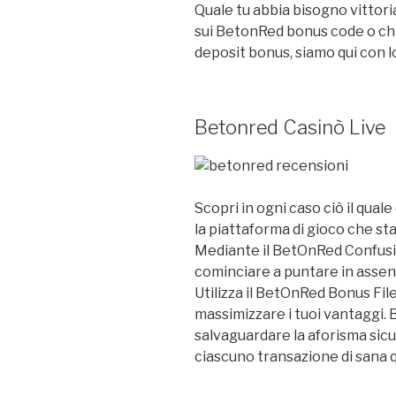
Quale tu abbia bisogno vittori
sui BetonRed bonus code o ch
deposit bonus, siamo qui con lo
Betonred Casinò Live
Scopri in ogni caso ciò il qua
la piattaforma di gioco che sta
Mediante il BetOnRed Confusi
cominciare a puntare in assen
Utilizza il BetOnRed Bonus File 
massimizzare i tuoi vantaggi.
salvaguardare la aforisma sicu
ciascuno transazione di sana q