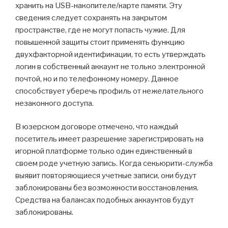
хранить на USB-накопителе/карте памяти. Эту
сведения следует сохранять на закрытом
пространстве, где не могут попасть чужие. Для
повышенной защиты стоит применять функцию
двухфакторной идентификации, то есть утверждать
логин в собственный аккаунт не только электронной
почтой, но и по телефонному номеру. Данное
способствует уберечь профиль от нежелательного
незаконного доступа.
В юзерском договоре отмечено, что каждый
посетитель имеет разрешение зарегистрировать на
игорной платформе только один единственный в
своем роде учетную запись. Когда секьюрити-служба
выявит повторяющиеся учетные записи, они будут
заблокированы без возможности восстановления.
Средства на балансах подобных аккаунтов будут
заблокированы.