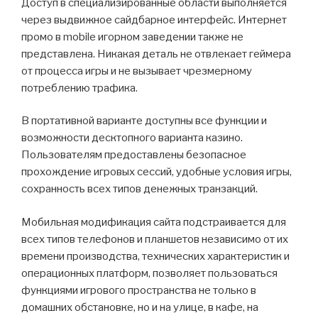
Доступ в специализированные области выполняется
через выдвижное сайдбарное интерфейс. Интернет
промо в mobile игорном заведении также не
представлена. Никакая деталь не отвлекает геймера
от процесса игры и не вызывает чрезмерному
потреблению трафика.
В портативной варианте доступны все функции и
возможности десктопного варианта казино.
Пользователям предоставлены безопасное
прохождение игровых сессий, удобные условия игры,
сохранность всех типов денежных транзакций.
Мобильная модификация сайта подстраивается для
всех типов телефонов и планшетов независимо от их
времени производства, технических характеристик и
операционных платформ, позволяет пользоваться
функциями игрового пространства не только в
домашних обстановке, но и на улице, в кафе, на