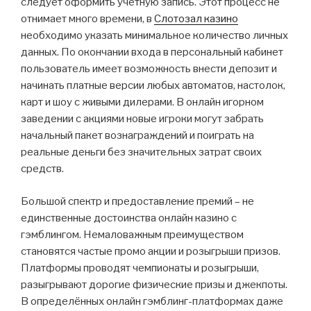
следует оформить учетную запись. Этот процесс не
отнимает много времени, в
Cлотозал казино
необходимо указать минимальное количество личных
данных. По окончании входа в персональный кабинет
пользователь имеет возможность внести депозит и
начинать платные версии любых автоматов, настолок,
карт и шоу с живыми дилерами. В онлайн игорном
заведении с акциями новые игроки могут забрать
начальный пакет вознаграждений и поиграть на
реальные деньги без значительных затрат своих
средств.
Большой спектр и предоставление премий – не
единственные достоинства онлайн казино с
гэмблингом. Немаловажным преимуществом
становятся частые промо акции и розыгрыши призов.
Платформы проводят чемпионаты и розыгрыши,
разыгрывают дорогие физические призы и джекпоты.
В определённых онлайн гэмблинг-платформах даже