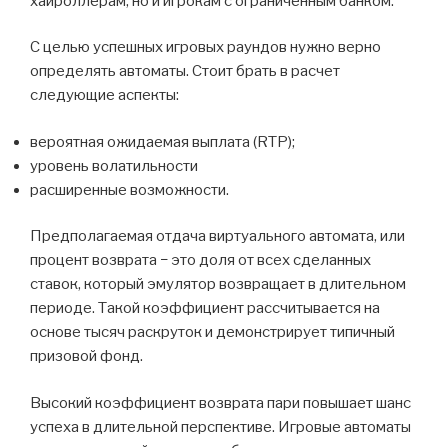
хайроллерам, но и игрокам с ограниченным банком.
С целью успешных игровых раундов нужно верно
определять автоматы. Стоит брать в расчет
следующие аспекты:
вероятная ожидаемая выплата (RTP);
уровень волатильности
расширенные возможности.
Предполагаемая отдача виртуального автомата, или
процент возврата − это доля от всех сделанных
ставок, который эмулятор возвращает в длительном
периоде. Такой коэффициент рассчитывается на
основе тысяч раскруток и демонстрирует типичный
призовой фонд.
Высокий коэффициент возврата пари повышает шанс
успеха в длительной перспективе. Игровые автоматы