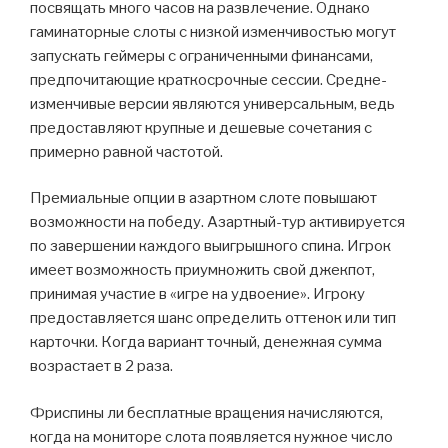
посвящать много часов на развлечение. Однако
гаминаторные слоты с низкой изменчивостью могут
запускать геймеры с ограниченными финансами,
предпочитающие краткосрочные сессии. Средне-
изменчивые версии являются универсальным, ведь
предоставляют крупные и дешевые сочетания с
примерно равной частотой.
Премиальные опции в азартном слоте повышают
возможности на победу. Азартный-тур активируется
по завершении каждого выигрышного спина. Игрок
имеет возможность приумножить свой джекпот,
принимая участие в «игре на удвоение». Игроку
предоставляется шанс определить оттенок или тип
карточки. Когда вариант точный, денежная сумма
возрастает в 2 раза.
Фриспины ли бесплатные вращения начисляются,
когда на мониторе слота появляется нужное число