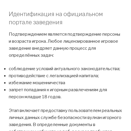
Идентификация на официальном
портале заведения
Подтверждением является подтверждение персоны
и возраста игрока. Любое лицензированное игровое
заведение внедряет данную процесс для
определённых задач:
соблюдение условий актуального законодательства;
противодействие с легализацией капитала;
избежание мошенничества
запрет попадания к игорным развлечениям для
персон младше 18 годов.
Этап включает предоставку пользователем реальных
личных данных службе безопасности вулкан игорного
заведения. В определенные документы в