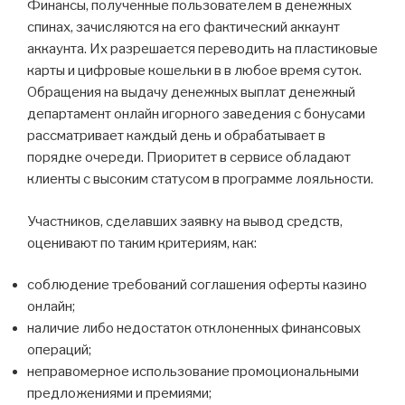
Финансы, полученные пользователем в денежных
спинах, зачисляются на его фактический аккаунт
аккаунта. Их разрешается переводить на пластиковые
карты и цифровые кошельки в в любое время суток.
Обращения на выдачу денежных выплат денежный
департамент онлайн игорного заведения с бонусами
рассматривает каждый день и обрабатывает в
порядке очереди. Приоритет в сервисе обладают
клиенты с высоким статусом в программе лояльности.
Участников, сделавших заявку на вывод средств,
оценивают по таким критериям, как:
соблюдение требований соглашения оферты казино
онлайн;
наличие либо недостаток отклоненных финансовых
операций;
неправомерное использование промоциональными
предложениями и премиями;