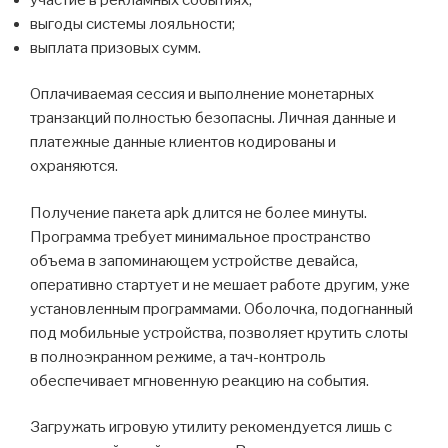
выгоды системы лояльности;
выплата призовых сумм.
Оплачиваемая сессия и выполнение монетарных
транзакций полностью безопасны. Личная данные и
платежные данные клиентов кодированы и
охраняются.
Получение пакета apk длится не более минуты.
Программа требует минимальное пространство
объема в запоминающем устройстве девайса,
оперативно стартует и не мешает работе другим, уже
установленным программами. Оболочка, подогнанный
под мобильные устройства, позволяет крутить слоты
в полноэкранном режиме, а тач-контроль
обеспечивает мгновенную реакцию на события.
Загружать игровую утилиту рекомендуется лишь с