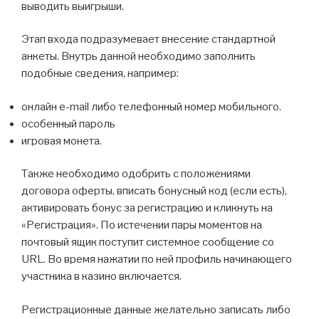
выводить выигрыши.
Этап входа подразумевает внесение стандартной
анкеты. Внутрь данной необходимо заполнить
подобные сведения, например:
онлайн e-mail либо телефонный номер мобильного.
особенный пароль
игровая монета.
Также необходимо одобрить с положениями
договора оферты, вписать бонусный код (если есть),
активировать бонус за регистрацию и кликнуть на
«Регистрация». По истечении пары моментов на
почтовый ящик поступит системное сообщение со
URL. Во время нажатии по ней профиль начинающего
участника в казино включается.
Регистрационные данные желательно записать либо