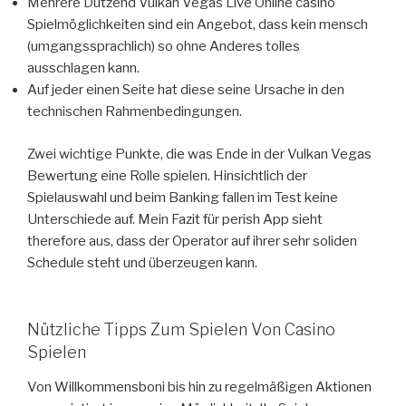
Mehrere Dutzend Vulkan Vegas Live Online casino
Spielmöglichkeiten sind ein Angebot, dass kein mensch
(umgangssprachlich) so ohne Anderes tolles
ausschlagen kann.
Auf jeder einen Seite hat diese seine Ursache in den
technischen Rahmenbedingungen.
Zwei wichtige Punkte, die was Ende in der Vulkan Vegas
Bewertung eine Rolle spielen. Hinsichtlich der
Spielauswahl und beim Banking fallen im Test keine
Unterschiede auf. Mein Fazit für perish App sieht
therefore aus, dass der Operator auf ihrer sehr soliden
Schedule steht und überzeugen kann.
Nützliche Tipps Zum Spielen Von Casino
Spielen
Von Willkommensboni bis hin zu regelmäßigen Aktionen