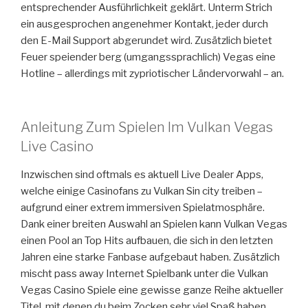
entsprechender Ausführlichkeit geklärt. Unterm Strich
ein ausgesprochen angenehmer Kontakt, jeder durch
den E-Mail Support abgerundet wird. Zusätzlich bietet
Feuer speiender berg (umgangssprachlich) Vegas eine
Hotline – allerdings mit zypriotischer Ländervorwahl – an.
Anleitung Zum Spielen Im Vulkan Vegas
Live Casino
Inzwischen sind oftmals es aktuell Live Dealer Apps,
welche einige Casinofans zu Vulkan Sin city treiben –
aufgrund einer extrem immersiven Spielatmosphäre.
Dank einer breiten Auswahl an Spielen kann Vulkan Vegas
einen Pool an Top Hits aufbauen, die sich in den letzten
Jahren eine starke Fanbase aufgebaut haben. Zusätzlich
mischt pass away Internet Spielbank unter die Vulkan
Vegas Casino Spiele eine gewisse ganze Reihe aktueller
Titel, mit denen du beim Zocken sehr viel Spaß haben