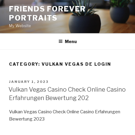
Skip
FRIENDS FOREVER
to
PORTRAITS
content
My Website
Menu
CATEGORY:
VULKAN VEGAS DE LOGIN
POSTED
JANUARY 1, 2023
ON
Vulkan Vegas Casino Check Online Casino
Erfahrungen Bewertung 202
Vulkan Vegas Casino Check Online Casino Erfahrungen
Bewertung 2023