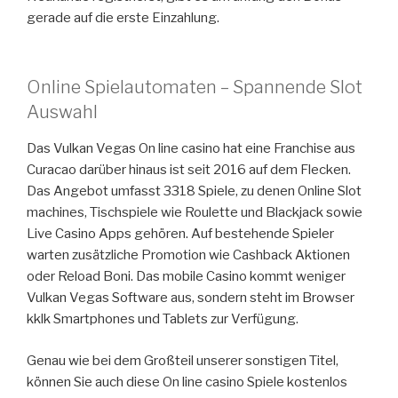
gerade auf die erste Einzahlung.
Online Spielautomaten – Spannende Slot
Auswahl
Das Vulkan Vegas On line casino hat eine Franchise aus
Curacao darüber hinaus ist seit 2016 auf dem Flecken.
Das Angebot umfasst 3318 Spiele, zu denen Online Slot
machines, Tischspiele wie Roulette und Blackjack sowie
Live Casino Apps gehören. Auf bestehende Spieler
warten zusätzliche Promotion wie Cashback Aktionen
oder Reload Boni. Das mobile Casino kommt weniger
Vulkan Vegas Software aus, sondern steht im Browser
kklk Smartphones und Tablets zur Verfügung.
Genau wie bei dem Großteil unserer sonstigen Titel,
können Sie auch diese On line casino Spiele kostenlos