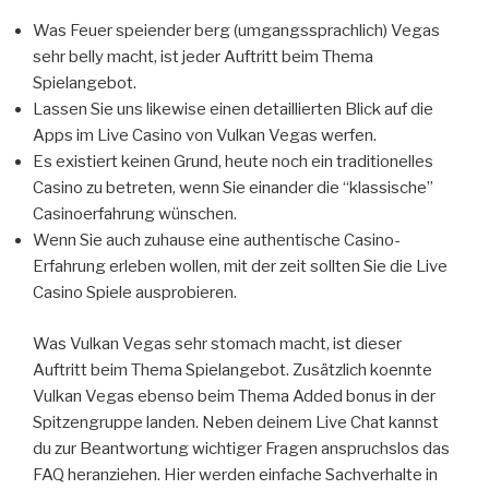
Was Feuer speiender berg (umgangssprachlich) Vegas
sehr belly macht, ist jeder Auftritt beim Thema
Spielangebot.
Lassen Sie uns likewise einen detaillierten Blick auf die
Apps im Live Casino von Vulkan Vegas werfen.
Es existiert keinen Grund, heute noch ein traditionelles
Casino zu betreten, wenn Sie einander die “klassische”
Casinoerfahrung wünschen.
Wenn Sie auch zuhause eine authentische Casino-
Erfahrung erleben wollen, mit der zeit sollten Sie die Live
Casino Spiele ausprobieren.
Was Vulkan Vegas sehr stomach macht, ist dieser
Auftritt beim Thema Spielangebot. Zusätzlich koennte
Vulkan Vegas ebenso beim Thema Added bonus in der
Spitzengruppe landen. Neben deinem Live Chat kannst
du zur Beantwortung wichtiger Fragen anspruchslos das
FAQ heranziehen. Hier werden einfache Sachverhalte in