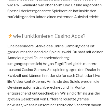
wie RNG-Variante wie ebenso im Live Casino angeboten.
Speziell der letztgenannte Spielbereich hat inside den
zurückliegenden Jahren einen extremen Aufwind erlebt.
wie Funktionieren Casino Apps?
Eine besondere Stärke des Online Gambling dens ist
ganz durchscheinend die Spielauswahl. Du hast mit deiner
Anmeldung bei Feuer speiender berg
(umgangssprachlich) Vegas Zugriff bei gleich mehrere
tausend Casino Games. Sie spielen gegen den Dealer in
Echtzeit und können ihn oder sie for each Chat oder Live
life Video kontaktieren. Am Ende des Spiels werden die
Gewinne automatisch berechnet und Ihr Konto
entsprechend gutgeschrieben. Wir sind oftmals uns der
großen Beliebtheit von Different roulette games
bewusst, weshalb unsereiner zahlreiche Varianten davon