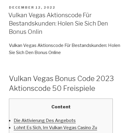
POSTED
DECEMBER 12, 2022
ON
Vulkan Vegas Aktionscode Für
Bestandskunden: Holen Sie Sich Den
Bonus Onlin
Vulkan Vegas Aktionscode Für Bestandskunden: Holen
Sie Sich Den Bonus Online
Vulkan Vegas Bonus Code 2023
Aktionscode 50 Freispiele
Content
Die Aktivierung Des Angebots
Lohnt Es Sich, Im Vulkan Vegas Casino Zu