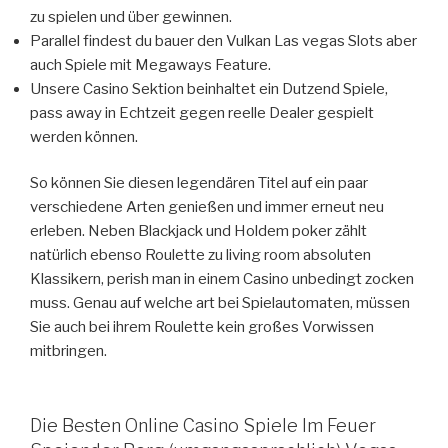
zu spielen und über gewinnen.
Parallel findest du bauer den Vulkan Las vegas Slots aber
auch Spiele mit Megaways Feature.
Unsere Casino Sektion beinhaltet ein Dutzend Spiele,
pass away in Echtzeit gegen reelle Dealer gespielt
werden können.
So können Sie diesen legendären Titel auf ein paar
verschiedene Arten genießen und immer erneut neu
erleben. Neben Blackjack und Holdem poker zählt
natürlich ebenso Roulette zu living room absoluten
Klassikern, perish man in einem Casino unbedingt zocken
muss. Genau auf welche art bei Spielautomaten, müssen
Sie auch bei ihrem Roulette kein großes Vorwissen
mitbringen.
Die Besten Online Casino Spiele Im Feuer