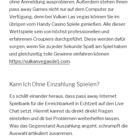
ohne Anmeldung ausprobieren. Außerdem stehen Ihnen
pass away Games nicht nur auf dem Computer zur
Verfügung, denn bei Vulkan Las vegas können Sie im
übrigen vom Handy Casino Spiele genießen. Alle dieser
Wettspiele sein von höchst professionellen und
erfahrenen Croupiers durchgeführt. Diese werden dafür
sorgen, wenn Sie zu jeder Sekunde Spaß am Spiel haben
und gleichzeitig tolle Gewinne einfahren können
https://vulkanvegasde1.com
.
Kann Ich Ohne Einzahlung Spielen?
Es schält einander heraus, dass pass away Internet
Spielbank für die Erreichbarkeit in Echtzeit auf den Live
Chat setzt. Hiermit kannst du direkt direkt Fragen
einstellen und dir bei Problemen weiterhelfen lassen.
Was das Gegenstand Auszahlung angeht, schrumpft die
Auswahl artikuliert zusammen.