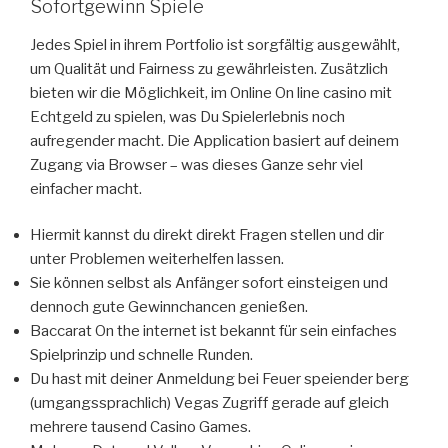
Sofortgewinn Spiele
Jedes Spiel in ihrem Portfolio ist sorgfältig ausgewählt,
um Qualität und Fairness zu gewährleisten. Zusätzlich
bieten wir die Möglichkeit, im Online On line casino mit
Echtgeld zu spielen, was Du Spielerlebnis noch
aufregender macht. Die Application basiert auf deinem
Zugang via Browser – was dieses Ganze sehr viel
einfacher macht.
Hiermit kannst du direkt direkt Fragen stellen und dir
unter Problemen weiterhelfen lassen.
Sie können selbst als Anfänger sofort einsteigen und
dennoch gute Gewinnchancen genießen.
Baccarat On the internet ist bekannt für sein einfaches
Spielprinzip und schnelle Runden.
Du hast mit deiner Anmeldung bei Feuer speiender berg
(umgangssprachlich) Vegas Zugriff gerade auf gleich
mehrere tausend Casino Games.