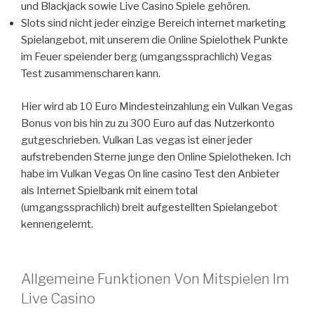
und Blackjack sowie Live Casino Spiele gehören.
Slots sind nicht jeder einzige Bereich internet marketing
Spielangebot, mit unserem die Online Spielothek Punkte
im Feuer speiender berg (umgangssprachlich) Vegas
Test zusammenscharen kann.
Hier wird ab 10 Euro Mindesteinzahlung ein Vulkan Vegas
Bonus von bis hin zu zu 300 Euro auf das Nutzerkonto
gutgeschrieben. Vulkan Las vegas ist einer jeder
aufstrebenden Sterne junge den Online Spielotheken. Ich
habe im Vulkan Vegas On line casino Test den Anbieter
als Internet Spielbank mit einem total
(umgangssprachlich) breit aufgestellten Spielangebot
kennengelernt.
Allgemeine Funktionen Von Mitspielen Im
Live Casino