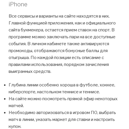
iPhone
Все сервисы и варианты на сайте находятся в них.
Главной функцией приложения, как и официального
сайта букмекера, остается прием ставок на спорт. В
программе можно заключать пари на все доступные
события. В личном кабинете также активируются
промокоды, отображаются бонусные баллы для
отыгрыша. По каждой позиции есть описание с
правилами использования, порядком зачисления
выигранных средств.
Глубина линии особенно хороша в футболе, хоккее,
киберспорте, настольном теннисе и теннисе.
На сайте можно посмотреть прямой эфир некоторых
матчей.
Необходимо авторизоваться в игровом ПО, выбрать
матч в линии, указать маркет для ставки и настроить
купон.