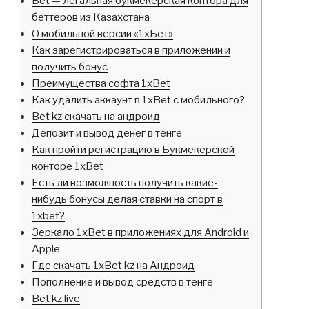
Bet — легальная букмекерская контора для
беттеров из Казахстана
О мобильной версии «1хБет»
Как зарегистрироваться в приложении и
получить бонус
Преимущества софта 1xBet
Как удалить аккаунт в 1xBet с мобильного?
Bet kz скачать на андроид
Депозит и вывод денег в тенге
Как пройти регистрацию в Букмекерской
конторе 1xBet
Есть ли возможность получить какие-
нибудь бонусы делая ставки на спорт в
1xbet?
Зеркало 1xBet в приложениях для Android и
Apple
Где скачать 1xBet kz на Андроид
Пополнение и вывод средств в тенге
Bet kz live