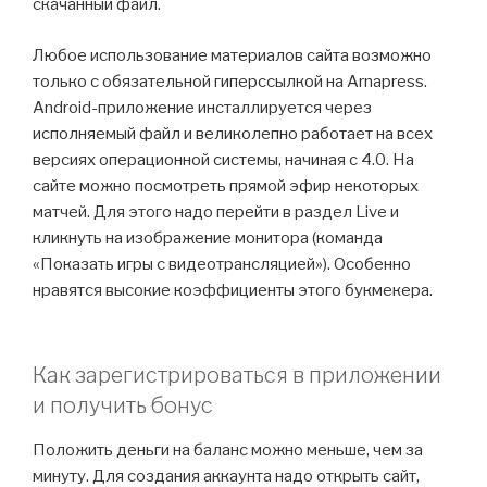
скачанный файл.
Любое использование материалов сайта возможно
только с обязательной гиперссылкой на Arnapress.
Android-приложение инсталлируется через
исполняемый файл и великолепно работает на всех
версиях операционной системы, начиная с 4.0. На
сайте можно посмотреть прямой эфир некоторых
матчей. Для этого надо перейти в раздел Live и
кликнуть на изображение монитора (команда
«Показать игры с видеотрансляцией»). Особенно
нравятся высокие коэффициенты этого букмекера.
Как зарегистрироваться в приложении
и получить бонус
Положить деньги на баланс можно меньше, чем за
минуту. Для создания аккаунта надо открыть сайт,