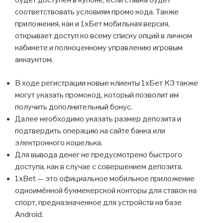
будет доступен в купоне, если ставка будет
соответствовать условиям промо кода. Также
приложения, как и 1хБет мобильная версия,
открывает доступ ко всему списку опций в личном
кабинете и полноценному управлению игровым
аккаунтом.
В ходе регистрации новые клиенты 1хБет КЗ также
могут указать промокод, который позволит им
получить дополнительный бонус.
Далее необходимо указать размер депозита и
подтвердить операцию на сайте банка или
электронного кошелька.
Для вывода денег не предусмотрено быстрого
доступа, как в случае с совершением депозита.
1xBet — это официальное мобильное приложение
одноимённой букмекерской конторы для ставок на
спорт, предназначенное для устройств на базе
Android.