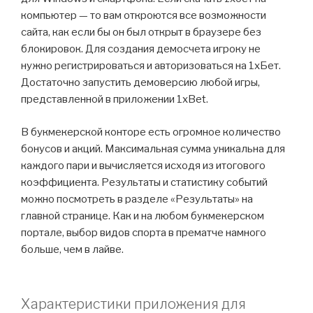
компьютер — то вам откроются все возможности
сайта, как если бы он был открыт в браузере без
блокировок. Для создания демосчета игроку не
нужно регистрироваться и авторизоваться на 1хБет.
Достаточно запустить демоверсию любой игры,
представленной в приложении 1xBet.
В букмекерской конторе есть огромное количество
бонусов и акций. Максимальная сумма уникальна для
каждого пари и вычисляется исходя из итогового
коэффициента. Результаты и статистику событий
можно посмотреть в разделе «Результаты» на
главной странице. Как и на любом букмекерском
портале, выбор видов спорта в прематче намного
больше, чем в лайве.
Характеристики приложения для