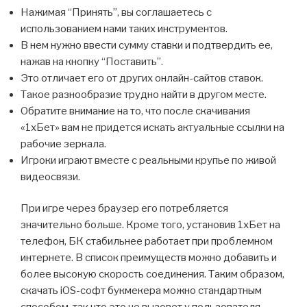
Нажимая “Принять”, вы соглашаетесь с
использованием нами таких инструментов.
В нем нужно ввести сумму ставки и подтвердить ее,
нажав на кнопку “Поставить”.
Это отличает его от других онлайн-сайтов ставок.
Такое разнообразие трудно найти в другом месте.
Обратите внимание на то, что после скачивания
«1хБет» вам не придется искать актуальные ссылки на
рабочие зеркала.
Игроки играют вместе с реальными крупье по живой
видеосвязи.
При игре через браузер его потребляется
значительно больше. Кроме того, установив 1хБет на
телефон, БК стабильнее работает при проблемном
интернете. В список преимуществ можно добавить и
более высокую скорость соединения. Таким образом,
скачать iOS-софт букмекера можно стандартным