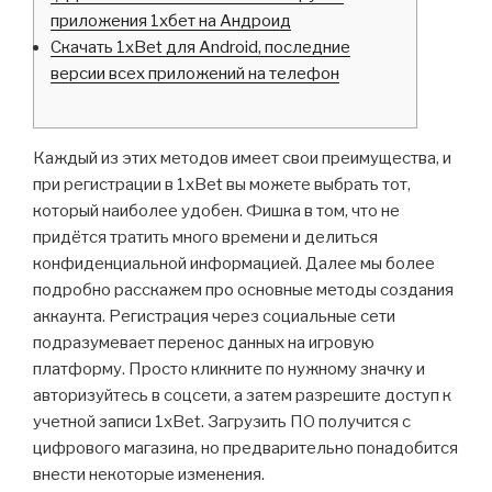
приложения 1хбет на Андроид
Скачать 1xBet для Android, последние
версии всех приложений на телефон
Каждый из этих методов имеет свои преимущества, и
при регистрации в 1xBet вы можете выбрать тот,
который наиболее удобен. Фишка в том, что не
придётся тратить много времени и делиться
конфиденциальной информацией. Далее мы более
подробно расскажем про основные методы создания
аккаунта. Регистрация через социальные сети
подразумевает перенос данных на игровую
платформу. Просто кликните по нужному значку и
авторизуйтесь в соцсети, а затем разрешите доступ к
учетной записи 1xBet. Загрузить ПО получится с
цифрового магазина, но предварительно понадобится
внести некоторые изменения.