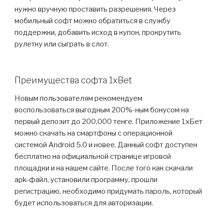
нужно вручную проставить разрешения. Через
мобильный софт можно обратиться в службу
поддержки, добавить исход в купон, прокрутить
рулетку или сыграть в слот.
Преимущества софта 1xBet
Новым пользователям рекомендуем
воспользоваться выгодным 200%-ным бонусом на
первый депозит до 200,000 тенге. Приложение 1хБет
можно скачать на смартфоны с операционной
системой Android 5.0 и новее. Данный софт доступен
бесплатно на официальной странице игровой
площадки и на нашем сайте. После того как скачали
apk-файл, установили программу, прошли
регистрацию, необходимо придумать пароль, который
будет использоваться для авторизации.