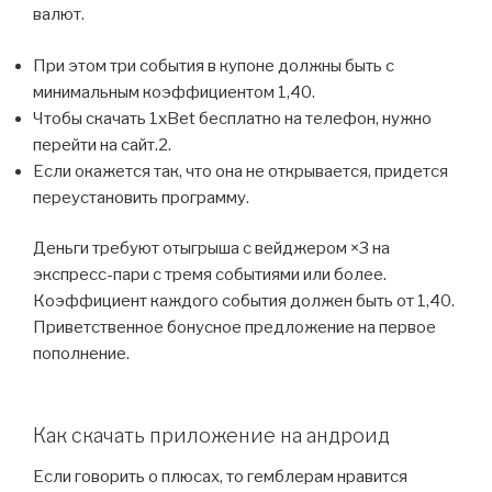
валют.
При этом три события в купоне должны быть с
минимальным коэффициентом 1,40.
Чтобы скачать 1xBet бесплатно на телефон, нужно
перейти на сайт.2.
Если окажется так, что она не открывается, придется
переустановить программу.
Деньги требуют отыгрыша с вейджером ×3 на
экспресс-пари с тремя событиями или более.
Коэффициент каждого события должен быть от 1,40.
Приветственное бонусное предложение на первое
пополнение.
Как скачать приложение на андроид
Если говорить о плюсах, то гемблерам нравится