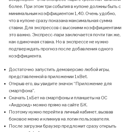
более. При этом три события в купоне должны быть с
минимальным коэффициентом 1,40. Очень удобно,
что в купоне сразу показана максимальная сумма
ставки. Для экспрессов с высокими коэффициентами
это важно. Экспресс-пари заключается почти так же,
как одиночная ставка. Но в экспрессе не нужно
подтверждать прогноз после добавления одного
коэффициента.
Достаточно запустить демоверсию любой игры,
представленной в приложении 1xBet.
Открыв его, вы увидите значок “Приложение для
смартфона”.
Скачать 1хБет на смартфоны и планшеты на ОС
«Андроид» можно прямо на сайте БК.
Поэтому нужно перейти в личный кабинет, вызвав
боковое меню и кликнув на логин пользователя.
После загрузки браузер предложит сразу открыть