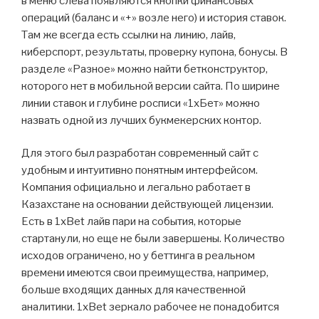
в меню слева появляются кнопки финансовых
операций (баланс и «+» возле него) и история ставок.
Там же всегда есть ссылки на линию, лайв,
киберспорт, результаты, проверку купона, бонусы. В
разделе «Разное» можно найти бетконструктор,
которого нет в мобильной версии сайта. По ширине
линии ставок и глубине росписи «1хБет» можно
назвать одной из лучших букмекерских контор.
Для этого был разработан современный сайт с
удобным и интуитивно понятным интерфейсом.
Компания официально и легально работает в
Казахстане на основании действующей лицензии.
Есть в 1xBet лайв пари на события, которые
стартанули, но еще не были завершены. Количество
исходов ограничено, но у беттинга в реальном
времени имеются свои преимущества, например,
больше входящих данных для качественной
аналитики. 1xBet зеркало рабочее не понадобится