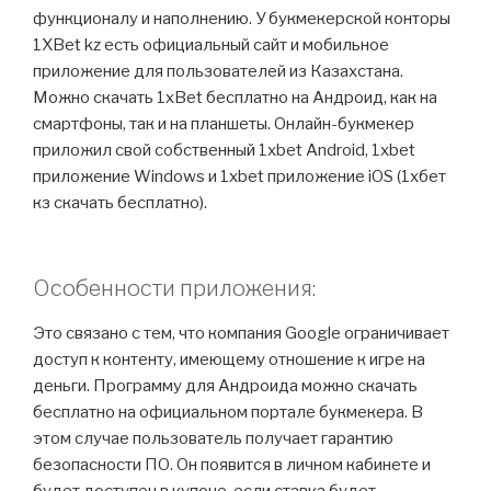
функционалу и наполнению. У букмекерской конторы
1XBet kz есть официальный сайт и мобильное
приложение для пользователей из Казахстана.
Можно скачать 1xBet бесплатно на Андроид, как на
смартфоны, так и на планшеты. Онлайн-букмекер
приложил свой собственный 1xbet Android, 1xbet
приложение Windows и 1xbet приложение iOS (1хбет
кз скачать бесплатно).
Особенности приложения:
Это связано с тем, что компания Google ограничивает
доступ к контенту, имеющему отношение к игре на
деньги. Программу для Андроида можно скачать
бесплатно на официальном портале букмекера. В
этом случае пользователь получает гарантию
безопасности ПО. Он появится в личном кабинете и