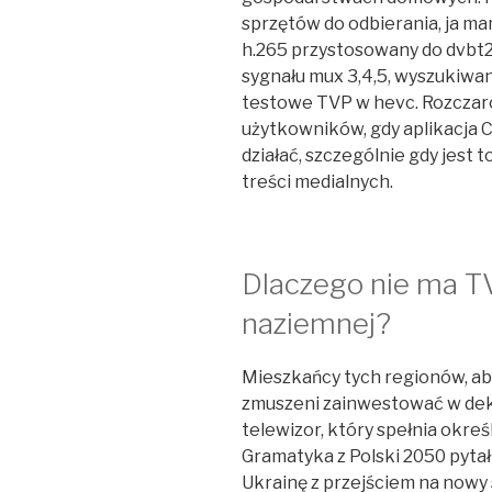
sprzętów do odbierania, ja ma
h.265 przystosowany do dvbt2,
sygnału mux 3,4,5, wyszukiwa
testowe TVP w hevc. Rozczar
użytkowników, gdy aplikacja C
działać, szczególnie gdy jest 
treści medialnych.
Dlaczego nie ma TV
naziemnej?
Mieszkańcy tych regionów, ab
zmuszeni zainwestować w dek
telewizor, który spełnia okreś
Gramatyka z Polski 2050 pytał
Ukrainę z przejściem na nowy 