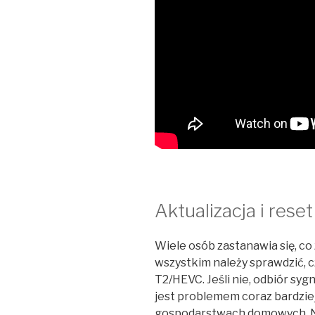
Aktualizacja i rese
Wiele osób zastanawia się, co 
wszystkim należy sprawdzić, 
T2/HEVC. Jeśli nie, odbiór syg
jest problemem coraz bardzi
gospodarstwach domowych. Ni