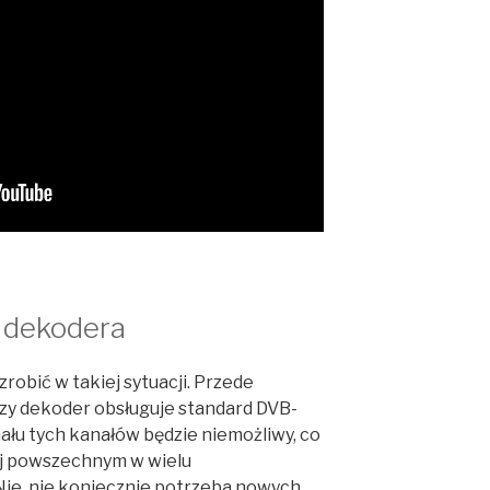
t dekodera
zrobić w takiej sytuacji. Przede
czy dekoder obsługuje standard DVB-
nału tych kanałów będzie niemożliwy, co
ej powszechnym w wielu
e, nie koniecznie potrzeba nowych