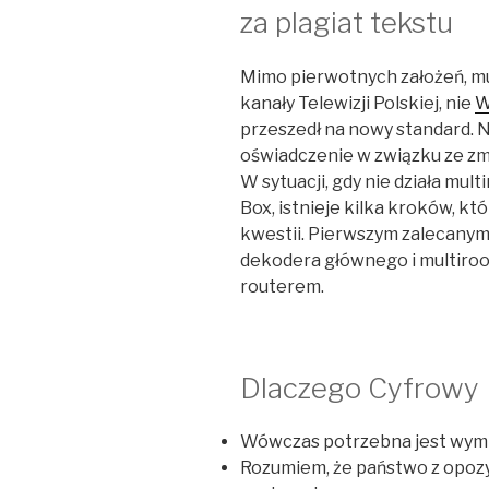
za plagiat tekstu
Mimo pierwotnych założeń, mu
kanały Telewizji Polskiej, nie
W
przeszedł na nowy standard. 
oświadczenie w związku ze z
W sytuacji, gdy nie działa mul
Box, istnieje kilka kroków, kt
kwestii. Pierwszym zalecanym
dekodera głównego i multiroom
routerem.
Dlaczego Cyfrowy P
Wówczas potrzebna jest wymia
Rozumiem, że państwo z opoz