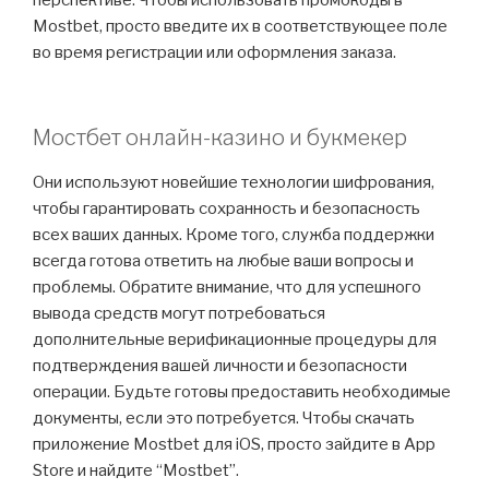
Mostbet, просто введите их в соответствующее поле
во время регистрации или оформления заказа.
Мостбет онлайн-казино и букмекер
Они используют новейшие технологии шифрования,
чтобы гарантировать сохранность и безопасность
всех ваших данных. Кроме того, служба поддержки
всегда готова ответить на любые ваши вопросы и
проблемы. Обратите внимание, что для успешного
вывода средств могут потребоваться
дополнительные верификационные процедуры для
подтверждения вашей личности и безопасности
операции. Будьте готовы предоставить необходимые
документы, если это потребуется. Чтобы скачать
приложение Mostbet для iOS, просто зайдите в App
Store и найдите “Mostbet”.