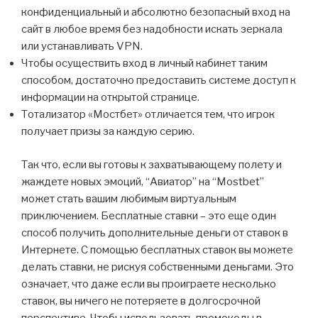
конфиденциальный и абсолютно безопасный вход на
сайт в любое время без надобности искать зеркала
или устанавливать VPN.
Чтобы осуществить вход в личный кабинет таким
способом, достаточно предоставить системе доступ к
информации на открытой странице.
Тотализатор «Мостбет» отличается тем, что игрок
получает призы за каждую серию.
Так что, если вы готовы к захватывающему полету и
жаждете новых эмоций, “Авиатор” на “Mostbet”
может стать вашим любимым виртуальным
приключением. Бесплатные ставки – это еще один
способ получить дополнительные деньги от ставок в
Интернете. С помощью бесплатных ставок вы можете
делать ставки, не рискуя собственными деньгами. Это
означает, что даже если вы проиграете несколько
ставок, вы ничего не потеряете в долгосрочной
перспективе. Чтобы использовать промокоды в