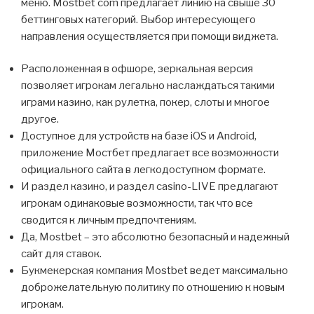
меню. Mostbet com предлагает линию на свыше 30
беттинговых категорий. Выбор интересующего
направления осуществляется при помощи виджета.
Расположенная в офшоре, зеркальная версия
позволяет игрокам легально наслаждаться такими
играми казино, как рулетка, покер, слоты и многое
другое.
Доступное для устройств на базе iOS и Android,
приложение Мостбет предлагает все возможности
официального сайта в легкодоступном формате.
И раздел казино, и раздел casino-LIVE предлагают
игрокам одинаковые возможности, так что все
сводится к личным предпочтениям.
Да, Mostbet – это абсолютно безопасный и надежный
сайт для ставок.
Букмекерская компания Mostbet ведет максимально
доброжелательную политику по отношению к новым
игрокам.