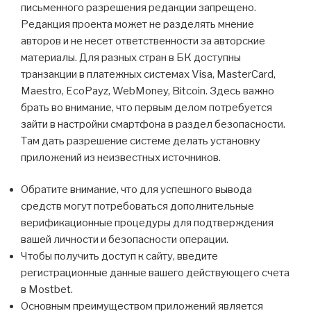
письменного разрешения редакции запрещено.
Редакция проекта может не разделять мнение
авторов и не несет ответственности за авторские
материалы. Для разных стран в БК доступны
транзакции в платежных системах Visa, MasterCard,
Maestro, EcoPayz, WebMoney, Bitcoin. Здесь важно
брать во внимание, что первым делом потребуется
зайти в настройки смартфона в раздел безопасности.
Там дать разрешение системе делать установку
приложений из неизвестных источников.
Обратите внимание, что для успешного вывода
средств могут потребоваться дополнительные
верификационные процедуры для подтверждения
вашей личности и безопасности операции.
Чтобы получить доступ к сайту, введите
регистрационные данные вашего действующего счета
в Mostbet.
Основным преимуществом приложений является