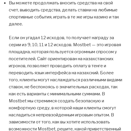
Вы можете продолжать вносить средства на свой
счет, выводить средства, делать ставки на любимые
спортивные события, играть в те же игры казино и так
далее.
Если он угадал 12 исходов, то получает награду за
серии из 9, 10, 11 и 12 исходов. Mostbet — это игровая
площадка, которая пользуется огромным спросом у
посетителей. Сайт ориентирован на казахстанских
игроков, позволяет проводить оплату в тенге и
переводить язык интерфейса на казахский. Более
того, клиенты могут наслаждаться различными видами
ставок, не беспокоясь о значительных расходах, так
как есть варианты с минимальными суммами. В
Mostbet мы стремимся создать безопасную и
комфортную среду, в которой наши клиенты смогут
насладиться непревзойденным игровым опытом. В
зависимости от того, как вы хотите использовать
возможности Mostbet, решите, какой приветственный