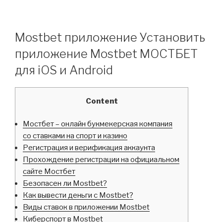
Mostbet приложение Установить
приложение Mostbet МОСТБЕТ
для iOS и Android
Content
Мостбет – онлайн букмекерская компания
со ставками на спорт и казино
Регистрация и верификация аккаунта
Прохождение регистрации на официальном
сайте Мостбет
Безопасен ли Mostbet?
Как вывести деньги с Mostbet?
Виды ставок в приложении Mostbet
Киберспорт в Mostbet