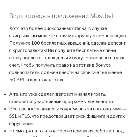
Виды ставок в приложении Mostbet
Хотя это более рискованная ставка, в случае
выигрыша вы можете получить крупную компенсацию.
Получите 100 бесплатных вращений, сделав депозит
в криптовалютах! Вы получите бесплатные спины
сразу после того, как деньги будут зачислены на ваш
счет. Чтобы получить право на этот вид бонуса,
пользователь должен внести на свой счет не менее
50 BRL в криптовалютах.
А те, кто уже сделал депозит и начал играть,
становятся участниками программы лояльности.
Все данные защищены современными протоколами —
SSL и TLS, что предотвращает риск фишинга и других
нарушений.
Несмотря на то, что в России компания работает под