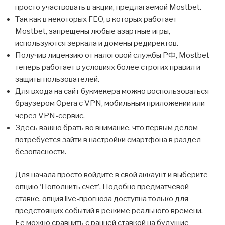
просто участвовать в акции, предлагаемой Mostbet.
Так как в некоторых ГЕО, в которых работает
Mostbet, запрещены любые азартные игры,
используются зеркала и домены редиректов.
Получив лицензию от налоговой службы РФ, Mostbet
теперь работает в условиях более строгих правил и
защиты пользователей.
Для входа на сайт букмекера можно воспользоваться
браузером Opera с VPN, мобильным приложении или
через VPN-сервис.
Здесь важно брать во внимание, что первым делом
потребуется зайти в настройки смартфона в раздел
безопасности.
Для начала просто войдите в свой аккаунт и выберите
опцию ‘Пополнить счет’. Подобно предматчевой
ставке, опция live-прогноза доступна только для
предстоящих событий в режиме реального времени.
Ее можно сравнить с ранней ставкой на будущие