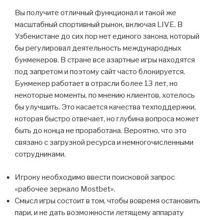
Вы получите отличный функционал и такой же
масштабный спортивный рынок, включая LIVE. В
Узбекистане до сих пор нет единого закона, который
бы регулировал деятельность международных
букмекеров. В стране все азартные игры находятся
под запретом и поэтому сайт часто блокируется.
Букмекер работает в отрасли более 13 лет, но
некоторые моменты, по мнению клиентов, хотелось
бы улучшить. Это касается качества техподдержки,
которая быстро отвечает, но глубина вопроса может
быть до конца не проработана. Вероятно, что это
связано с загрузкой ресурса и немногочисленными
сотрудниками.
Игроку необходимо ввести поисковой запрос
«рабочее зеркало Mostbet».
Смысл игры состоит в том, чтобы вовремя остановить
пари, и не дать возможности летящему аппарату