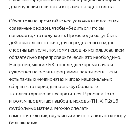
для изучения тонкостей и правил каждого слота.
Обязательно прочитайте все условия и положения,
связанные с кодом, чтобы убедиться, что вы
понимаете, что получаете. Промокоды могут быть
действительны только для определенных видов
спортивных услуг, поэтому перед их использованием
обязательно перепроверьте, если это необходимо.
Напротив, многие БК в последнее время начали
существенно резать программы лояльности. Если
есть паузы в чемпионатах и играх национальных
сборных, то периодичность футбольного
тотализатора может сократиться. В рамках Тото
игрокам предлагают выбрать исходы (П1, Х, П2) 15
футбольных матчей. Можно сделать
самостоятельный, случайный или поставить по выбору
большинства.