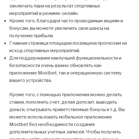
заключать пари на результат спортивных
мероприятий в режиме-онлайн.
Кроме того, благодаря часто проводимым акциям и
бонусам, вы можете увеличить свои шансы на
получение прибыли.
Главная страница площадки посвящена прогнозам на
исход спортивных мероприятий.
Для поддержания наилучшей функциональности и
безопасности очень важно обновлять как
приложение Mostbet, так и операционную систему
вашего устройства.
Кроме того, с помощью приложения можно делать
ставки, пополнять счет, делая депозит, выводить
деньги, отыгрывать приветственные бонусы и т.д. Вы
можете использовать мобильное приложение
Mostbet без необходимости создания
дополнительных учетных записей. Чтобы получить