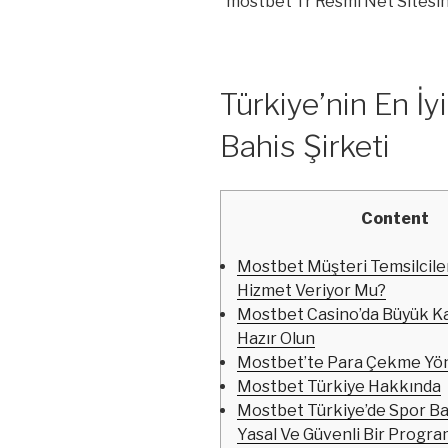
“mostbet Tr Resmî Net Sitesin
Türkiye’nin En İ
Bahis Şirketi
Content
Mostbet Müşteri Temsilciler
Hizmet Veriyor Mu?
Mostbet Casino’da Büyük 
Hazır Olun
Mostbet’te Para Çekme Yö
Mostbet Türkiye Hakkında
Mostbet Türkiye’de Spor Bah
Yasal Ve Güvenli Bir Progr