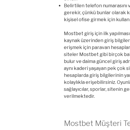
Belirtilen telefon numarasını
gerekir, çünkü bunlar olarak k
kişisel ofise girmek için kullanıl
Mostbet giriş için ilk yapılmas
kaynak üzerinden giriş bilgile
erişmek için paravan hesaplar
siteler Mostbet gibi birçok bah
bulur ve daima güncel giriş adr
aynı kaderi yaşayan pek çok sit
hesaplarda giriş bilgilerinin ya
kolaylıkla erişebilirsiniz. Oyun
sağlayıcılar, sporlar, sitenin g
verilmektedir.
Mostbet Müşteri Te