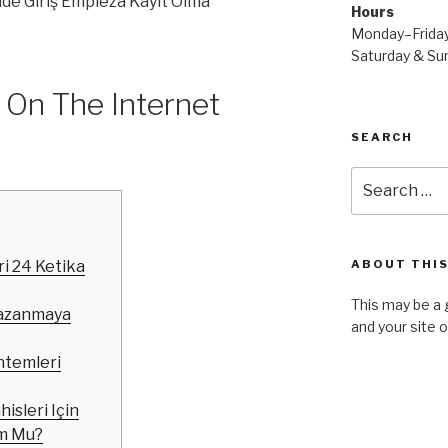
de Giriş Empieza Kayıt Olma
Hours
Monday–Frida
Saturday & S
yi On The Internet
SEARCH
Search
for:
i 24 Ketika
ABOUT THIS
This may be a 
Kazanmaya
and your site 
ntemleri
isleri Için
am Mu?