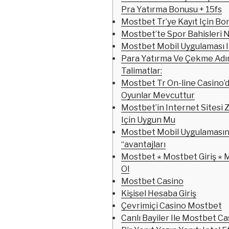
Pra Yatırma Bonusu + 15fs
Mostbet Tr’ye Kayıt Için Bo
Mostbet’te Spor Bahisleri Na
Mostbet Mobil Uygulaması I
Para Yatırma Ve Çekme Ad
Talimatlar:
Mostbet Tr On-line Casino’
Oyunlar Mevcuttur
Mostbet’in Internet Sitesi Z
Için Uygun Mu
Mostbet Mobil Uygulamasın
“avantajları
Mostbet ⋆ Mostbet Giriş ⋆ 
Ol
Mostbet Casino
Kişisel Hesaba Giriş
Çevrimiçi Casino Mostbet
Canlı Bayiler Ile Mostbet Ca