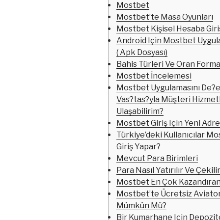
Mostbet
Mostbet’te Masa Oyunları
Mostbet Kişisel Hesaba Giri
Android Için Mostbet Uygulam
( Apk Dosyası)
Bahis Türleri Ve Oran Forma
Mostbet İncelemesi
Mostbet Uygulamasını De?
Vas?tas?yla Müşteri Hizmetl
Ulaşabilirim?
Mostbet Giriş Için Yeni Adr
Türkiye’deki Kullanıcılar Mo
Giriş Yapar?
Mevcut Para Birimleri
Para Nasıl Yatırılır Ve Çekili
Mostbet En Çok Kazandıran 
Mostbet’te Ücretsiz Aviat
Mümkün Mü?
Bir Kumarhane Için Depozit