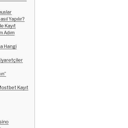
nuslar
sıl Yapılır?
le Kayıt
ım Adım
da Hangi
iyaretçiler
ın”
Mostbet Kayıt
sino